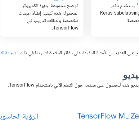
!" يستخدم دفتر
توضح مجموعة أجهزة الكمبيوتر
ات Keras subclassing API
المحمولة هذه كيفية إنشاء طبقات
خصصة.
مخصصة وحلقات تدريب في
TensorFlow.
 على العديد من الأمثلة المفيدة على دفاتر الملاحظات ، بما في ذلك
الترجمة الآ
ديو
 هذه للحصول على مقدمة حول التعلم الآلي باستخدام TensorFlow:
Flow ML Ze
Tensor
الرؤية الحاسوبي