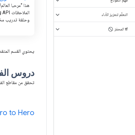
فهم النموذج
هذا "مرحبا العالم
الملاحظ
التعلّم لتعزيز الأداء
وحلقة تدريب م
tf المحفز
يحتوي القسم المتقدم
دروس الفي
تحقق من مقاطع الفيديو
ro to Hero