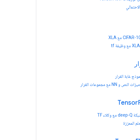
الاحتمالي
ار
ذج غابة القرار
نص و NN مع مجموعات القرار
ع وكلاء TF
علم المعززة