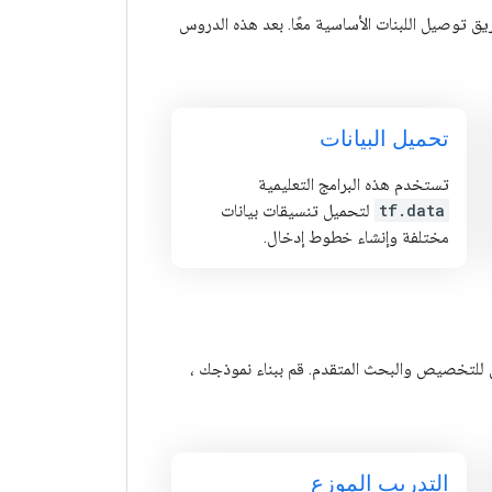
دام. بناء النماذج عن طريق توصيل اللبنات الأساسية معًا. بعد هذه الدروس
تحميل البيانات
تستخدم هذه البرامج التعليمية
tf.data
لتحميل تنسيقات بيانات
مختلفة وإنشاء خطوط إدخال.
ـ Keras واجهة تعريف عن طريق التشغيل للتخصيص والبحث المتقدم. قم ببناء نموذجك ،
التدريب الموزع