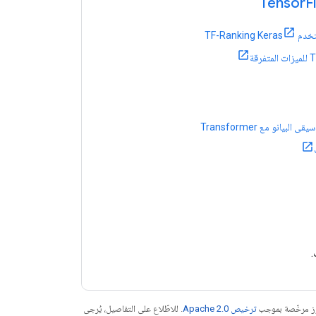
F
TF-Ranking 
 البيانو مع Transformer
.
موز مرخّصة بموجب
ترخيص Apache 2.0‏
. للاطّلاع على التفاصيل، يُرجى