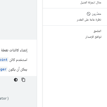
مثال: تجزئة المثيل
مقدّرون
نظرة عامة على المقدر
الملحق
توافق الإصدار
إنشاء كائنات نقطة 
استخدم كائن
oint
يمكن أن يكون
ager
ator
)