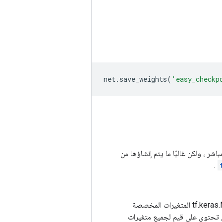
net
.
save_weights
(
'easy_checkp
هذه بشكل مباشر ، ولكن غالبًا ما يتم إنشاؤها من
.
لتي تحتوي على قيم لجميع متغيرات