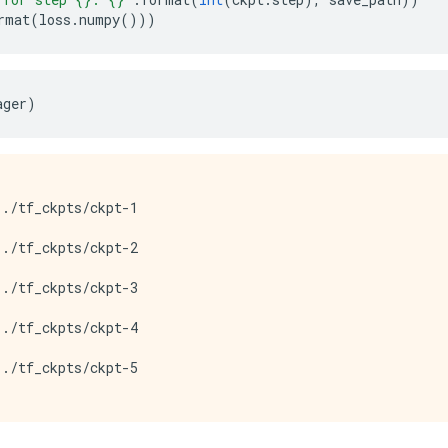
rmat
(
loss
.
numpy
()))
ager
)
./tf_ckpts/ckpt-1

./tf_ckpts/ckpt-2

./tf_ckpts/ckpt-3

./tf_ckpts/ckpt-4

./tf_ckpts/ckpt-5
