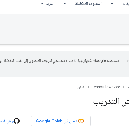
يقات
المنظومة المتكاملة
المزيد
تستخدم Google تكنولوجيا الذكاء الاصطناعي لترجمة المحتوى إلى لغتك المفضّلة، 
م
TensorFlow Core
الدليل
ش التدريب
تشغيل في Google Colab
عرض المص