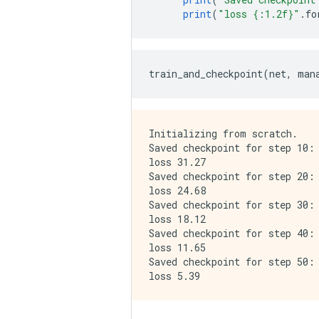
print
(
"loss {:1.2f}"
.
fo
train_and_checkpoint
(
net
,
 man
Initializing from scratch.

Saved checkpoint for step 10: 
loss 31.27

Saved checkpoint for step 20: 
loss 24.68

Saved checkpoint for step 30: 
loss 18.12

Saved checkpoint for step 40: 
loss 11.65

Saved checkpoint for step 50: 