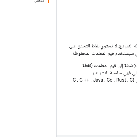
ملخص
 النموذج. لا تحتوي نقاط التحقق على
ي سيستخدم قيم المعلمات المحفوظة.
سطة النموذج بالإضافة إلى قيم المعلمات (نقطة
الي فهي مناسبة للنشر عبر
TensorFlow Serving أو TensorFlow Lite أو TensorFlow.js أو البرامج بلغات البرمجة الأخرى (C ، C ++ ، Java ، Go ، Rust ، C