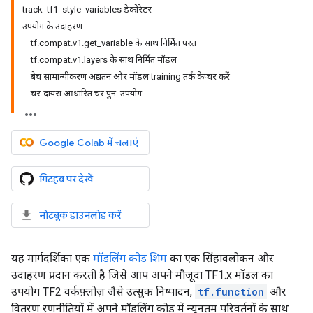
track_tf1_style_variables डेकोरेटर
उपयोग के उदाहरण
tf.compat.v1.get_variable के साथ निर्मित परत
tf.compat.v1.layers के साथ निर्मित मॉडल
बैच सामान्यीकरण अद्यतन और मॉडल training तर्क कैप्चर करें
चर-दायरा आधारित चर पुन: उपयोग
Google Colab में चलाएं
गिटहब पर देखें
नोटबुक डाउनलोड करें
यह मार्गदर्शिका एक
मॉडलिंग कोड शिम
का एक सिंहावलोकन और
उदाहरण प्रदान करती है जिसे आप अपने मौजूदा TF1.x मॉडल का
उपयोग TF2 वर्कफ़्लोज़ जैसे उत्सुक निष्पादन,
tf.function
और
वितरण रणनीतियों में अपने मॉडलिंग कोड में न्यूनतम परिवर्तनों के साथ