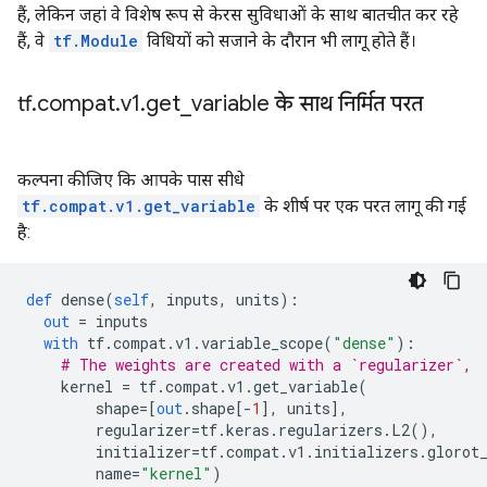
हैं, लेकिन जहां वे विशेष रूप से केरस सुविधाओं के साथ बातचीत कर रहे
हैं, वे
tf.Module
विधियों को सजाने के दौरान भी लागू होते हैं।
tf
.
compat
.
v1
.
get
_
variable के साथ निर्मित परत
कल्पना कीजिए कि आपके पास सीधे
tf.compat.v1.get_variable
के शीर्ष पर एक परत लागू की गई
है:
def
 dense
(
self
,
 inputs
,
 units
):
out
=
 inputs
with
 tf
.
compat
.
v1
.
variable_scope
(
"dense"
):
# The weights are created with a `regularizer`,
    kernel 
=
 tf
.
compat
.
v1
.
get_variable
(
        shape
=[
out
.
shape
[-
1
],
 units
],
        regularizer
=
tf
.
keras
.
regularizers
.
L2
(),
        initializer
=
tf
.
compat
.
v1
.
initializers
.
glorot
        name
=
"kernel"
)