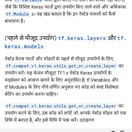
जैसे कि विशिष्ट Keras परतों द्वारा उपयोग किए जाने वाले और अधिकांश
tf.Module
s। यह खंड बताता है कि इन नेस्टेड मामलों को कैसे
संभालना है।
(पहले से मौजूद उपयोग)
tf
.
keras
.
layers
और
tf
.
keras
.
models
नेस्टेड केरस परतों और मॉडलों के पहले से मौजूद उपयोगों के लिए,
tf.compat.v1.keras.utils.get_or_create_layer
का
उपयोग करें। यह केवल मौजूदा TF1.x नेस्टेड Keras उपयोगों के
माइग्रेशन को आसान बनाने के लिए अनुशंसित है; tf.Variables और
tf.Modules के लिए नीचे वर्णित अनुसार नए कोड को स्पष्ट विशेषता
सेटिंग का उपयोग करना चाहिए।
tf.compat.v1.keras.utils.get_or_create_layer
का
उपयोग करने के लिए, उस कोड को लपेटें जो आपके नेस्टेड मॉडल को एक
विधि में बनाता है, और इसे विधि में पास करें। उदाहरण: