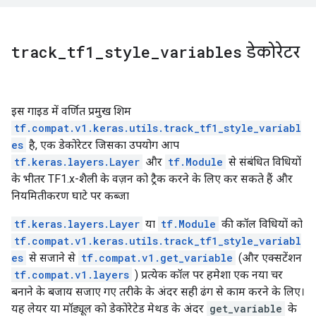
track
_
tf1
_
style
_
variables
डेकोरेटर
इस गाइड में वर्णित प्रमुख शिम
tf.compat.v1.keras.utils.track_tf1_style_variabl
es
है, एक डेकोरेटर जिसका उपयोग आप
tf.keras.layers.Layer
और
tf.Module
से संबंधित विधियों
के भीतर TF1.x-शैली के वज़न को ट्रैक करने के लिए कर सकते हैं और
नियमितीकरण घाटे पर कब्जा
tf.keras.layers.Layer
या
tf.Module
की कॉल विधियों को
tf.compat.v1.keras.utils.track_tf1_style_variabl
es
से सजाने से
tf.compat.v1.get_variable
(और एक्सटेंशन
tf.compat.v1.layers
) प्रत्येक कॉल पर हमेशा एक नया चर
बनाने के बजाय सजाए गए तरीके के अंदर सही ढंग से काम करने के लिए।
यह लेयर या मॉड्यूल को डेकोरेटेड मेथड के अंदर
get_variable
के