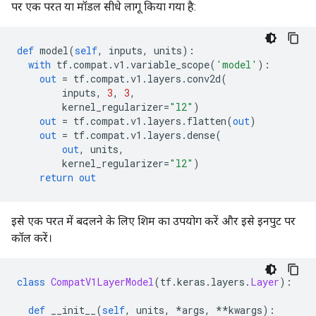
पर एक परत या मॉडल सीधे लागू किया गया है:
def
 model
(
self
,
 inputs
,
 units
):
with
 tf
.
compat
.
v1
.
variable_scope
(
'model'
):
out
=
 tf
.
compat
.
v1
.
layers
.
conv2d
(
        inputs
,
3
,
3
,
        kernel_regularizer
=
"l2"
)
out
=
 tf
.
compat
.
v1
.
layers
.
flatten
(
out
)
out
=
 tf
.
compat
.
v1
.
layers
.
dense
(
out
,
 units
,
        kernel_regularizer
=
"l2"
)
return
out
इसे एक परत में बदलने के लिए शिम का उपयोग करें और इसे इनपुट पर
कॉल करें।
class
CompatV1LayerModel
(
tf
.
keras
.
layers
.
Layer
):
def
 __init__
(
self
,
 units
,
*
args
,
**
kwargs
):