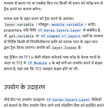
माध्यम से बनाए गए या एक्सेस किए गए किसी भी वज़न को परोक्ष रूप से
ट्रैक करने का कारण बनेगा।
मानक स्तर के तहत वजन को ट्रैक करने के अलावा।
layer.variable
/ मॉड्यूल।
module.variable
/ आदि।
properties, यदि विधि
tf.keras.layers.Layer
से संबंधित है,
तो
get_variable
या
tf.compat.v1.layers
तर्कों के माध्यम
से निर्दिष्ट किसी भी नियमितीकरण हानि को मानक परत के तहत परत
द्वारा ट्रैक किया जाएगा। संपत्ति को
layer.losses
है।
यह ट्रैकिंग तंत्र TF1.x-शैली मॉडल-फ़ॉरवर्ड-पास कोड के केरस परतों के
अंदर या TF2 में
tf.Module
s के बड़े वर्गों का उपयोग करने में सक्षम
बनाता है, यहां तक ​​कि TF2 व्यवहार सक्षम होने पर भी।
उपयोग के उदाहरण
नीचे दिए गए उपयोग उदाहरण
tf.keras.layers.Layer
विधियों
को सजाने के लिए उपयोग किए जाने वाले मॉडलिंग शिम को प्रदर्शित करते