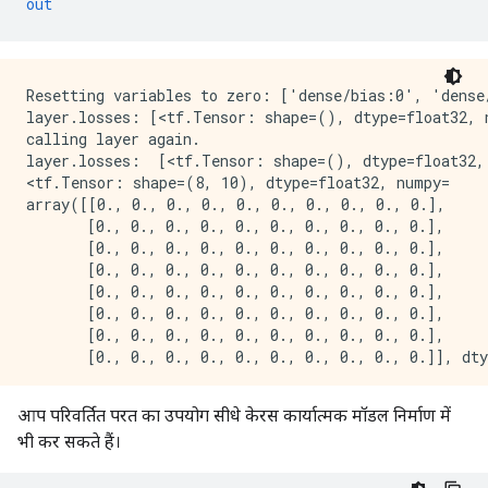
out
Resetting variables to zero: ['dense/bias:0', 'dense/
layer.losses: [<tf.Tensor: shape=(), dtype=float32, n
calling layer again.

layer.losses:  [<tf.Tensor: shape=(), dtype=float32, 
<tf.Tensor: shape=(8, 10), dtype=float32, numpy=

array([[0., 0., 0., 0., 0., 0., 0., 0., 0., 0.],

       [0., 0., 0., 0., 0., 0., 0., 0., 0., 0.],

       [0., 0., 0., 0., 0., 0., 0., 0., 0., 0.],

       [0., 0., 0., 0., 0., 0., 0., 0., 0., 0.],

       [0., 0., 0., 0., 0., 0., 0., 0., 0., 0.],

       [0., 0., 0., 0., 0., 0., 0., 0., 0., 0.],

       [0., 0., 0., 0., 0., 0., 0., 0., 0., 0.],

आप परिवर्तित परत का उपयोग सीधे केरस कार्यात्मक मॉडल निर्माण में
भी कर सकते हैं।