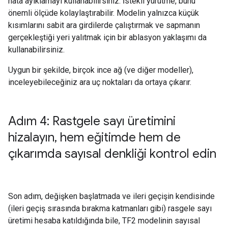
hata ayıklamayı kullanabilirsiniz. İstekli yürütme, bunu
önemli ölçüde kolaylaştırabilir. Modelin yalnızca küçük
kısımlarını sabit ara girdilerde çalıştırmak ve sapmanın
gerçekleştiği yeri yalıtmak için bir ablasyon yaklaşımı da
kullanabilirsiniz.
Uygun bir şekilde, birçok ince ağ (ve diğer modeller),
inceleyebileceğiniz ara uç noktaları da ortaya çıkarır.
Adım 4: Rastgele sayı üretimini
hizalayın
,
hem eğitimde hem de
çıkarımda sayısal denkliği kontrol edin
Son adım, değişken başlatmada ve ileri geçişin kendisinde
(ileri geçiş sırasında bırakma katmanları gibi) rasgele sayı
üretimi hesaba katıldığında bile, TF2 modelinin sayısal