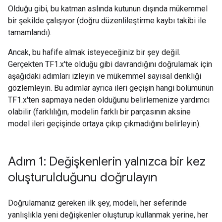
Olduğu gibi, bu katman aslında kutunun dışında mükemmel
bir şekilde çalışıyor (doğru düzenlileştirme kaybı takibi ile
tamamlandı).
Ancak, bu hafife almak isteyeceğiniz bir şey değil.
Gerçekten TF1.x'te olduğu gibi davrandığını doğrulamak için
aşağıdaki adımları izleyin ve mükemmel sayısal denkliği
gözlemleyin. Bu adımlar ayrıca ileri geçişin hangi bölümünün
TF1.x'ten sapmaya neden olduğunu belirlemenize yardımcı
olabilir (farklılığın, modelin farklı bir parçasının aksine
model ileri geçişinde ortaya çıkıp çıkmadığını belirleyin).
Adım 1: Değişkenlerin yalnızca bir kez
oluşturulduğunu doğrulayın
Doğrulamanız gereken ilk şey, modeli, her seferinde
yanlışlıkla yeni değişkenler oluşturup kullanmak yerine, her