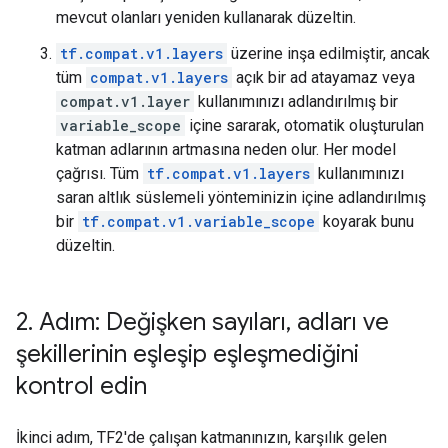
mevcut olanları yeniden kullanarak düzeltin.
tf.compat.v1.layers
üzerine inşa edilmiştir, ancak
tüm
compat.v1.layers
açık bir ad atayamaz veya
compat.v1.layer
kullanımınızı adlandırılmış bir
variable_scope
içine sararak, otomatik oluşturulan
katman adlarının artmasına neden olur. Her model
çağrısı. Tüm
tf.compat.v1.layers
kullanımınızı
saran altlık süslemeli yönteminizin içine adlandırılmış
bir
tf.compat.v1.variable_scope
koyarak bunu
düzeltin.
2
.
Adım: Değişken sayıları
,
adları ve
şekillerinin eşleşip eşleşmediğini
kontrol edin
İkinci adım, TF2'de çalışan katmanınızın, karşılık gelen