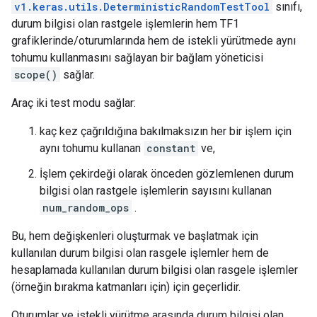
v1.keras.utils.DeterministicRandomTestTool
sınıfı,
durum bilgisi olan rastgele işlemlerin hem TF1
grafiklerinde/oturumlarında hem de istekli yürütmede aynı
tohumu kullanmasını sağlayan bir bağlam yöneticisi
scope()
sağlar.
Araç iki test modu sağlar:
kaç kez çağrıldığına bakılmaksızın her bir işlem için
aynı tohumu kullanan
constant
ve,
İşlem çekirdeği olarak önceden gözlemlenen durum
bilgisi olan rastgele işlemlerin sayısını kullanan
num_random_ops
.
Bu, hem değişkenleri oluşturmak ve başlatmak için
kullanılan durum bilgisi olan rasgele işlemler hem de
hesaplamada kullanılan durum bilgisi olan rasgele işlemler
(örneğin bırakma katmanları için) için geçerlidir.
Oturumlar ve istekli yürütme arasında durum bilgisi olan