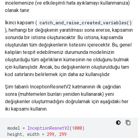
incelemenize (ve etkileşimli hata ayıklamayı kullanmanıza)
olanak tanır.
İkinci kapsam (
catch_and_raise_created_variables()
), herhangi bir değişkenin yaratılması sona ererse, kapsamın
sonunda bir istisna oluşturacaktır. Bu istisna, kapsamda
oluşturulan tüm değişkenlerin listesini içerecektir. Bu, genel
kalıpları tespit edebilmeniz durumunda modelinizin
oluşturduğu tüm ağırlıkların kümesinin ne olduğunu bulmak
için kullanışlıdır. Ancak, bu değişkenlerin oluşturulduğu tam
kod satırlarını belirlemek için daha az kullanışlıdır.
Şim tabanlı InceptionResnetV2 katmanının ilk çağrıdan
sonra (muhtemelen bunları yeniden kullanarak) yeni
değişkenler oluşturmadığını doğrulamak için aşağıdaki her
iki kapsamı kullanın.
model 
=
InceptionResnetV2
(
1000
)
height
,
 width 
=
299
,
299