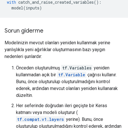
with
 catch_and_raise_created_variables
():
  model
(
inputs
)
Sorun giderme
Modelinizin mevcut olanları yeniden kullanmak yerine
yanlışlıkla yeni ağırlıklar oluşturmasının bazı yaygın
nedenleri şunlardır:
Önceden oluşturulmuş
tf.Variables
yeniden
kullanmadan açık bir
tf.Variable
çağrısı kullanır.
Bunu, önce oluşturulup oluşturulmadığını kontrol
ederek, ardından mevcut olanları yeniden kullanarak
düzeltin.
Her seferinde doğrudan ileri geçişte bir Keras
katmanı veya modeli oluşturur (
tf.compat.v1.layers
yerine). Bunu, önce
oluşturulup oluşturulmadığını kontrol ederek, ardından