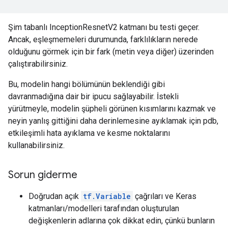
Şim tabanlı InceptionResnetV2 katmanı bu testi geçer.
Ancak, eşleşmemeleri durumunda, farklılıkların nerede
olduğunu görmek için bir fark (metin veya diğer) üzerinden
çalıştırabilirsiniz.
Bu, modelin hangi bölümünün beklendiği gibi
davranmadığına dair bir ipucu sağlayabilir. İstekli
yürütmeyle, modelin şüpheli görünen kısımlarını kazmak ve
neyin yanlış gittiğini daha derinlemesine ayıklamak için pdb,
etkileşimli hata ayıklama ve kesme noktalarını
kullanabilirsiniz.
Sorun giderme
Doğrudan açık
tf.Variable
çağrıları ve Keras
katmanları/modelleri tarafından oluşturulan
değişkenlerin adlarına çok dikkat edin, çünkü bunların