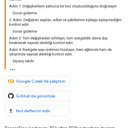
Adım 1: Değişkenlerin yalnızca bir kez oluşturulduğunu doğrulayın
Sorun giderme
2. Adım: Değişken sayıları, adları ve şekillerinin eşleşip eşleşmediğini
kontrol edin
Sorun giderme
Adım 3: Tüm değişkenleri sıfırlayın, tüm rastgelelik devre dışı
bırakılarak sayısal denkliği kontrol edin
Adım 4: Rastgele sayı üretimini hizalayın, hem eğitimde hem de
çıkarımda sayısal denkliği kontrol edin
Sipariş takibi
Google Colab'da çalıştırın
GitHub'da görüntüle
Not defterini indir