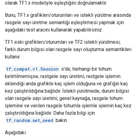
olarak TF1.x modeliyle eşleştiğini doğrulamaktır.
Bunu, TF1.x grafikleri/oturumları ve istekli yürütme arasında
rasgele sayı üretme semantiği eşleştirmesi yapmak için
aşağıdaki test aracını kullanarak yapabilirsiniz.
TF1 eski grafikleri/oturumları ve TF2 istekli yürütmesi,
farklı durum bilgisi olan rasgele sayı oluşturma semantikleri
kullanır.
tf.compat.v1.Session
s'de, herhangi bir tohum
belirtilmemişse, rastgele sayı üretimi, rastgele işlemin
eklendiği anda grafikte kaç işlem olduğuna ve grafiğin kaç
kez çalıştırıldığına bağlıdır. İstekli yürütmede, durum bilgisi
olan rasgele sayı üretimi, genel kaynağa, rasgele tohum
işlemine ve verilen rasgele tohumla işlemle işlemin kaç kez
çalıştırıldığına bağlıdır. Daha fazla bilgi için
tf.random.set_seed
bakın.
Aşağıdaki