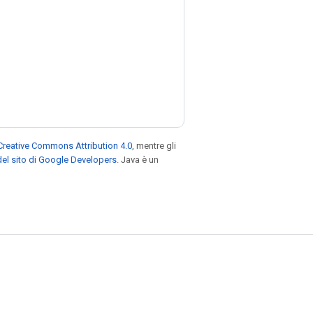
Creative Commons Attribution 4.0
, mentre gli
el sito di Google Developers
. Java è un