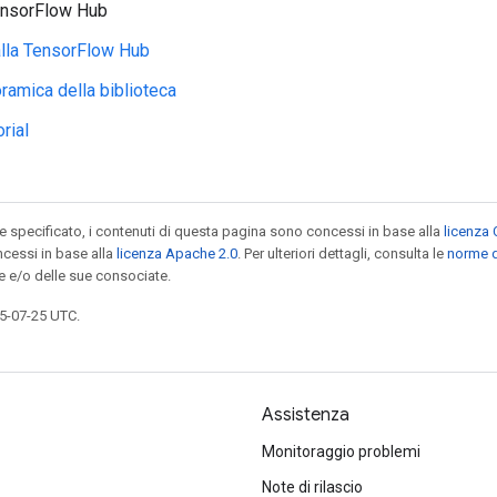
TensorFlow Hub
alla TensorFlow Hub
ramica della biblioteca
orial
specificato, i contenuti di questa pagina sono concessi in base alla
licenza 
cessi in base alla
licenza Apache 2.0
. Per ulteriori dettagli, consulta le
norme d
e e/o delle sue consociate.
5-07-25 UTC.
Assistenza
Monitoraggio problemi
Note di rilascio