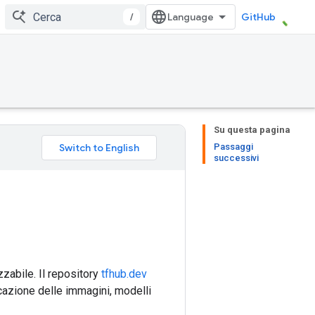
/
GitHub
Su questa pagina
Passaggi
successivi
zzabile. Il repository
tfhub.dev
icazione delle immagini, modelli