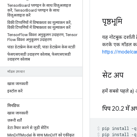
Tensor
Board प्लगइन के साथ विज़ुअलाइज़
करें
,
Tensor
Board प्लगइन के साथ
विज़ुअलाइज़ करें
पृष्ठभूमि
विकी टिप्पणियों में विषाक्तता का मूल्यांकन करें
,
विकी टिप्पणियों में विषाक्तता का मूल्यांकन करें
Tensor
Flow विवश अनुकूलन उदाहरण
,
Tensor
यह नोटबुक दर्शात
Flow विवश अनुकूलन उदाहरण
करके एक मॉडल कार्
पांडा डेटाफ़्रेम केस स्टडी
,
पांडा डेटाफ़्रेम केस स्टडी
https://modelca
फेसएसएसडी उदाहरण कोलाब
,
फेसएसएसडी
उदाहरण कोलाब
मॉडल उपचार
सेट अप
खास जानकारी
हमें सबसे पहले a
इंस्टॉल करें
मिनडिफ
पिप 20
.
2 में अ
खास जानकारी
ज़रूरी शर्तें
डेटा तैयार करने से जुड़ी सेटिंग
pip install 
-
q
pip install 
-
q
Min
Diff
Model के साथ Min
Diff को एकीकृत