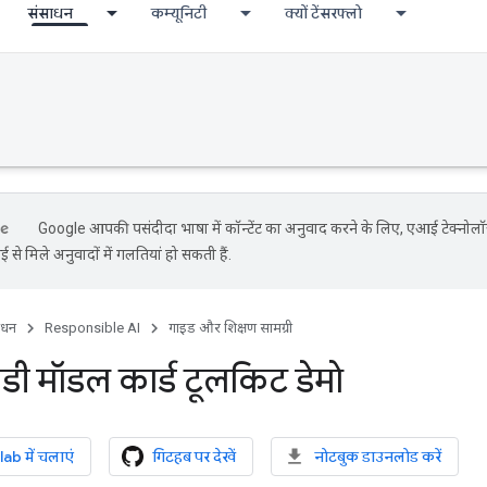
संसाधन
कम्यूनिटी
क्यों टेंसरफ्लो
Google आपकी पसंदीदा भाषा में कॉन्टेंट का अनुवाद करने के लिए, एआई टेक्नोल
 से मिले अनुवादों में गलतियां हो सकती हैं.
ाधन
Responsible AI
गाइड और शिक्षण सामग्री
 मॉडल कार्ड टूलकिट डेमो
b में चलाएं
गिटहब पर देखें
नोटबुक डाउनलोड करें