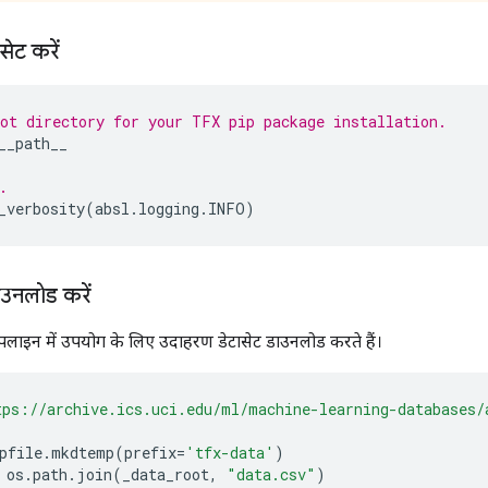
ेट करें
ot directory for your TFX pip package installation.
__path__
.
_verbosity
(
absl
.
logging
.
INFO
)
ाउनलोड करें
ाइन में उपयोग के लिए उदाहरण डेटासेट डाउनलोड करते हैं।
tps://archive.ics.uci.edu/ml/machine-learning-databases/
pfile
.
mkdtemp
(
prefix
=
'tfx-data'
)
 os
.
path
.
join
(
_data_root
,
"data.csv"
)