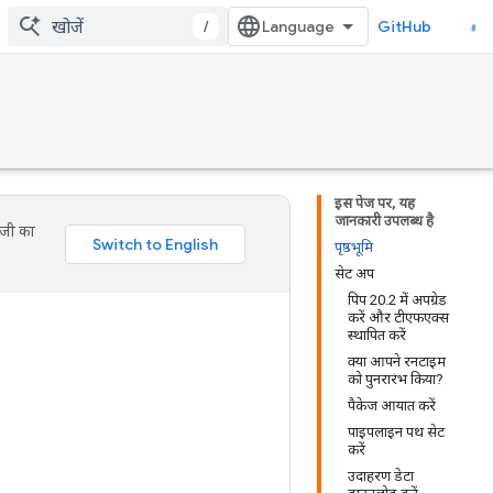
/
GitHub
इस पेज पर, यह
जानकारी उपलब्ध है
ॉजी का
पृष्ठभूमि
सेट अप
पिप 20.2 में अपग्रेड
करें और टीएफएक्स
स्थापित करें
क्या आपने रनटाइम
को पुनरारंभ किया?
पैकेज आयात करें
पाइपलाइन पथ सेट
करें
उदाहरण डेटा