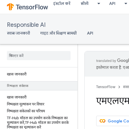
इंस्टॉल करें
सीखें
API
Responsible AI
खास जानकारी
गाइड और शिक्षण सामग्री
API
इस्तेमाल करता है. एआई
खास जानकारी
निष्पक्षता संकेतक
TensorFlow
संस
खास जानकारी
एमएलएमडी
निष्पक्षता मूल्यांकन पर विचार
निष्पक्षता संकेतकों का परिचय
TF-Hub मॉडल का उपयोग करके निष्पक्षता का
Google Cola
मूल्यांकन करें
,
TF-Hub मॉडल का उपयोग करके
निष्पक्षता का मूल्यांकन करें