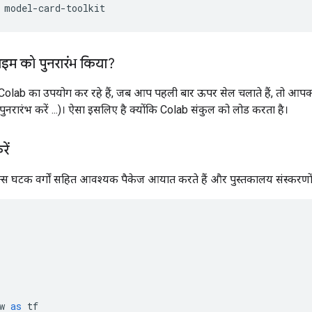
 model
-
card
-
toolkit
ाइम को पुनरारंभ किया?
lab का उपयोग कर रहे हैं, जब आप पहली बार ऊपर सेल चलाते हैं, तो आपको
नरारंभ करें ...)। ऐसा इसलिए है क्योंकि Colab संकुल को लोड करता है।
ें
घटक वर्गों सहित आवश्यक पैकेज आयात करते हैं और पुस्तकालय संस्करणों क
w 
as
 tf