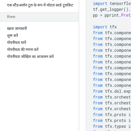
import
 tensorflo
एक स्टैंडअलोन टूल के रूप में मॉडल कार्ड टूलकिट
tf
.
get_logger
().
pp 
=
 pprint
.
Pret
निजता
import
 tfx
खास जानकारी
from
 tfx
.
compone
शुरू करें
from
 tfx
.
compone
गोपनीयता मापें
from
 tfx
.
compone
गोपनीयता की गणना करें
from
 tfx
.
compone
from
 tfx
.
compone
गोपनीयता जोखिम का आकलन करें
from
 tfx
.
compone
from
 tfx
.
compone
from
 tfx
.
compone
from
 tfx
.
compone
from
 tfx
.
compone
from
 tfx
.
dsl
.
exp
from
 tfx
.
orchest
from
 tfx
.
orchest
from
 tfx
.
orchest
from
 tfx
.
proto 
i
from
 tfx
.
proto 
i
from
 tfx
.
types 
i