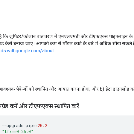
ी है कि जुपिटर/कोलाब वातावरण में एमएलएमडी और टीएफएक्स पाइपलाइन के
ड कैसे बनाया जाए। आपको कम से मॉडल कार्ड के बारे में अधिक सीख सकते है
rds.withgoogle.com/about
) आवश्यक पैकेजों को स्थापित और आयात करना होगा, और b) डेटा डाउनलोड क
पग्रेड करें और टीएफएक्स स्थापित करें
 
--
upgrade pip
==
20.2
 
"tfx==0.26.0"