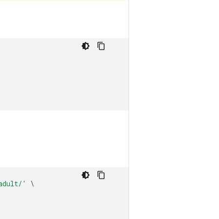
adult/'
\