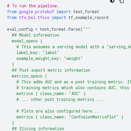
# To run the pipeline.
from
google.protobuf
import
text_format
from
tfx_bsl.tfxio
import
tf_example_record
eval_config
=
text_format
.
Parse
(
"""
  ## Model information
  model_specs {
    # This assumes a serving model with a "serving_d
    label_key: "label"
    example_weight_key: "weight"
  }
  ## Post export metric information
  metrics_specs {
    # This adds AUC and as a post training metric. I
    # training metrics which also contains AUC, this
    metrics { class_name: "AUC" }
    # ... other post training metrics ...
    # Plots are also configured here...
    metrics { class_name: "ConfusionMatrixPlot" }
  }
  ## Slicing information