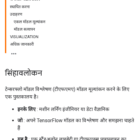
स्थापित करना
उदाहरण
एकल मॉडल मूल्यांकन
मॉडल सत्यापन
VISUALIZATION
अधिक जानकारी
सिंहावलोकन
टेन्सरफ्लो मॉडल विश्लेषण (टीएफएमए) मॉडल मूल्यांकन करने के लिए
एक पुस्तकालय है।
इनके लिए
: मशीन लर्निंग इंजीनियर या डेटा वैज्ञानिक
जो
: अपने TensorFlow मॉडल का विश्लेषण और समझना चाहते
हैं
यह है
: एक स्टैंडअलोन लाइब्रेरी या टीएफएक्स पाइपलाइन का