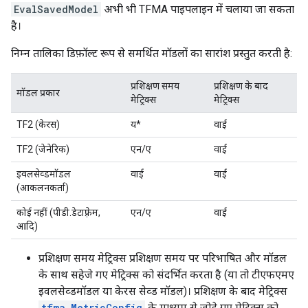
EvalSavedModel
अभी भी TFMA पाइपलाइन में चलाया जा सकता
है।
निम्न तालिका डिफ़ॉल्ट रूप से समर्थित मॉडलों का सारांश प्रस्तुत करती है:
प्रशिक्षण समय
प्रशिक्षण के बाद
मॉडल प्रकार
मेट्रिक्स
मेट्रिक्स
TF2 (केरस)
य*
वाई
TF2 (जेनेरिक)
एन/ए
वाई
इवलसेव्डमॉडल
वाई
वाई
(आकलनकर्ता)
कोई नहीं (पीडी.डेटाफ़्रेम,
एन/ए
वाई
आदि)
प्रशिक्षण समय मेट्रिक्स प्रशिक्षण समय पर परिभाषित और मॉडल
के साथ सहेजे गए मेट्रिक्स को संदर्भित करता है (या तो टीएफएमए
इवलसेव्डमॉडल या केरस सेव्ड मॉडल)। प्रशिक्षण के बाद मेट्रिक्स
tfma.MetricConfig
के माध्यम से जोड़े गए मेट्रिक्स को