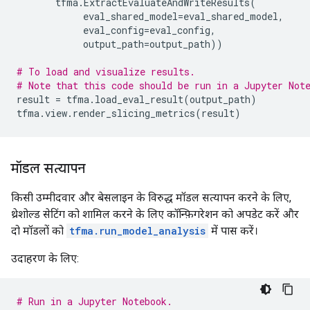
tfma
.
ExtractEvaluateAndWriteResults
(
eval_shared_model
=
eval_shared_model
,
eval_config
=
eval_config
,
output_path
=
output_path
))
# To load and visualize results.
# Note that this code should be run in a Jupyter Not
result
=
tfma
.
load_eval_result
(
output_path
)
tfma
.
view
.
render_slicing_metrics
(
result
)
मॉडल सत्यापन
किसी उम्मीदवार और बेसलाइन के विरुद्ध मॉडल सत्यापन करने के लिए,
थ्रेशोल्ड सेटिंग को शामिल करने के लिए कॉन्फ़िगरेशन को अपडेट करें और
दो मॉडलों को
tfma.run_model_analysis
में पास करें।
उदाहरण के लिए:
# Run in a Jupyter Notebook.