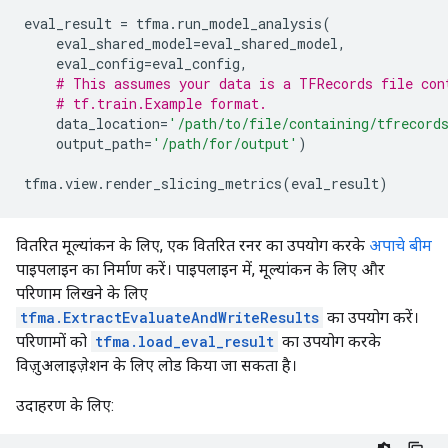
eval_result
=
tfma
.
run_model_analysis
(
eval_shared_model
=
eval_shared_model
,
eval_config
=
eval_config
,
# This assumes your data is a TFRecords file con
# tf.train.Example format.
data_location
=
'/path/to/file/containing/tfrecord
output_path
=
'/path/for/output'
)
tfma
.
view
.
render_slicing_metrics
(
eval_result
)
वितरित मूल्यांकन के लिए, एक वितरित रनर का उपयोग करके
अपाचे बीम
पाइपलाइन का निर्माण करें। पाइपलाइन में, मूल्यांकन के लिए और
परिणाम लिखने के लिए
tfma.ExtractEvaluateAndWriteResults
का उपयोग करें।
परिणामों को
tfma.load_eval_result
का उपयोग करके
विज़ुअलाइज़ेशन के लिए लोड किया जा सकता है।
उदाहरण के लिए: