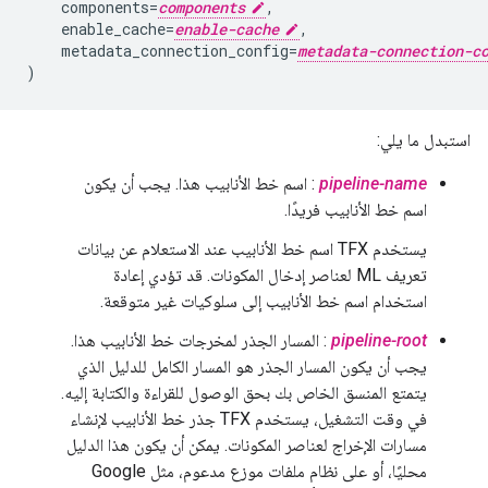
    components=
components
,

    enable_cache=
enable-cache
,

    metadata_connection_config=
metadata-connection-c
)
استبدل ما يلي:
pipeline-name
: اسم خط الأنابيب هذا. يجب أن يكون
اسم خط الأنابيب فريدًا.
يستخدم TFX اسم خط الأنابيب عند الاستعلام عن بيانات
تعريف ML لعناصر إدخال المكونات. قد تؤدي إعادة
استخدام اسم خط الأنابيب إلى سلوكيات غير متوقعة.
pipeline-root
: المسار الجذر لمخرجات خط الأنابيب هذا.
يجب أن يكون المسار الجذر هو المسار الكامل للدليل الذي
يتمتع المنسق الخاص بك بحق الوصول للقراءة والكتابة إليه.
في وقت التشغيل، يستخدم TFX جذر خط الأنابيب لإنشاء
مسارات الإخراج لعناصر المكونات. يمكن أن يكون هذا الدليل
محليًا، أو على نظام ملفات موزع مدعوم، مثل Google