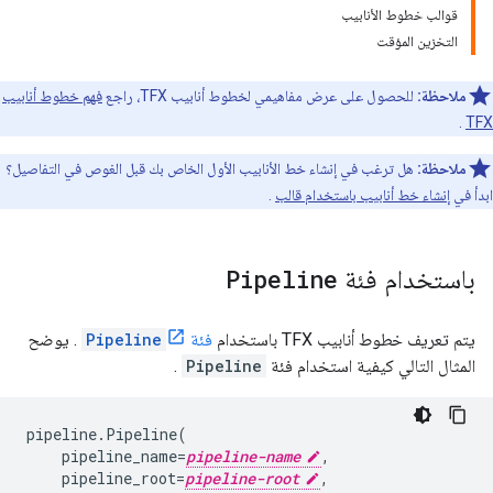
قوالب خطوط الأنابيب
التخزين المؤقت
ملاحظة:
للحصول على عرض مفاهيمي لخطوط أنابيب TFX، راجع
فهم خطوط أنابيب
.
TFX
ملاحظة:
هل ترغب في إنشاء خط الأنابيب الأول الخاص بك قبل الغوص في التفاصيل؟
ابدأ في
إنشاء خط أنابيب باستخدام قالب
.
باستخدام فئة
Pipeline
يتم تعريف خطوط أنابيب TFX باستخدام
فئة
Pipeline
. يوضح
المثال التالي كيفية استخدام فئة
Pipeline
.
pipeline.Pipeline(

    pipeline_name=
pipeline-name
,

    pipeline_root=
pipeline-root
,
