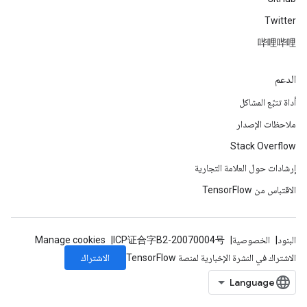
Twitter
哔哩哔哩
الدعم
أداة تتبّع المشاكل
ملاحظات الإصدار
Stack Overflow
إرشادات حول العلامة التجارية
الاقتباس من TensorFlow
البنود
الخصوصية
ICP证合字B2-20070004号
Manage cookies
الاشتراك
الاشتراك في النشرة الإخبارية لمنصة TensorFlow