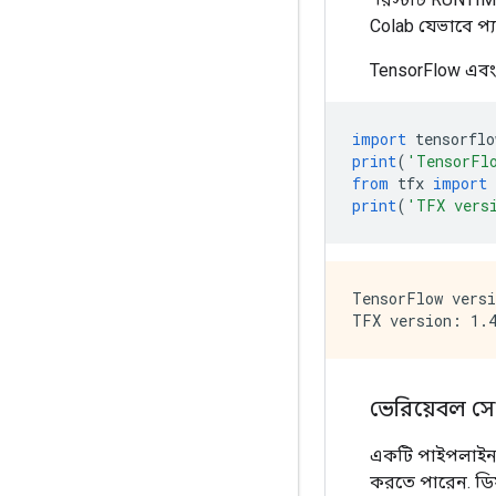
Colab যেভাবে প
TensorFlow এবং 
import
 tensorflo
print
(
'TensorFl
from
 tfx 
import
 
print
(
'TFX vers
TensorFlow versi
ভেরিয়েবল 
একটি পাইপলাইন 
করতে পারেন. ডি