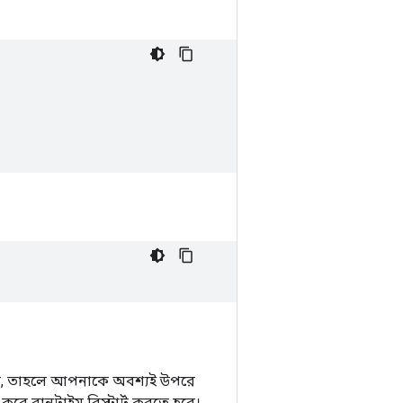
ান, তাহলে আপনাকে অবশ্যই উপরে
ার করে রানটাইম রিস্টার্ট করতে হবে।