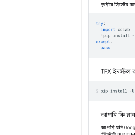
স্থানীয় সিস্টে
try
:
import
 colab
!
pip install 
-
except
:
pass
TFX ইনস্টল 
pip install 
-
U
আপনি কি রানট
আপনি যদি Googl
"রিস্টার্ট RUNTI