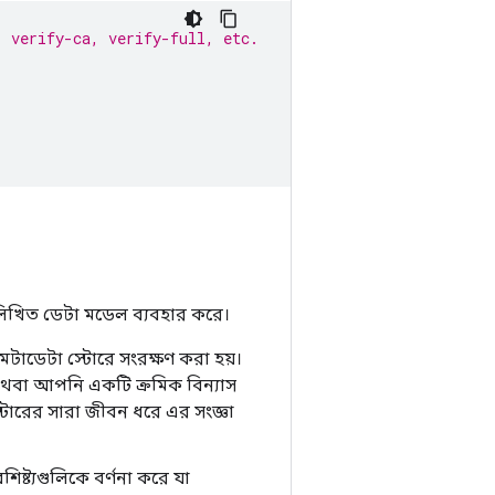
, verify-ca, verify-full, etc.
নলিখিত ডেটা মডেল ব্যবহার করে।
 মেটাডেটা স্টোরে সংরক্ষণ করা হয়।
থবা আপনি একটি ক্রমিক বিন্যাস
োরের সারা জীবন ধরে এর সংজ্ঞা
িষ্ট্যগুলিকে বর্ণনা করে যা