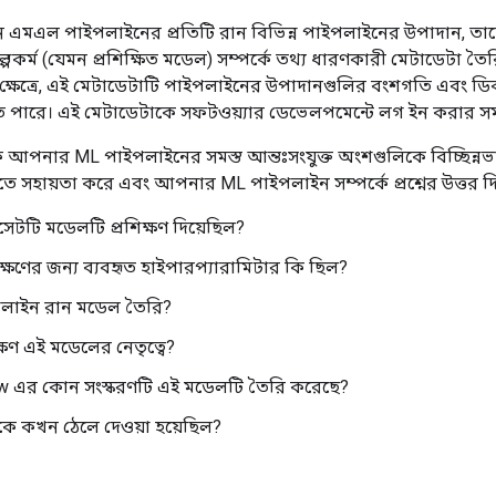
এমএল পাইপলাইনের প্রতিটি রান বিভিন্ন পাইপলাইনের উপাদান, তাদের
্পকর্ম (যেমন প্রশিক্ষিত মডেল) সম্পর্কে তথ্য ধারণকারী মেটাডেটা ত
 ক্ষেত্রে, এই মেটাডেটাটি পাইপলাইনের উপাদানগুলির বংশগতি এবং ডিব
ে পারে। এই মেটাডেটাকে সফটওয়্যার ডেভেলপমেন্টে লগ ইন করার সম
নার ML পাইপলাইনের সমস্ত আন্তঃসংযুক্ত অংশগুলিকে বিচ্ছিন্নভাব
তে সহায়তা করে এবং আপনার ML পাইপলাইন সম্পর্কে প্রশ্নের উত্তর দ
টটি মডেলটি প্রশিক্ষণ দিয়েছিল?
ক্ষণের জন্য ব্যবহৃত হাইপারপ্যারামিটার কি ছিল?
লাইন রান মডেল তৈরি?
্ষণ এই মডেলের নেতৃত্বে?
w এর কোন সংস্করণটি এই মডেলটি তৈরি করেছে?
লকে কখন ঠেলে দেওয়া হয়েছিল?