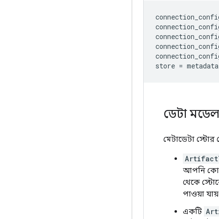
connection_confi
connection_confi
connection_confi
connection_confi
connection_confi
store
=
metadata
ডেটা মডে
মেটাডেটা স্টোর 
Artifact
আপনি কোডে
থেকে স্টো
পাওয়া যায়
একটি
Art