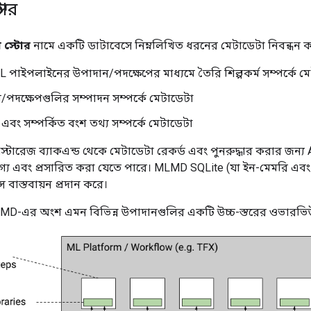
টোর
 স্টোর
নামে একটি ডাটাবেসে নিম্নলিখিত ধরনের মেটাডেটা নিবন্ধন 
াইপলাইনের উপাদান/পদক্ষেপের মাধ্যমে তৈরি শিল্পকর্ম সম্পর্কে ম
পদক্ষেপগুলির সম্পাদন সম্পর্কে মেটাডেটা
বং সম্পর্কিত বংশ তথ্য সম্পর্কে মেটাডেটা
্টোরেজ ব্যাকএন্ড থেকে মেটাডেটা রেকর্ড এবং পুনরুদ্ধার করার জন্য 
যোগ্য এবং প্রসারিত করা যেতে পারে। MLMD SQLite (যা ইন-মেমরি এবং
স বাস্তবায়ন প্রদান করে।
LMD-এর অংশ এমন বিভিন্ন উপাদানগুলির একটি উচ্চ-স্তরের ওভারভিউ