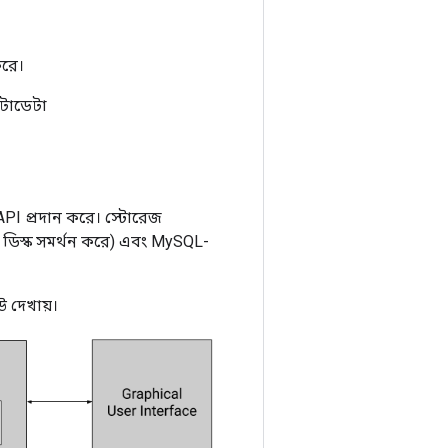
করে।
েটাডেটা
API প্রদান করে। স্টোরেজ
 ডিস্ক সমর্থন করে) এবং MySQL-
 দেখায়।