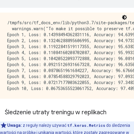
/tmpfs/src/tf_docs_env/lib/python3.7/site-packages/t
  warnings.warn("To make it possible to preserve tf.d
Epoch 1, Loss: 0.14398494362831116, Accuracy: 94.6399
Epoch 2, Loss: 0.13246288895606995, Accuracy: 94.9733
Epoch 3, Loss: 0.11922841519117355, Accuracy: 95.6383
Epoch 4, Loss: 0.11084160208702087, Accuracy: 95.9933
Epoch 5, Loss: 0.10420522093772888, Accuracy: 96.0816
Epoch 6, Loss: 0.09215126931667328, Accuracy: 96.6350
Epoch 7, Loss: 0.0878651961684227, Accuracy: 96.67666
Epoch 8, Loss: 0.07854588329792023, Accuracy: 97.0933
Epoch 9, Loss: 0.07217177003622055, Accuracy: 97.3483
Śledzenie utraty treningu w replikach
Uwaga:
z reguły należy używać
tf.keras.Metrics
do śledzenia
wartości na próbkę i unikania wartości, które zostały zagregowane w