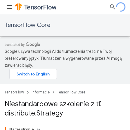
TensorFlow Core
Google używa technologii AI do tłumaczenia treści na Twój
preferowany język. Tłumaczenia wygenerowane przez AI mogą
zawierać błędy.
TensorFlow
Informacje
TensorFlow Core
Niestandardowe szkolenie z tf
.
distribute
.
Strategy
Na tej stronie