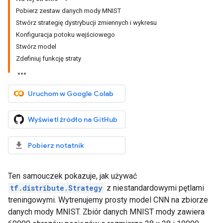
Pobierz zestaw danych mody MNIST
Stwórz strategię dystrybucji zmiennych i wykresu
Konfiguracja potoku wejściowego
Stwórz model
Zdefiniuj funkcję straty
Uruchom w Google Colab
Wyświetl źródło na GitHub
Pobierz notatnik
Ten samouczek pokazuje, jak używać
tf.distribute.Strategy
z niestandardowymi pętlami
treningowymi. Wytrenujemy prosty model CNN na zbiorze
danych mody MNIST. Zbiór danych MNIST mody zawiera