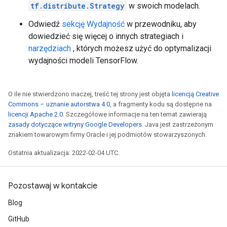
tf.distribute.Strategy
w swoich modelach.
Odwiedź
sekcję Wydajność
w przewodniku, aby
dowiedzieć się więcej o innych strategiach i
narzędziach
, których możesz użyć do optymalizacji
wydajności modeli TensorFlow.
O ile nie stwierdzono inaczej, treść tej strony jest objęta
licencją Creative
Commons – uznanie autorstwa 4.0
, a fragmenty kodu są dostępne na
licencji Apache 2.0
. Szczegółowe informacje na ten temat zawierają
zasady dotyczące witryny Google Developers
. Java jest zastrzeżonym
znakiem towarowym firmy Oracle i jej podmiotów stowarzyszonych.
Ostatnia aktualizacja: 2022-02-04 UTC.
Pozostawaj w kontakcie
Blog
GitHub