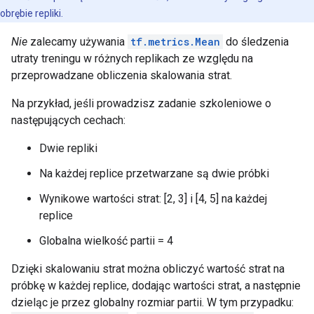
obrębie repliki.
Nie
zalecamy używania
tf.metrics.Mean
do śledzenia
utraty treningu w różnych replikach ze względu na
przeprowadzane obliczenia skalowania strat.
Na przykład, jeśli prowadzisz zadanie szkoleniowe o
następujących cechach:
Dwie repliki
Na każdej replice przetwarzane są dwie próbki
Wynikowe wartości strat: [2, 3] i [4, 5] na każdej
replice
Globalna wielkość partii = 4
Dzięki skalowaniu strat można obliczyć wartość strat na
próbkę w każdej replice, dodając wartości strat, a następnie
dzieląc je przez globalny rozmiar partii. W tym przypadku: