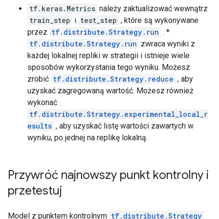
tf.keras.Metrics
należy zaktualizować wewnątrz
train_step
i
test_step
, które są wykonywane
przez
tf.distribute.Strategy.run
. *
tf.distribute.Strategy.run
zwraca wyniki z
każdej lokalnej repliki w strategii i istnieje wiele
sposobów wykorzystania tego wyniku. Możesz
zrobić
tf.distribute.Strategy.reduce
, aby
uzyskać zagregowaną wartość. Możesz również
wykonać
tf.distribute.Strategy.experimental_local_r
esults
, aby uzyskać listę wartości zawartych w
wyniku, po jednej na replikę lokalną.
Przywróć najnowszy punkt kontrolny i
przetestuj
Model z punktem kontrolnym
tf.distribute.Strategy