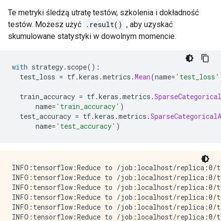
        args {

Te metryki śledzą utratę testów, szkolenia i dokładność
          type_id: TFT_FLOAT

testów. Możesz użyć
        }

.result()
, aby uzyskać
      }

skumulowane statystyki w dowolnym momencie.
      args {

        type_id: TFT_TENSOR

        args {

with
 strategy
.
scope
():
          type_id: TFT_UINT8

  test_loss 
=
 tf
.
keras
.
metrics
.
Mean
(
name
=
'test_loss'
        }

      }

  train_accuracy 
=
 tf
.
keras
.
metrics
.
SparseCategorica
    }

      name
=
'train_accuracy'
)
  }

  test_accuracy 
=
 tf
.
keras
.
metrics
.
SparseCategorical
      name
=
'test_accuracy'
)
INFO:tensorflow:Reduce to /job:localhost/replica:0/t
INFO:tensorflow:Reduce to /job:localhost/replica:0/t
INFO:tensorflow:Reduce to /job:localhost/replica:0/t
INFO:tensorflow:Reduce to /job:localhost/replica:0/t
INFO:tensorflow:Reduce to /job:localhost/replica:0/t
INFO:tensorflow:Reduce to /job:localhost/replica:0/t