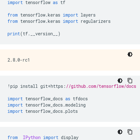
import
 tensorflow 
as
 tf
from
 tensorflow
.
keras 
import
 layers
from
 tensorflow
.
keras 
import
 regularizers
print
(
tf
.
__version__
)
!
pip install git
+
https
:
//github.com/tensorflow/docs
import
 tensorflow_docs 
as
 tfdocs
import
 tensorflow_docs
.
modeling
import
 tensorflow_docs
.
plots
from
IPython
import
 display