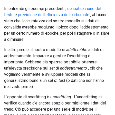
In entrambi gli esempi precedenti
, classificazione del
testo
e
previsione dell'efficienza del carburante
, abbiamo
visto che l'accuratezza del nostro modello sui dati di
convalida avrebbe raggiunto il picco dopo l'addestramento
per un certo numero di epoche, per poi ristagnare o iniziare
a diminuire.
In altre parole, il nostro modello si
adatterebbe
ai dati di
addestramento. Imparare a gestire l'overfitting è
importante. Sebbene sia spesso possibile ottenere
un'elevata precisione sul
set di addestramento
, ciò che
vogliamo veramente è sviluppare modelli che si
generalizzino bene a un
set di test
(o dati che non hanno
mai visto prima).
L'opposto di overfitting è
underfitting
. L'underfitting si
verifica quando c'è ancora spazio per migliorare i dati del
treno. Ciò può accadere per una serie di motivi: se il