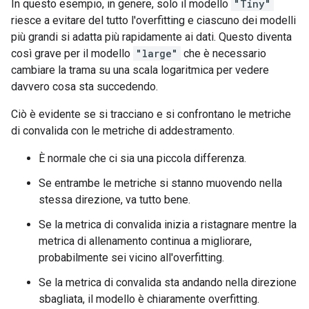
In questo esempio, in genere, solo il modello
"Tiny"
riesce a evitare del tutto l'overfitting e ciascuno dei modelli
più grandi si adatta più rapidamente ai dati. Questo diventa
così grave per il modello
"large"
che è necessario
cambiare la trama su una scala logaritmica per vedere
davvero cosa sta succedendo.
Ciò è evidente se si tracciano e si confrontano le metriche
di convalida con le metriche di addestramento.
È normale che ci sia una piccola differenza.
Se entrambe le metriche si stanno muovendo nella
stessa direzione, va tutto bene.
Se la metrica di convalida inizia a ristagnare mentre la
metrica di allenamento continua a migliorare,
probabilmente sei vicino all'overfitting.
Se la metrica di convalida sta andando nella direzione
sbagliata, il modello è chiaramente overfitting.