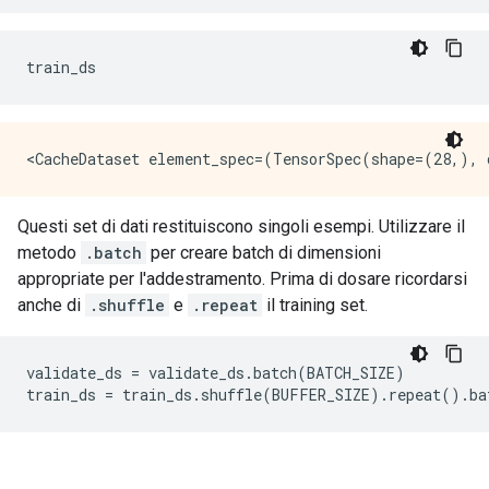
train_ds
Questi set di dati restituiscono singoli esempi. Utilizzare il
metodo
.batch
per creare batch di dimensioni
appropriate per l'addestramento. Prima di dosare ricordarsi
anche di
.shuffle
e
.repeat
il training set.
validate_ds 
=
 validate_ds
.
batch
(
BATCH_SIZE
)
train_ds 
=
 train_ds
.
shuffle
(
BUFFER_SIZE
).
repeat
().
ba