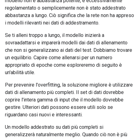
modello non è abbastanza potente, è eccessivamente
regolamentato o semplicemente non è stato addestrato
abbastanza a lungo. Ciò significa che la rete non ha appreso
i modelli rilevanti nei dati di addestramento.
Se ti alleni troppo a lungo, il modello inizierà a
sovraadattarsi e imparerà modelli dai dati di allenamento
che non si generalizzano ai dati del test. Dobbiamo trovare
un equilibrio. Capire come allenarsi per un numero
appropriato di epoche come esploreremo di seguito è
un'abilità utile.
Per prevenire l'overfitting, la soluzione migliore è utilizzare
dati di allenamento più completi. Il set di dati dovrebbe
coprire l'intera gamma di input che il modello dovrebbe
gestire. Ulteriori dati possono essere utili solo se
riguardano casi nuovi e interessanti.
Un modello addestrato su dati più completi si
generalizzerà naturalmente meglio. Quando ciò non è più