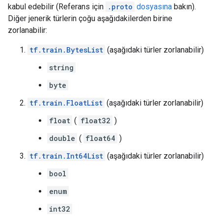
kabul edebilir (Referans için
.proto
dosyasına
bakın).
Diğer jenerik türlerin çoğu aşağıdakilerden birine
zorlanabilir:
tf.train.BytesList
(aşağıdaki türler zorlanabilir)
string
byte
tf.train.FloatList
(aşağıdaki türler zorlanabilir)
float
(
float32
)
double
(
float64
)
tf.train.Int64List
(aşağıdaki türler zorlanabilir)
bool
enum
int32