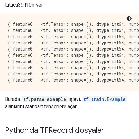
tutucu39 l10n-yer
{'feature0': <tf.Tensor: shape=(), dtype=int64, nump
{'feature0': <tf.Tensor: shape=(), dtype=int64, nump
{'feature0': <tf.Tensor: shape=(), dtype=int64, nump
{'feature0': <tf.Tensor: shape=(), dtype=int64, nump
{'feature0': <tf.Tensor: shape=(), dtype=int64, nump
{'feature0': <tf.Tensor: shape=(), dtype=int64, nump
{'feature0': <tf.Tensor: shape=(), dtype=int64, nump
{'feature0': <tf.Tensor: shape=(), dtype=int64, nump
{'feature0': <tf.Tensor: shape=(), dtype=int64, nump
Burada,
tf.parse_example
işlevi,
tf.train.Example
alanlarını standart tensörlere açar.
Python'da TFRecord dosyaları