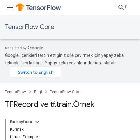
TensorFlow Core
Google, içerikleri tercih ettiğiniz dile çevirmek için yapay zeka
teknolojisini kullanır. Yapay zeka çevirilerinde hata olabilir.
TensorFlow
Bilgi
TensorFlow Core
TFRecord ve tf
.
train
.
Örnek
Bu sayfada
Kurmak
tf.train.Example