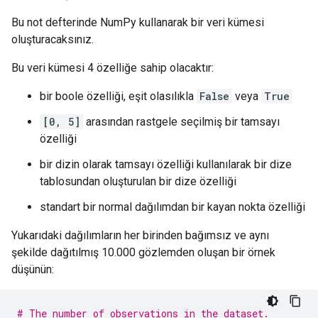
Bu not defterinde NumPy kullanarak bir veri kümesi
oluşturacaksınız.
Bu veri kümesi 4 özelliğe sahip olacaktır:
bir boole özelliği, eşit olasılıkla
False
veya
True
[0, 5]
arasından rastgele seçilmiş bir tamsayı
özelliği
bir dizin olarak tamsayı özelliği kullanılarak bir dize
tablosundan oluşturulan bir dize özelliği
standart bir normal dağılımdan bir kayan nokta özelliği
Yukarıdaki dağılımların her birinden bağımsız ve aynı
şekilde dağıtılmış 10.000 gözlemden oluşan bir örnek
düşünün:
# The number of observations in the dataset.