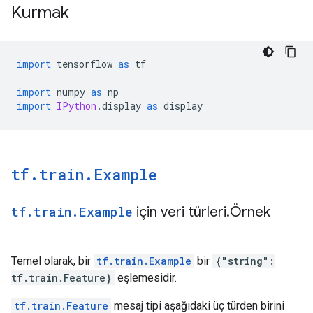
Kurmak
import
 tensorflow 
as
 tf
import
 numpy 
as
 np
import
IPython
.
display 
as
 display
tf
.
train
.
Example
tf
.
train
.
Example
için veri türleri
.
Örnek
Temel olarak, bir
tf.train.Example
bir
{"string":
tf.train.Feature}
eşlemesidir.
tf.train.Feature
mesaj tipi aşağıdaki üç türden birini