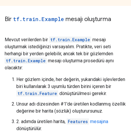
Bir
tf
.
train
.
Example
mesajı oluşturma
Mevcut verilerden bir
tf.train.Example
mesajı
oluşturmak istediğinizi varsayalım. Pratikte, veri seti
herhangi bir yerden gelebilir, ancak tek bir gözlemden
tf.train.Example
mesajı oluşturma prosedürü aynı
olacaktır:
Her gözlem içinde, her değerin, yukarıdaki işlevlerden
biri kullanılarak 3 uyumlu türden birini içeren bir
tf.train.Feature
dönüştürülmesi gerekir.
Unsur adı dizesinden #1'de üretilen kodlanmış özellik
değerine bir harita (sözlük) oluşturursunuz.
2. adımda üretilen harita,
Features
mesajına
dönüştürülür.