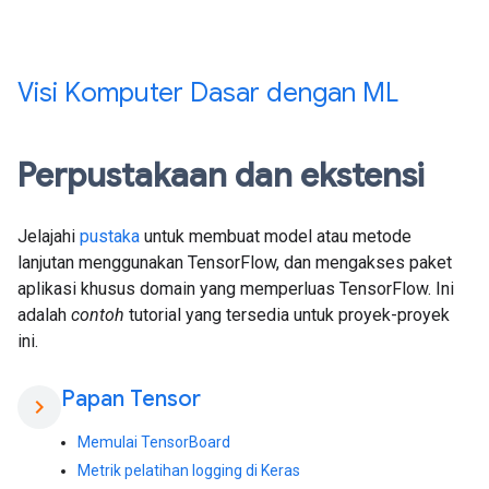
Visi Komputer Dasar dengan ML
Perpustakaan dan ekstensi
Jelajahi
pustaka
untuk membuat model atau metode
lanjutan menggunakan TensorFlow, dan mengakses paket
aplikasi khusus domain yang memperluas TensorFlow. Ini
adalah
contoh
tutorial yang tersedia untuk proyek-proyek
ini.
Papan Tensor
chevron_right
Memulai TensorBoard
Metrik pelatihan logging di Keras