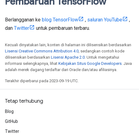
Pembaruan Tensor
Flow
Berlangganan ke
blog TensorFlow
,
saluran YouTube
,
dan
Twitter
untuk pembaruan terbaru.
Kecuali dinyatakan lain, konten di halaman ini dilisensikan berdasarkan
Lisensi Creative Commons Attribution 4.0
, sedangkan contoh kode
dilisensikan berdasarkan
Lisensi Apache 2.0
. Untuk mengetahui
informasi selengkapnya, lihat
Kebijakan Situs Google Developers
. Java
adalah merek dagang terdaftar dari Oracle dan/atau afiliasinya.
Terakhir diperbarui pada 2023-09-19 UTC.
Tetap terhubung
Blog
GitHub
Twitter