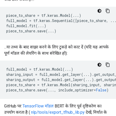
piece_to_share
=
tf
.
keras
.
Model
(
...
)
full_model
=
tf
.
keras
.
Sequential
([
piece_to_share
,
..
full_model
.
fit
(
...
)
piece_to_share
.
save
(
...
)
...या तथ्य के बाद साझा करने के लिए टुकड़े को काट दें (यदि यह आपके
पूर्ण मॉडल की लेयरिंग के साथ संरेखित हो):
full_model
=
tf
.
keras
.
Model
(
...
)
sharing_input
=
full_model
.
get_layer
(
...
)
.
get_output
sharing_output
=
full_model
.
get_layer
(
...
)
.
get_outpu
piece_to_share
=
tf
.
keras
.
Model
(
sharing_input
,
shari
piece_to_share
.
save
(
...
,
include_optimizer
=
False
)
GitHub पर
TensorFlow मॉडल
BERT के लिए पूर्व दृष्टिकोण का
उपयोग करता है (
nlp/tools/export_tfhub_lib.py
देखें, निर्यात के