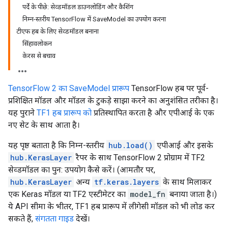
पर्दे के पीछे: सेव्डमॉडल डाउनलोडिंग और कैशिंग
निम्न-स्तरीय TensorFlow में SaveModel का उपयोग करना
टीएफ हब के लिए सेव्डमॉडल बनाना
सिंहावलोकन
केरस से बचाव
TensorFlow 2 का SaveModel प्रारूप
TensorFlow हब पर पूर्व-
प्रशिक्षित मॉडल और मॉडल के टुकड़े साझा करने का अनुशंसित तरीका है।
यह पुराने
TF1 हब प्रारूप को
प्रतिस्थापित करता है और एपीआई के एक
नए सेट के साथ आता है।
यह पृष्ठ बताता है कि निम्न-स्तरीय
hub.load()
एपीआई और इसके
hub.KerasLayer
रैपर के साथ TensorFlow 2 प्रोग्राम में TF2
सेव्डमॉडल का पुन: उपयोग कैसे करें। (आमतौर पर,
hub.KerasLayer
अन्य
tf.keras.layers
के साथ मिलाकर
एक Keras मॉडल या TF2 एस्टीमेटर का
model_fn
बनाया जाता है।)
ये API सीमा के भीतर, TF1 हब प्रारूप में लीगेसी मॉडल को भी लोड कर
सकते हैं,
संगतता गाइड
देखें।