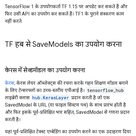
TensorFlow 1 के उपयोगकर्ता TF 1.15 पर अपडेट कर सकते हैं और
फिर उसी API का उपयोग कर सकते हैं। TF1 के पुराने संस्करण काम
नहीं करते.
TF हब से Save
Models का उपयोग करना
केरस में सेव्डमॉडल का उपयोग करना
केरस,
केरस लेयर ऑब्जेक्ट्स की रचना करके गहन शिक्षण मॉडल बनाने
के लिए टेन्सरफ्लो का उच्च-स्तरीय एपीआई है।
tensorflow_hub
लाइब्रेरी क्लास
hub.KerasLayer
प्रदान करती है जो एक
SavedModel के URL (या फ़ाइल सिस्टम पथ) के साथ प्रारंभ होती है
और फिर इसके पूर्व-प्रशिक्षित भार सहित, SavedModel से गणना प्रदान
करती है।
यहां पूर्व-प्रशिक्षित टेक्स्ट एम्बेडिंग का उपयोग करने का एक उदाहरण दिया