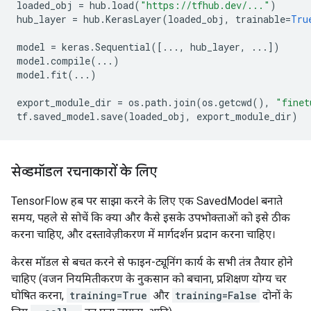
loaded_obj
=
hub
.
load
(
"https://tfhub.dev/..."
)
hub_layer
=
hub
.
KerasLayer
(
loaded_obj
,
trainable
=
Tru
model
=
keras
.
Sequential
([
...
,
hub_layer
,
...
])
model
.
compile
(
...
)
model
.
fit
(
...
)
export_module_dir
=
os
.
path
.
join
(
os
.
getcwd
(),
"finet
tf
.
saved_model
.
save
(
loaded_obj
,
export_module_dir
)
सेव्डमॉडल रचनाकारों के लिए
TensorFlow हब पर साझा करने के लिए एक SavedModel बनाते
समय, पहले से सोचें कि क्या और कैसे इसके उपभोक्ताओं को इसे ठीक
करना चाहिए, और दस्तावेज़ीकरण में मार्गदर्शन प्रदान करना चाहिए।
केरस मॉडल से बचत करने से फाइन-ट्यूनिंग कार्य के सभी तंत्र तैयार होने
चाहिए (वजन नियमितीकरण के नुकसान को बचाना, प्रशिक्षण योग्य चर
घोषित करना,
training=True
और
training=False
दोनों के