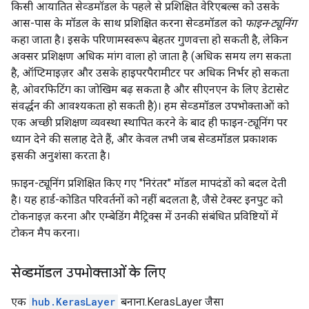
किसी आयातित सेव्डमॉडल के पहले से प्रशिक्षित वेरिएबल्स को उसके
आस-पास के मॉडल के साथ प्रशिक्षित करना सेव्डमॉडल को
फाइन-ट्यूनिंग
कहा जाता है। इसके परिणामस्वरूप बेहतर गुणवत्ता हो सकती है, लेकिन
अक्सर प्रशिक्षण अधिक मांग वाला हो जाता है (अधिक समय लग सकता
है, ऑप्टिमाइज़र और उसके हाइपरपैरामीटर पर अधिक निर्भर हो सकता
है, ओवरफिटिंग का जोखिम बढ़ सकता है और सीएनएन के लिए डेटासेट
संवर्द्धन की आवश्यकता हो सकती है)। हम सेव्डमॉडल उपभोक्ताओं को
एक अच्छी प्रशिक्षण व्यवस्था स्थापित करने के बाद ही फाइन-ट्यूनिंग पर
ध्यान देने की सलाह देते हैं, और केवल तभी जब सेव्डमॉडल प्रकाशक
इसकी अनुशंसा करता है।
फ़ाइन-ट्यूनिंग प्रशिक्षित किए गए "निरंतर" मॉडल मापदंडों को बदल देती
है। यह हार्ड-कोडित परिवर्तनों को नहीं बदलता है, जैसे टेक्स्ट इनपुट को
टोकनाइज़ करना और एम्बेडिंग मैट्रिक्स में उनकी संबंधित प्रविष्टियों में
टोकन मैप करना।
सेव्डमॉडल उपभोक्ताओं के लिए
एक
hub.KerasLayer
बनाना.KerasLayer जैसा