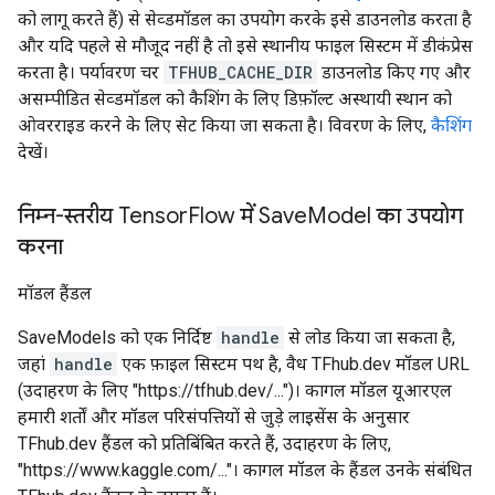
को लागू करते हैं) से सेव्डमॉडल का उपयोग करके इसे डाउनलोड करता है
और यदि पहले से मौजूद नहीं है तो इसे स्थानीय फाइल सिस्टम में डीकंप्रेस
करता है। पर्यावरण चर
TFHUB_CACHE_DIR
डाउनलोड किए गए और
असम्पीडित सेव्डमॉडल को कैशिंग के लिए डिफ़ॉल्ट अस्थायी स्थान को
ओवरराइड करने के लिए सेट किया जा सकता है। विवरण के लिए,
कैशिंग
देखें।
निम्न-स्तरीय Tensor
Flow में Save
Model का उपयोग
करना
मॉडल हैंडल
SaveModels को एक निर्दिष्ट
handle
से लोड किया जा सकता है,
जहां
handle
एक फ़ाइल सिस्टम पथ है, वैध TFhub.dev मॉडल URL
(उदाहरण के लिए "https://tfhub.dev/...")। कागल मॉडल यूआरएल
हमारी शर्तों और मॉडल परिसंपत्तियों से जुड़े लाइसेंस के अनुसार
TFhub.dev हैंडल को प्रतिबिंबित करते हैं, उदाहरण के लिए,
"https://www.kaggle.com/..."। कागल मॉडल के हैंडल उनके संबंधित