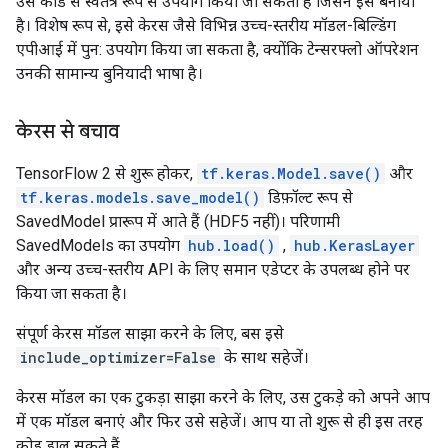
उस कोड से स्वतंत्र रूप से उपयोग किया जा सकता है जिसने इसे बनाया
है। विशेष रूप से, इसे केरस जैसे विभिन्न उच्च-स्तरीय मॉडल-बिल्डिंग
एपीआई में पुन: उपयोग किया जा सकता है, क्योंकि टेन्सरफ्लो ऑपरेशन
उनकी सामान्य बुनियादी भाषा है।
केरस से बचाव
TensorFlow 2 से शुरू होकर,
tf.keras.Model.save()
और
tf.keras.models.save_model()
डिफ़ॉल्ट रूप से
SavedModel प्रारूप में आते हैं (HDF5 नहीं)। परिणामी
SavedModels का उपयोग
hub.load()
,
hub.KerasLayer
और अन्य उच्च-स्तरीय API के लिए समान एडेप्टर के उपलब्ध होने पर
किया जा सकता है।
संपूर्ण केरस मॉडल साझा करने के लिए, बस इसे
include_optimizer=False
के साथ सहेजें।
केरस मॉडल का एक टुकड़ा साझा करने के लिए, उस टुकड़े को अपने आप
में एक मॉडल बनाएं और फिर उसे सहेजें। आप या तो शुरू से ही इस तरह
कोड डाल सकते हैं....