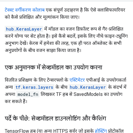
टेक्स्ट वर्गीकरण कोलाब
एक संपूर्ण उदाहरण है कि ऐसे क्लासिफायरियर
को कैसे प्रशिक्षित और मूल्यांकन किया जाए।
hub.KerasLayer
में मॉडल का वजन डिफ़ॉल्ट रूप से गैर-प्रशिक्षित
करने योग्य पर सेट होता है। इसे कैसे बदलें, इसके लिए नीचे फ़ाइन-ट्यूनिंग
अनुभाग देखें। केरस में हमेशा की तरह, एक ही परत ऑब्जेक्ट के सभी
अनुप्रयोगों के बीच वजन साझा किया जाता है।
एक अनुमानक में सेव्डमॉडल का उपयोग करना
वितरित प्रशिक्षण के लिए टेन्सरफ्लो के
एस्टिमेटर
एपीआई के उपयोगकर्ता
अन्य
tf.keras.layers
के बीच
hub.KerasLayer
के संदर्भ में
अपना
model_fn
लिखकर TF हब से SavedModels का उपयोग
कर सकते हैं।
पर्दे के पीछे: सेव्डमॉडल डाउनलोडिंग और कैशिंग
TensorFlow हब (या अन्य HTTPS सर्वर जो इसके
होस्टिंग
प्रोटोकॉल