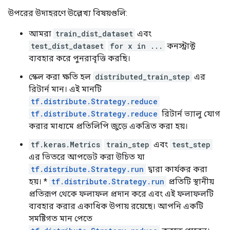
উপরের উদাহরণে উল্লেখ্য বিষয়গুলি:
আমরা
train_dist_dataset
এবং
test_dist_dataset
for x in ...
কনস্ট্রাক্ট
ব্যবহার করে পুনরাবৃত্তি করছি।
স্কেল করা ক্ষতি হল
distributed_train_step
এর
রিটার্ন মান। এই মানটি
tf.distribute.Strategy.reduce
tf.distribute.Strategy.reduce
রিটার্ন ভ্যালু যোগ
করার মাধ্যমে প্রতিলিপি জুড়ে একত্রিত করা হয়।
tf.keras.Metrics
train_step
এবং
test_step
এর ভিতরে আপডেট করা উচিত যা
tf.distribute.Strategy.run
দ্বারা কার্যকর করা
হয়। *
tf.distribute.Strategy.run
প্রতিটি স্থানীয়
প্রতিরূপ থেকে ফলাফল প্রদান করে এবং এই ফলাফলটি
ব্যবহার করার একাধিক উপায় রয়েছে। আপনি একটি
সমষ্টিগত মান পেতে