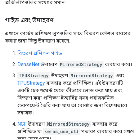
প্রতিলিপিগুলির সংখ্যার সমান।
গাইড এবং উদাহরণ
এখানে কাস্টম প্রশিক্ষণ লুপগুলির সাথে বিতরণ কৌশল ব্যবহার
করার জন্য কিছু উদাহরণ রয়েছে:
বিতরণ প্রশিক্ষণ গাইড
DenseNet
উদাহরণ
MirroredStrategy
ব্যবহার করে।
TPUStrategy
উদাহরণ
MirroredStrategy
এবং
TPUStrategy
ব্যবহার করে প্রশিক্ষিত। এই উদাহরণটি
একটি চেকপয়েন্ট থেকে কীভাবে লোড করা যায় এবং
বিতরণ করা প্রশিক্ষণ ইত্যাদির সময় পর্যায়ক্রমিক
চেকপয়েন্ট তৈরি করা যায় তা বোঝার জন্য বিশেষভাবে
সহায়ক।
NCF
উদাহরণ
MirroredStrategy
ব্যবহার করে
প্রশিক্ষিত যা
keras_use_ctl
পতাকা ব্যবহার করে সক্ষম
করা যেতে পারে।