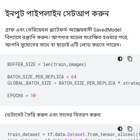
ইনপুট পাইপলাইন সেটআপ করুন
গ্রাফ এবং ভেরিয়েবল প্ল্যাটফর্ম-অজ্ঞেয়বাদী SavedModel
বিন্যাসে রপ্তানি করুন। আপনার মডেল সংরক্ষিত হওয়ার পরে,
আপনি সুযোগের সাথে বা ছাড়াই এটি লোড করতে পারেন।
BUFFER_SIZE 
=
 len
(
train_images
)
BATCH_SIZE_PER_REPLICA 
=
64
GLOBAL_BATCH_SIZE 
=
 BATCH_SIZE_PER_REPLICA 
*
 strate
EPOCHS 
=
10
ডেটাসেট তৈরি করুন এবং তাদের বিতরণ করুন:
train_dataset 
=
 tf
.
data
.
Dataset
.
from_tensor_slices
((