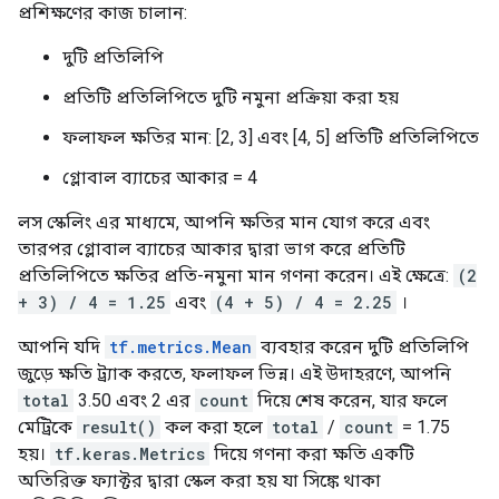
প্রশিক্ষণের কাজ চালান:
দুটি প্রতিলিপি
প্রতিটি প্রতিলিপিতে দুটি নমুনা প্রক্রিয়া করা হয়
ফলাফল ক্ষতির মান: [2, 3] এবং [4, 5] প্রতিটি প্রতিলিপিতে
গ্লোবাল ব্যাচের আকার = 4
লস স্কেলিং এর মাধ্যমে, আপনি ক্ষতির মান যোগ করে এবং
তারপর গ্লোবাল ব্যাচের আকার দ্বারা ভাগ করে প্রতিটি
প্রতিলিপিতে ক্ষতির প্রতি-নমুনা মান গণনা করেন। এই ক্ষেত্রে:
(2
+ 3) / 4 = 1.25
এবং
(4 + 5) / 4 = 2.25
।
আপনি যদি
tf.metrics.Mean
ব্যবহার করেন দুটি প্রতিলিপি
জুড়ে ক্ষতি ট্র্যাক করতে, ফলাফল ভিন্ন। এই উদাহরণে, আপনি
total
3.50 এবং 2 এর
count
দিয়ে শেষ করেন, যার ফলে
মেট্রিকে
result()
কল করা হলে
total
/
count
= 1.75
হয়।
tf.keras.Metrics
দিয়ে গণনা করা ক্ষতি একটি
অতিরিক্ত ফ্যাক্টর দ্বারা স্কেল করা হয় যা সিঙ্কে থাকা