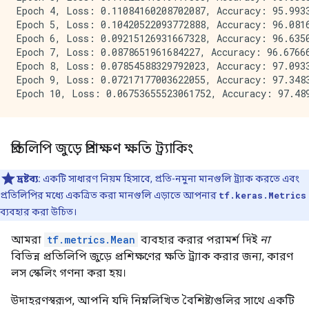
Epoch 4, Loss: 0.11084160208702087, Accuracy: 95.9933
Epoch 5, Loss: 0.10420522093772888, Accuracy: 96.0816
Epoch 6, Loss: 0.09215126931667328, Accuracy: 96.6350
Epoch 7, Loss: 0.0878651961684227, Accuracy: 96.67666
Epoch 8, Loss: 0.07854588329792023, Accuracy: 97.0933
Epoch 9, Loss: 0.07217177003622055, Accuracy: 97.3483
প্রতিলিপি জুড়ে প্রশিক্ষণ ক্ষতি ট্র্যাকিং
দ্রষ্টব্য:
একটি সাধারণ নিয়ম হিসাবে, প্রতি-নমুনা মানগুলি ট্র্যাক করতে এবং
প্রতিলিপির মধ্যে একত্রিত করা মানগুলি এড়াতে আপনার
tf.keras.Metrics
ব্যবহার করা উচিত।
আমরা
tf.metrics.Mean
ব্যবহার করার পরামর্শ দিই
না
বিভিন্ন প্রতিলিপি জুড়ে প্রশিক্ষণের ক্ষতি ট্র্যাক করার জন্য, কারণ
লস স্কেলিং গণনা করা হয়।
উদাহরণস্বরূপ, আপনি যদি নিম্নলিখিত বৈশিষ্ট্যগুলির সাথে একটি