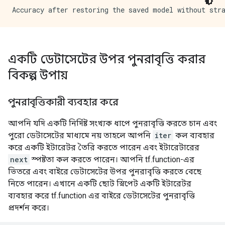
একটি ডেটাসেটের উপর পুনরাবৃত্তি করার
বিকল্প উপায়
পুনরাবৃত্তিকারী ব্যবহার করে
আপনি যদি একটি নির্দিষ্ট সংখ্যক ধাপে পুনরাবৃত্তি করতে চান এবং
পুরো ডেটাসেটের মাধ্যমে নয় তাহলে আপনি
iter
কল ব্যবহার
করে একটি ইটারেটর তৈরি করতে পারেন এবং ইটারেটারের
next
স্পষ্টতা কল করতে পারেন। আপনি tf.function-এর
ভিতরে এবং বাইরে ডেটাসেটের উপর পুনরাবৃত্তি করতে বেছে
নিতে পারেন। এখানে একটি ছোট স্নিপেট একটি ইটারেটর
ব্যবহার করে tf.function এর বাইরে ডেটাসেটের পুনরাবৃত্তি
প্রদর্শন করে।