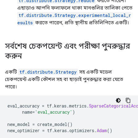
tf.distribute.Strategy.reduce
করতে পারেন।
এছাড়াও আপনি ফলাফলে থাকা মানগুলির তালিকা পেতে
tf.distribute.Strategy.experimental_local_r
esults
করতে পারেন, প্রতি স্থানীয় প্রতিলিপিতে একটি।
সর্বশেষ চেকপয়েন্ট এবং পরীক্ষা পুনরুদ্ধার
করুন
একটি
tf.distribute.Strategy
সহ একটি মডেল
চেকপয়েন্ট একটি কৌশল সহ বা ছাড়াই পুনরুদ্ধার করা যেতে
পারে।
eval_accuracy 
=
 tf
.
keras
.
metrics
.
SparseCategoricalAc
      name
=
'eval_accuracy'
)
new_model 
=
 create_model
()
new_optimizer 
=
 tf
.
keras
.
optimizers
.
Adam
()