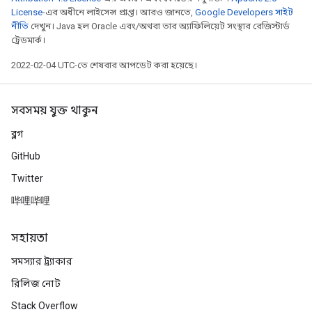
License
-এর অধীনে লাইসেন্স প্রাপ্ত। আরও জানতে,
Google Developers সাইট
নীতি
দেখুন। Java হল Oracle এবং/অথবা তার অ্যাফিলিয়েট সংস্থার রেজিস্টার্ড
ট্রেডমার্ক।
2022-02-04 UTC-তে শেষবার আপডেট করা হয়েছে।
সবসময় যুক্ত থাকুন
ব্লগ
GitHub
Twitter
哔哩哔哩
সহায়তা
সমস্যার ট্র্যাকার
রিলিজ নোট
Stack Overflow