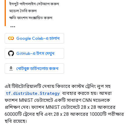
ইনপুট পাইপলাইন সেটআপ করুন
মডেল তৈরি করুন
ক্ষতি ফাংশন সংজ্ঞায়িত করুন
Google Colab-এ চালান
GitHub-এ উৎস দেখুন
নোটবুক ডাউনলোড করুন
এই টিউটোরিয়ালটি দেখায় কিভাবে কাস্টম ট্রেনিং লুপ সহ
tf.distribute.Strategy
ব্যবহার করতে হয়। আমরা
ফ্যাশন MNIST ডেটাসেটে একটি সাধারণ CNN মডেলকে
প্রশিক্ষণ দেব। ফ্যাশন MNIST ডেটাসেটে 28 x 28 আকারের
60000টি ট্রেনের ছবি এবং 28 x 28 আকারের 10000টি পরীক্ষার
ছবি রয়েছে।