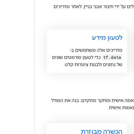
יל הוא עם ה-API הרציף הידידותי למשתמש של Keras. בנה מודלים על ידי חיבור אבני בניין. לאחר מדריכים
לטעון מידע
מדריכים אלה משתמשים ב-
tf.data
כדי לטעון פורמטים שונים
של נתונים ולבנות צינורות קלט.
ק מוגדר לפי הפעלה להתאמה אישית ומחקר מתקדם. בנה את המודל
אמות אישית.
הכשרה מבוזרת