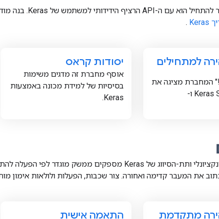
המקום הטוב ביותר להתח
Keras
.
רה למתחילים
יסודות קראס
אוסף מחברת זה מדגים משימות
!" המחברת מציגה את
בסיסיות של למידת מכונה באמצעות
Kera ו-
Keras.
ממשק ה-API הפונקציונלי ותת-הסיווג של Keras מספקים ממש
תוב את המעבר קדימה ואחורה. צור שכבות, הפעלות ולולאות אימון מות
ירה מתקדמת
התאמה אישית