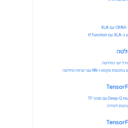
tf.functi
לטה
ודל יער החלטה
ות טקסט ו-NN עם יערות החלטה
F
 סוכני TF
ביבות למידה
F