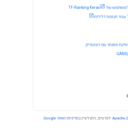
 של TF-Ranking Keras
זיקת ​​פסנתר עם רובוטריק
GANS
.
Apache 2
. לפרטים, ניתן לעיין ב
מדיניות האתר Google