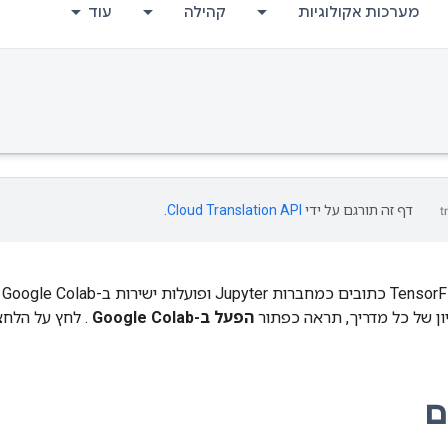
מערכות אקולוגיות
קהילה
עוד
דף זה תורגם על ידי
Cloud Translation API
.
ה
ון של כל מדריך, תראה כפתור
הפעל ב-Google Colab
. לחץ על הלחצ
ם