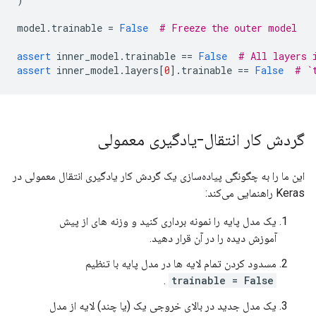
model
.
trainable 
=
False
# Freeze the outer model
assert
 inner_model
.
trainable 
==
False
# All layers 
assert
 inner_model
.
layers
[
0
].
trainable 
==
False
# `
گردش کار انتقال-یادگیری معمولی
این ما را به چگونگی پیاده‌سازی یک گردش کار یادگیری انتقال معمولی در
Keras راهنمایی می‌کند:
یک مدل پایه را نمونه برداری کنید و وزنه های از پیش
آموزش دیده را در آن قرار دهید.
مسدود کردن تمام لایه ها در مدل پایه با تنظیم
.
trainable = False
یک مدل جدید در بالای خروجی یک (یا چند) لایه از مدل