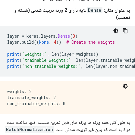
به عنوان مثال:
Dense
لایه دارای 2 وزنه تربیت شدنی (هسته و
تعصب)
layer 
=
 keras
.
layers
.
Dense
(
3
)
layer
.
build
((
None
,
4
))
# Create the weights
print
(
"weights:"
,
 len
(
layer
.
weights
))
print
(
"trainable_weights:"
,
 len
(
layer
.
trainable_weig
print
(
"non_trainable_weights:"
,
 len
(
layer
.
non_traina
weights: 2

trainable_weights: 2

به طور کلی همه وزنه ها وزنه های قابل تمرین هستند. تنها ساخته شده
در لایه است که وزن غیر تربیت شدنی است
BatchNormalization