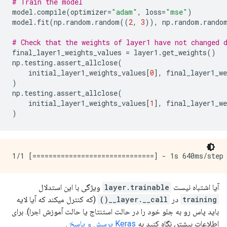
# Train the model
model
.
compile
(
optimizer
=
"adam"
,
 loss
=
"mse"
)
model
.
fit
(
np
.
random
.
random
((
2
,
3
)),
 np
.
random
.
rando
# Check that the weights of layer1 have not changed 
final_layer1_weights_values 
=
 layer1
.
get_weights
()
np
.
testing
.
assert_allclose
(
    initial_layer1_weights_values
[
0
],
 final_layer1_we
)
np
.
testing
.
assert_allclose
(
    initial_layer1_weights_values
[
1
],
 final_layer1_we
)
آیا اشتباه نیست
layer.trainable
ویژگی با این استدلال
training
در
layer.__call__()
(که کنترل میکند که آیا لایه
باید پاس رو به جلو خود را در حالت استنتاج یا حالت آموزش اجرا). برای
اطلاعات بیشتر، نگاه کنید به
Keras پرسش و پاسخ
.