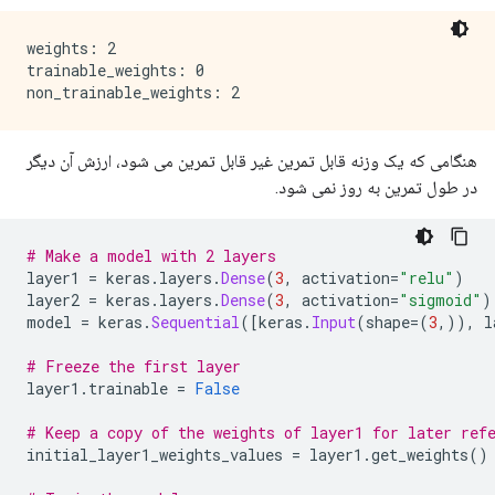
weights: 2

trainable_weights: 0

هنگامی که یک وزنه قابل تمرین غیر قابل تمرین می شود، ارزش آن دیگر
در طول تمرین به روز نمی شود.
# Make a model with 2 layers
layer1 
=
 keras
.
layers
.
Dense
(
3
,
 activation
=
"relu"
)
layer2 
=
 keras
.
layers
.
Dense
(
3
,
 activation
=
"sigmoid"
)
model 
=
 keras
.
Sequential
([
keras
.
Input
(
shape
=(
3
,)),
 l
# Freeze the first layer
layer1
.
trainable 
=
False
# Keep a copy of the weights of layer1 for later ref
initial_layer1_weights_values 
=
 layer1
.
get_weights
()