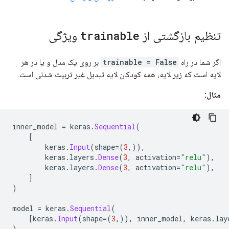
تنظیم بازگشتی از
trainable
ویژگی
اگر شما در راه
trainable = False
بر روی یک مدل و یا در هر
لایه است که زیر لایه، همه کودکان لایه تبدیل غیر تربیت شدنی است.
مثال:
inner_model 
=
 keras
.
Sequential
(
[
        keras
.
Input
(
shape
=(
3
,)),
        keras
.
layers
.
Dense
(
3
,
 activation
=
"relu"
),
        keras
.
layers
.
Dense
(
3
,
 activation
=
"relu"
),
]
)
model 
=
 keras
.
Sequential
(
[
keras
.
Input
(
shape
=(
3
,)),
 inner_model
,
 keras
.
lay
)