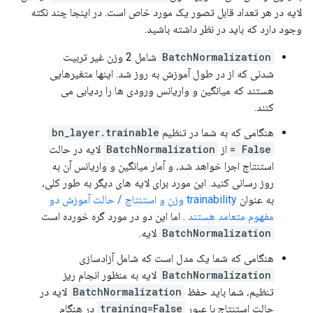
لایه در هر تعداد قابل تصور یک مورد خاص است. در اینجا چند نکته
وجود دارد که باید در نظر داشته باشید.
BatchNormalization
شامل 2 وزن غیر تربیت
شدنی که از در طول آموزش به روز شد. اینها متغیرهایی
هستند که میانگین و واریانس ورودی ها را ردیابی می
کنند.
هنگامی که به شما در تنظیم
bn_layer.trainable
= False
از
BatchNormalization
لایه در حالت
استنتاج اجرا خواهد شد، و آمار میانگین و واریانس آن به
روز رسانی کنید. این مورد برای لایه های دیگر به طور کلی،
به عنوان
trainability وزن و استنتاج / حالت آموزش دو
مفهوم متعامد هستند
. اما این دو در مورد گره خورده است
BatchNormalization
لایه.
هنگامی که شما یک مدل است که شامل آزادسازی
BatchNormalization
لایه به منظور انجام ریز
تنظیم، شما باید حفظ
BatchNormalization
لایه در
حالت استنتاج با عبور
training=False
در هنگام