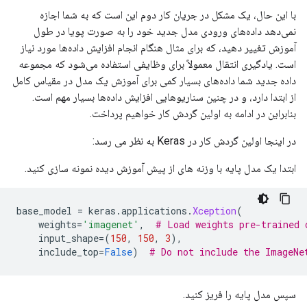
با این حال، یک مشکل در جریان کار دوم این است که به شما اجازه
نمی‌دهد داده‌های ورودی مدل جدید خود را به صورت پویا در طول
آموزش تغییر دهید، که برای مثال هنگام انجام افزایش داده‌ها مورد نیاز
است. یادگیری انتقال معمولاً برای وظایفی استفاده می‌شود که مجموعه
داده جدید شما داده‌های بسیار کمی برای آموزش یک مدل در مقیاس کامل
از ابتدا دارد، و در چنین سناریوهایی افزایش داده‌ها بسیار مهم است.
بنابراین در ادامه به اولین گردش کار خواهیم پرداخت.
در اینجا اولین گردش کار در Keras به نظر می رسد:
ابتدا یک مدل پایه با وزنه های از پیش آموزش دیده نمونه سازی کنید.
base_model 
=
 keras
.
applications
.
Xception
(
    weights
=
'imagenet'
,
# Load weights pre-trained 
    input_shape
=(
150
,
150
,
3
),
    include_top
=
False
)
# Do not include the ImageNe
سپس مدل پایه را فریز کنید.