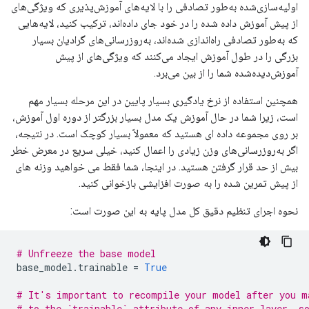
اولیه‌سازی‌شده به‌طور تصادفی را با لایه‌های آموزش‌پذیری که ویژگی‌های
از پیش آموزش داده شده را در خود جای داده‌اند، ترکیب کنید، لایه‌هایی
که به‌طور تصادفی راه‌اندازی شده‌اند، به‌روزرسانی‌های گرادیان بسیار
بزرگی را در طول آموزش ایجاد می‌کنند که ویژگی‌های از پیش
آموزش‌دیده‌شده شما را از بین می‌برد.
همچنین استفاده از نرخ یادگیری بسیار پایین در این مرحله بسیار مهم
است، زیرا شما در حال آموزش یک مدل بسیار بزرگتر از دوره اول آموزش،
بر روی مجموعه داده ای هستید که معمولاً بسیار کوچک است. در نتیجه،
اگر به‌روزرسانی‌های وزن زیادی را اعمال کنید، خیلی سریع در معرض خطر
بیش از حد قرار گرفتن هستید. در اینجا، شما فقط می خواهید وزنه های
از پیش تمرین شده را به صورت افزایشی بازخوانی کنید.
نحوه اجرای تنظیم دقیق کل مدل پایه به این صورت است:
# Unfreeze the base model
base_model
.
trainable 
=
True
# It's important to recompile your model after you m
# to the `trainable` attribute of any inner layer, s