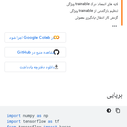
لایه های انجماد: درک trainable ویژگی
تنظیم بازگشتی از trainable ویژگی
گردش کار انتقال-یادگیری معمولی
در Google Colab اجرا شود
مشاهده منبع در GitHub
دانلود دفترچه یادداشت
برپایی
import
 numpy 
as
 np
import
 tensorflow 
as
 tf
from
 tensorflow 
import
 keras