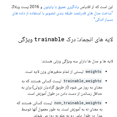
این است که از اقتباس
یادگیری عمیق با پایتون
و 2016 پست وبلاگ
"ساخت مدل های قدرتمند طبقه بندی تصویر با استفاده از داده های
بسیار اندکی"
.
لایه های انجماد: درک
trainable
ویژگی
لایه ها و مدل ها دارای سه ویژگی وزنی هستند:
weights
لیستی از تمام متغیرهای وزن لایه است.
trainable_weights
لیست کسانی هستند که به
معنای به روز می شود (از طریق گرادیان نزولی) برای به
حداقل رساندن از دست دادن در طول آموزش است.
non_trainable_weights
لیست کسانی هستند که
به معنای نه به آموزش است. به طور معمول آنها توسط
مدل در طول پاس رو به جلو به روز می شوند.