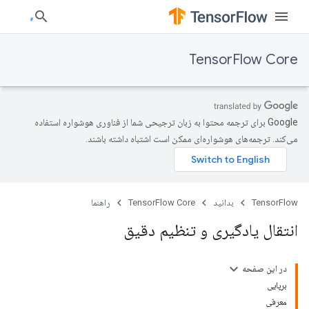
TensorFlow Core
‫Google برای ترجمه محتوا به زبان ترجیحی شما از فناوری هوشواره استفاده
می‌کند. ترجمه‌های هوشواره‌ای ممکن است اشتباه داشته باشند.
TensorFlow
بدانید
TensorFlow Core
راهنما
انتقال یادگیری و تنظیم دقیق
در این صفحه
برپایی
معرفی