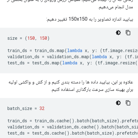
مدل انجام می‌دهیم.
بیایید اندازه تصاویر را به 150x150 تغییر دهیم:
size 
=
(
150
,
150
)
train_ds 
=
 train_ds
.
map
(
lambda
 x
,
 y
:
(
tf
.
image
.
resiz
validation_ds 
=
 validation_ds
.
map
(
lambda
 x
,
 y
:
(
tf
.
i
test_ds 
=
 test_ds
.
map
(
lambda
 x
,
 y
:
(
tf
.
image
.
resize
(
علاوه بر این، بیایید داده ها را دسته بندی کنیم و از کش و واکشی اولیه
برای بهینه سازی سرعت بارگذاری استفاده کنیم.
batch_size 
=
32
train_ds 
=
 train_ds
.
cache
().
batch
(
batch_size
).
prefet
validation_ds 
=
 validation_ds
.
cache
().
batch
(
batch_si
test_ds 
=
 test_ds
.
cache
().
batch
(
batch_size
).
prefetch