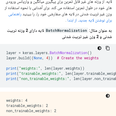
لایه. از وزنه های غیر قابل تمرین برای پیگیری میانگین و واریانس ورودی
های خود در طول تمرین استفاده می کند. برای آشنایی با نحوه استفاده از
وزن غیر تربیت شدنی در لایه های سفارشی خود را، را ببینید
راهنمایی
برای نوشتن لایه جدید، از ابتدا
.
به عنوان مثال:
BatchNormalization
لایه دارای 2 وزنه تربیت
شدنی و 2 وزن غیر تربیت شدنی
layer 
=
 keras
.
layers
.
BatchNormalization
()
layer
.
build
((
None
,
4
))
# Create the weights
print
(
"weights:"
,
 len
(
layer
.
weights
))
print
(
"trainable_weights:"
,
 len
(
layer
.
trainable_weig
print
(
"non_trainable_weights:"
,
 len
(
layer
.
non_traina
weights: 4

trainable_weights: 2
