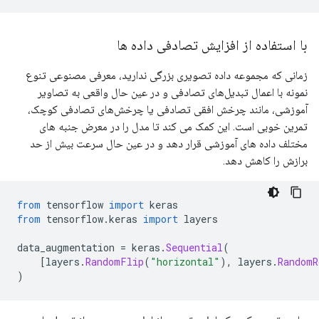
با استفاده از افزایش تصادفی داده ها
زمانی که مجموعه داده تصویری بزرگی ندارید، معرفی مصنوعی تنوع
نمونه با اعمال تبدیل‌های تصادفی و در عین حال واقعی به تصاویر
آموزشی، مانند چرخش افقی تصادفی یا چرخش‌های تصادفی کوچک،
تمرین خوبی است. این کمک می کند تا مدل را در معرض جنبه های
مختلف داده های آموزشی قرار دهد و در عین حال سرعت بیش از حد
برازش را کاهش دهد.
from
 tensorflow 
import
 keras
from
 tensorflow
.
keras 
import
 layers
data_augmentation 
=
 keras
.
Sequential
(
[
layers
.
RandomFlip
(
"horizontal"
),
 layers
.
RandomR
)