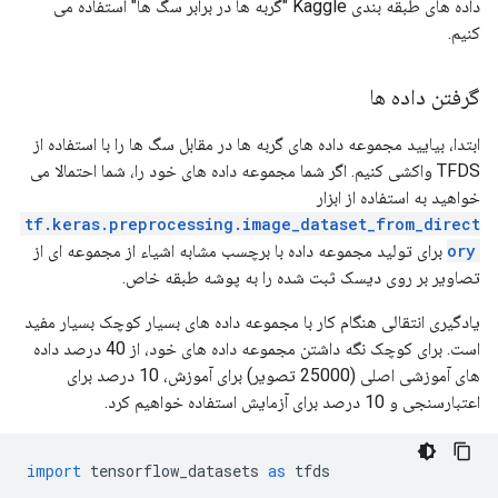
داده های طبقه بندی Kaggle "گربه ها در برابر سگ ها" استفاده می
کنیم.
گرفتن داده ها
ابتدا، بیایید مجموعه داده های گربه ها در مقابل سگ ها را با استفاده از
TFDS واکشی کنیم. اگر شما مجموعه داده های خود را، شما احتمالا می
خواهید به استفاده از ابزار
tf.keras.preprocessing.image_dataset_from_direct
ory
برای تولید مجموعه داده با برچسب مشابه اشیاء از مجموعه ای از
تصاویر بر روی دیسک ثبت شده را به پوشه طبقه خاص.
یادگیری انتقالی هنگام کار با مجموعه داده های بسیار کوچک بسیار مفید
است. برای کوچک نگه داشتن مجموعه داده های خود، از 40 درصد داده
های آموزشی اصلی (25000 تصویر) برای آموزش، 10 درصد برای
اعتبارسنجی و 10 درصد برای آزمایش استفاده خواهیم کرد.
import
 tensorflow_datasets 
as
 tfds