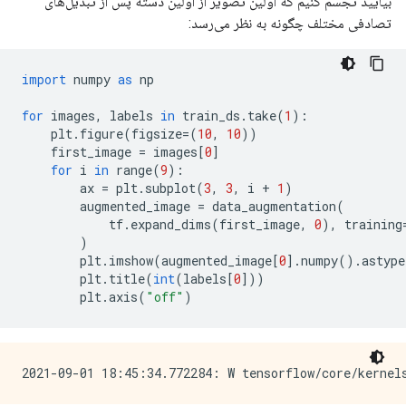
بیایید تجسم کنیم که اولین تصویر از اولین دسته پس از تبدیل‌های
تصادفی مختلف چگونه به نظر می‌رسد:
import
 numpy 
as
 np
for
 images
,
 labels 
in
 train_ds
.
take
(
1
):
    plt
.
figure
(
figsize
=(
10
,
10
))
    first_image 
=
 images
[
0
]
for
 i 
in
 range
(
9
):
        ax 
=
 plt
.
subplot
(
3
,
3
,
 i 
+
1
)
        augmented_image 
=
 data_augmentation
(
            tf
.
expand_dims
(
first_image
,
0
),
 training
)
        plt
.
imshow
(
augmented_image
[
0
].
numpy
().
astype
        plt
.
title
(
int
(
labels
[
0
]))
        plt
.
axis
(
"off"
)