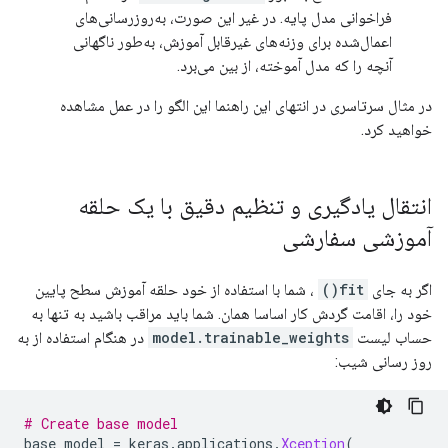
فراخوانی مدل پایه. در غیر این صورت، به‌روزرسانی‌های
اعمال‌شده برای وزنه‌های غیرقابل آموزش، به‌طور ناگهانی
آنچه را که مدل آموخته، از بین می‌برد.
در مثال سرتاسری در انتهای این راهنما این الگو را در عمل مشاهده
خواهید کرد.
انتقال یادگیری و تنظیم دقیق با یک حلقه
آموزشی سفارشی
اگر به جای
fit()
، شما با استفاده از خود حلقه آموزش سطح پایین
خود را، اقامت گردش کار اساسا همان. شما باید مراقب باشید به تنها به
حساب لیست
model.trainable_weights
در هنگام استفاده از به
روز رسانی شیب:
# Create base model
base_model 
=
 keras
.
applications
.
Xception
(