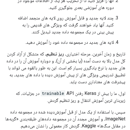
آنها را فریز کنید تا از تخریب هر یک از اطلاعات موجود در
دوره های آموزشی بعدی جلوگیری کنید.
چند لایه جدید و قابل آموزش روی لایه های منجمد اضافه
کنید. آنها یاد خواهند گرفت که ویژگی های قدیمی را به
پیش بینی در یک مجموعه داده جدید تبدیل کنند.
لایه های جدید در مجموعه داده خود را آموزش دهید.
تاریخ و زمان آخرین، مرحله اختیاری،
ریز تنظیم،
که متشکل از آزاد کردن
کل مدل بالا به دست آمده (یا بخشی از آن)، و دوباره آموزش آن را در داده
های جدید با نرخ یادگیری بسیار کم است. این به طور بالقوه می تواند با
تطبیق تدریجی ویژگی های از پیش آموزش دیده با داده های جدید، به
پیشرفت های معناداری دست یابد.
اول، ما را بیش از Keras رفتن
trainable
API در جزئیات، که
زیربنای ترین آموزش انتقال و ریز تنظیم گردش.
سپس، با استفاده از یک مدل از قبل آموزش‌دیده شده در مجموعه داده
ImageNet، و آموزش مجدد آن در مجموعه داده‌های طبقه‌بندی «گربه‌ها
در مقابل سگ‌ها» Kaggle، گردش کار معمولی را نشان می‌دهیم.