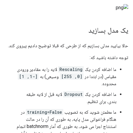
یک مدل بسازید
حالا بیایید مدلی بسازیم که از طرحی که قبلا توضیح دادیم پیروی کند.
توجه داشته باشید که:
ما اضافه کردن یک
Rescaling
لایه را به مقادیر ورودی
مقیاس (در ابتدا در
[0, 255]
وسیعی) به
[-1, 1]
محدوده.
ما اضافه کردن یک
Dropout
لایه قبل از لایه طبقه
بندی، برای تنظیم.
ما مطمئن شوید که به تصویب
training=False
در
هنگام فراخوانی مدل پایه، به طوری که آن را در حالت
استنتاج اجرا می شود، به طوری که آمار batchnorm انجام