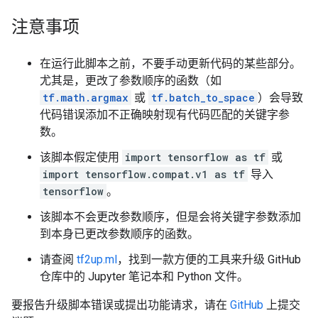
注意事项
在运行此脚本之前，不要手动更新代码的某些部分。
尤其是，更改了参数顺序的函数（如
tf.math.argmax
或
tf.batch_to_space
）会导致
代码错误添加不正确映射现有代码匹配的关键字参
数。
该脚本假定使用
import tensorflow as tf
或
import tensorflow.compat.v1 as tf
导入
tensorflow
。
该脚本不会更改参数顺序，但是会将关键字参数添加
到本身已更改参数顺序的函数。
请查阅
tf2up.ml
，找到一款方便的工具来升级 GitHub
仓库中的 Jupyter 笔记本和 Python 文件。
要报告升级脚本错误或提出功能请求，请在
GitHub
上提交