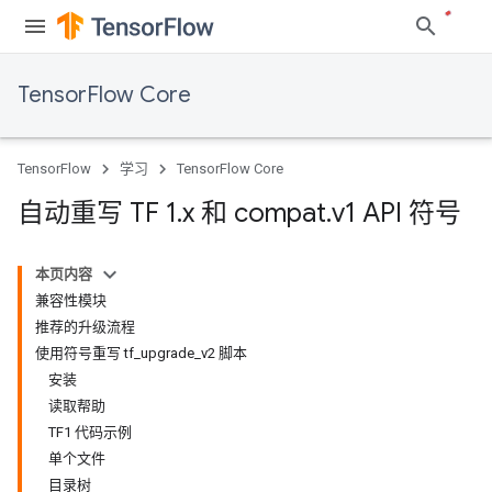
TensorFlow Core
TensorFlow
学习
TensorFlow Core
自动重写 TF 1
.
x 和 compat
.
v1 API 符号
本页内容
兼容性模块
推荐的升级流程
使用符号重写 tf_upgrade_v2 脚本
安装
读取帮助
TF1 代码示例
单个文件
目录树