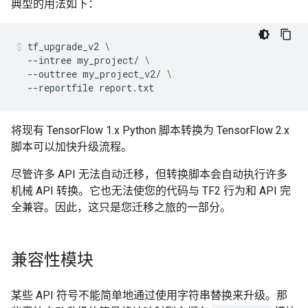
典型的用法如下：
tf_upgrade_v2
\
--intree
my_project/
\
--outtree
my_project_v2/
\
--reportfile
report.txt
将现有 TensorFlow 1.x Python 脚本转换为 TensorFlow 2.x
脚本可以加快升级流程。
尽管许多 API 无法自动迁移，但转换脚本会自动执行许多
机械 API 转换。它也无法使您的代码与 TF2 行为和 API 完
全兼容。因此，这只是您迁移之旅的一部分。
兼容性模块
某些 API 符号不能简单地通过使用字符串替换来升级。那