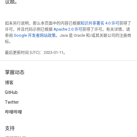
议题。
如未另行说明，那么本页面中的内容已根据
知识共享署名 4.0 许可
获得了
许可，并且代码示例已根据
Apache 2.0 许可
获得了许可。有关详情，请
参阅
Google 开发者网站政策
。Java 是 Oracle 和/或其关联公司的注册商
标。
最后更新时间 (UTC)：2023-01-11。
掌握动态
博客
GitHub
Twitter
哔哩哔哩
支持