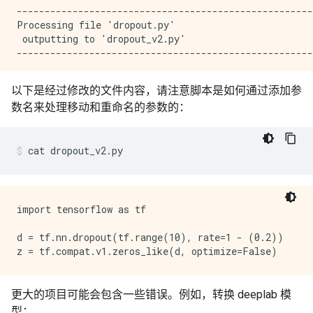
-----------------------------------------------------
Processing file 'dropout.py'

 outputting to 'dropout_v2.py'

-----------------------------------------------------
3:4: INFO: Changing keep_prob arg of tf.nn.dropout to
以下是经过修改的文件内容，请注意脚本是如何通过添加参
数名来处理移动和重命名的参数的：
4:4: INFO: Renaming tf.zeros_like to tf.compat.v1.ze
cat
dropout_v2.py
import tensorflow as tf

d = tf.nn.dropout(tf.range(10), rate=1 - (0.2))

更大的项目可能会包含一些错误。例如，转换 deeplab 模
型：