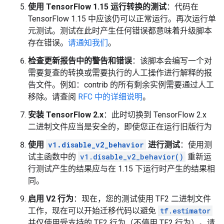
使用 TensorFlow 1.15 运行转换的测试
：代码在
TensorFlow 1.15 中应该仍可以正常运行。再次运行单
元测试。测试在此时产生任何错误都意味着升级脚本
存在错误。
请通知我们
。
检查更新报告中的警告和错误
：该脚本会编写一个对
需要复查的转换或需要执行的人工操作进行解释的报
告文件。例如：contrib 的所有剩余实例需要通过人工
移除。请查阅
RFC 中的详细说明
。
安装 TensorFlow 2.x
：此时切换到 TensorFlow 2.x
二进制文件应当是安全的，即使您正在运行旧版行为
使用
v1.disable_v2_behavior
进行测试
：使用测
试主函数中的
v1.disable_v2_behavior()
重新运
行测试产生的结果应与在 1.15 下运行时产生的结果相
同。
启用 V2 行为
：现在，您的测试使用 TF2 二进制文件
工作，现在可以开始迁移代码以避免
tf.estimator
并仅使用受支持的 TF2 行为（不停用 TF2 行为）。请