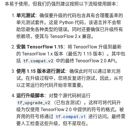
本易于使用，但我们仍强烈建议按照以下流程使用脚本：
单元测试
：确保要升级的代码包含具有合理覆盖率的
单元测试套件。这是 Python 代码，该语言并不会帮
助您避免各种类型的错误。同时还要确保已升级所有
依赖项，使其与 TensorFlow 2.x 兼容。
安装 TensorFlow 1.15
：将 TensorFlow 升级到最新
的 TensorFlow 1.x 版本（最低为 1.15 版本）。其中包
括
tf.compat.v2
中的最终 TensorFlow 2.0 API。
使用 1.15 版本进行测试
：确保此时可以通过单元测
试。在升级过程中，您将反复进行测试，因此，从可
以正常运行的代码开始非常重要。
运行升级脚本
：对整个源代码树运行
tf_upgrade_v2
（已包含测试）。这样可将代码升
级为仅使用 TensorFlow 2.0 中提供的符号的格式。被
弃用的符号将通过
tf.compat.v1
进行访问。最终需
要人工检查这些升级，但不是现在。