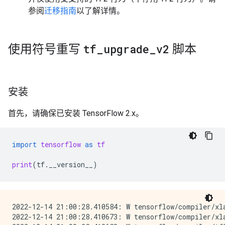
参阅
迁移指南
以了解详情。
使用符号重写
tf
_
upgrade
_
v2
脚本
安装
首先，请确保已安装 TensorFlow 2.x。
import
tensorflow
as
tf
print
(
tf
.
__version__
)
2022-12-14 21:00:28.410584: W tensorflow/compiler/xl
2022-12-14 21:00:28.410673: W tensorflow/compiler/xl