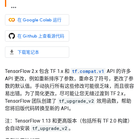
在 Google Colab 运行
在 Github 上查看源代码
下载笔记本
TensorFlow 2.x 包含 TF 1.x 和
tf.compat.v1
API 的许多
API 更改，例如重新排序了参数，重命名了符号，更改了参
数的默认值。手动执行所有这些修改可能很乏味，而且很容
易出错。为了简化更改，尽可能让您无缝过渡到 TF 2.x，
TensorFlow 团队创建了
tf_upgrade_v2
效用函数，帮助
您将旧版代码转换至新的 API。
注：TensorFlow 1.13 和更高版本（包括所有 TF 2.0 构建）
会自动安装
tf_upgrade_v2
。