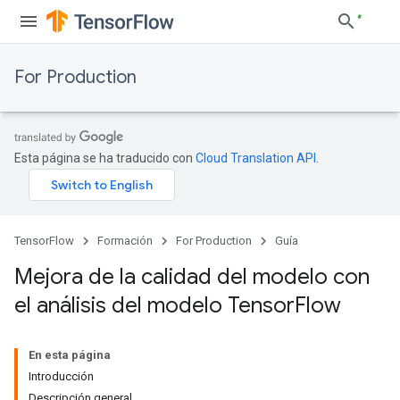
For Production
Esta página se ha traducido con
Cloud Translation API
.
TensorFlow
Formación
For Production
Guía
Mejora de la calidad del modelo con
el análisis del modelo Tensor
Flow
En esta página
Introducción
Descripción general