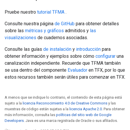
Pruebe nuestro
tutorial TFMA
.
Consulte nuestra página
de GitHub
para obtener detalles
sobre las
métricas y gráficos
admitidos y
las
visualizaciones
de cuadernos asociadas.
Consulte las guías
de instalación
y
introducción
para
obtener información y ejemplos sobre cómo
configurar
una
canalización independiente. Recuerde que TFMA también
se usa dentro del componente
Evaluador
en TFX, por lo que
estos recursos también serán útiles para comenzar en TFX.
A menos que se indique lo contrario, el contenido de esta página está
sujeto a la
licencia Reconocimiento 4.0 de Creative Commons
y las
muestras de código están sujetas a la
licencia Apache 2.0
. Para obtener
más información, consulta las
políticas del sitio web de Google
Developers
. Java es una marca registrada de Oracle o sus afiliados.