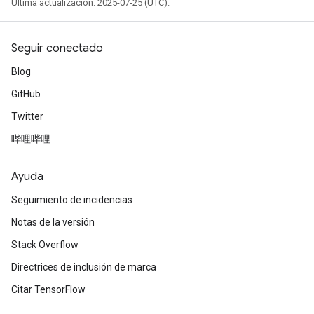
Última actualización: 2025-07-25 (UTC).
Seguir conectado
Blog
GitHub
Twitter
哔哩哔哩
Ayuda
Seguimiento de incidencias
Notas de la versión
Stack Overflow
Directrices de inclusión de marca
Citar TensorFlow