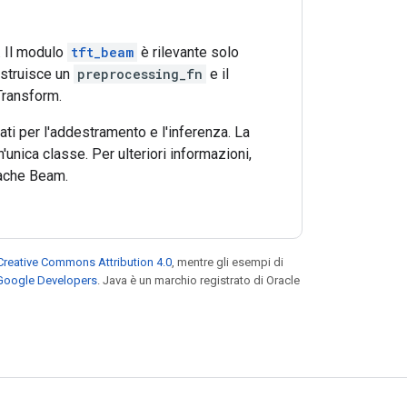
. Il modulo
tft_beam
è rilevante solo
ostruisce un
preprocessing_fn
e il
Transform.
ati per l'addestramento e l'inferenza. La
unica classe. Per ulteriori informazioni,
ache Beam.
Creative Commons Attribution 4.0
, mentre gli esempi di
 Google Developers
. Java è un marchio registrato di Oracle