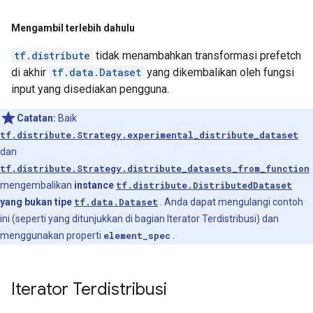
Mengambil terlebih dahulu
tf.distribute
tidak menambahkan transformasi prefetch
di akhir
tf.data.Dataset
yang dikembalikan oleh fungsi
input yang disediakan pengguna.
Catatan:
Baik
tf.distribute.Strategy.experimental_distribute_dataset
dan
tf.distribute.Strategy.distribute_datasets_from_function
mengembalikan
instance
tf.distribute.DistributedDataset
yang bukan tipe
tf.data.Dataset
. Anda dapat mengulangi contoh
ini (seperti yang ditunjukkan di bagian Iterator Terdistribusi) dan
menggunakan properti
element_spec
.
Iterator Terdistribusi