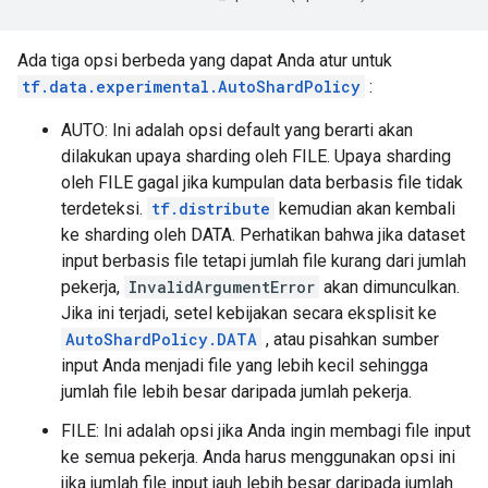
Ada tiga opsi berbeda yang dapat Anda atur untuk
tf.data.experimental.AutoShardPolicy
:
AUTO: Ini adalah opsi default yang berarti akan
dilakukan upaya sharding oleh FILE. Upaya sharding
oleh FILE gagal jika kumpulan data berbasis file tidak
terdeteksi.
tf.distribute
kemudian akan kembali
ke sharding oleh DATA. Perhatikan bahwa jika dataset
input berbasis file tetapi jumlah file kurang dari jumlah
pekerja,
InvalidArgumentError
akan dimunculkan.
Jika ini terjadi, setel kebijakan secara eksplisit ke
AutoShardPolicy.DATA
, atau pisahkan sumber
input Anda menjadi file yang lebih kecil sehingga
jumlah file lebih besar daripada jumlah pekerja.
FILE: Ini adalah opsi jika Anda ingin membagi file input
ke semua pekerja. Anda harus menggunakan opsi ini
jika jumlah file input jauh lebih besar daripada jumlah