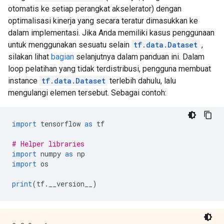
otomatis ke setiap perangkat akselerator) dengan
optimalisasi kinerja yang secara teratur dimasukkan ke
dalam implementasi. Jika Anda memiliki kasus penggunaan
untuk menggunakan sesuatu selain
tf.data.Dataset
,
silakan lihat
bagian
selanjutnya dalam panduan ini. Dalam
loop pelatihan yang tidak terdistribusi, pengguna membuat
instance
tf.data.Dataset
terlebih dahulu, lalu
mengulangi elemen tersebut. Sebagai contoh:
import
 tensorflow 
as
 tf
# Helper libraries
import
 numpy 
as
 np
import
 os
print
(
tf
.
__version__
)