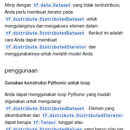
Mirip dengan
tf.data.Dataset
yang tidak terdistribusi,
Anda perlu membuat iterator pada
tf.distribute.DistributedDataset
untuk
mengulanginya dan mengakses elemen dalam
tf.distribute.DistributedDataset
. Berikut ini adalah
cara Anda dapat membuat
tf.distribute.DistributedIterator
dan
menggunakannya untuk melatih model Anda:
penggunaan
Gunakan konstruksi Pythonic untuk loop
Anda dapat menggunakan loop Pythonic yang mudah
digunakan untuk mengulangi
tf.distribute.DistributedDataset
. Elemen yang
dikembalikan dari
tf.distribute.DistributedIterator
dapat berupa
tf.Tensor
tunggal atau
tf.distribute.DistributedValues
yang berisi nilai per