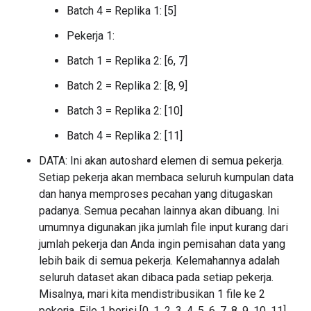
Batch 4 = Replika 1: [5]
Pekerja 1:
Batch 1 = Replika 2: [6, 7]
Batch 2 = Replika 2: [8, 9]
Batch 3 = Replika 2: [10]
Batch 4 = Replika 2: [11]
DATA: Ini akan autoshard elemen di semua pekerja.
Setiap pekerja akan membaca seluruh kumpulan data
dan hanya memproses pecahan yang ditugaskan
padanya. Semua pecahan lainnya akan dibuang. Ini
umumnya digunakan jika jumlah file input kurang dari
jumlah pekerja dan Anda ingin pemisahan data yang
lebih baik di semua pekerja. Kelemahannya adalah
seluruh dataset akan dibaca pada setiap pekerja.
Misalnya, mari kita mendistribusikan 1 file ke 2
pekerja. File 1 berisi [0, 1, 2, 3, 4, 5, 6, 7, 8, 9, 10, 11].