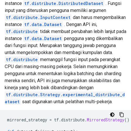
instance
tf.distribute.DistributedDataset
. Fungsi
input yang diteruskan pengguna memiliki argumen
tf.distribute.InputContext
dan harus mengembalikan
instance
tf.data.Dataset
. Dengan API ini,
tf.distribute
tidak membuat perubahan lebih lanjut pada
instance
tf.data.Dataset
pengguna yang dikembalikan
dari fungsi input. Merupakan tanggung jawab pengguna
untuk mengelompokkan dan membagi kumpulan data.
tf.distribute
memanggil fungsi input pada perangkat
CPU dari masing-masing pekerja. Selain memungkinkan
pengguna untuk menentukan logika batching dan sharding
mereka sendiri, API ini juga menunjukkan skalabilitas dan
kinerja yang lebih baik dibandingkan dengan
tf.distribute.Strategy.experimental_distribute_d
ataset
saat digunakan untuk pelatihan multi-pekerja.
mirrored_strategy 
=
 tf
.
distribute
.
MirroredStrategy
()