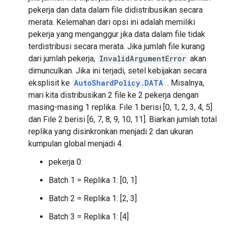
pekerja dan data dalam file didistribusikan secara
merata. Kelemahan dari opsi ini adalah memiliki
pekerja yang menganggur jika data dalam file tidak
terdistribusi secara merata. Jika jumlah file kurang
dari jumlah pekerja,
InvalidArgumentError
akan
dimunculkan. Jika ini terjadi, setel kebijakan secara
eksplisit ke
AutoShardPolicy.DATA
. Misalnya,
mari kita distribusikan 2 file ke 2 pekerja dengan
masing-masing 1 replika. File 1 berisi [0, 1, 2, 3, 4, 5]
dan File 2 berisi [6, 7, 8, 9, 10, 11]. Biarkan jumlah total
replika yang disinkronkan menjadi 2 dan ukuran
kumpulan global menjadi 4.
pekerja 0:
Batch 1 = Replika 1: [0, 1]
Batch 2 = Replika 1: [2, 3]
Batch 3 = Replika 1: [4]