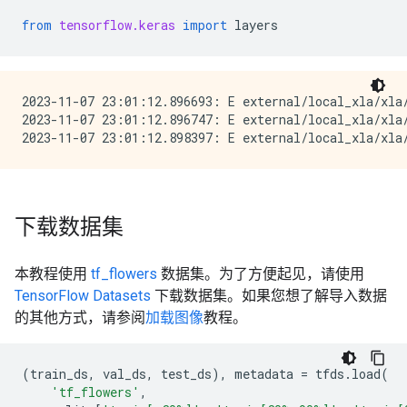
from
tensorflow.keras
import
layers
2023-11-07 23:01:12.896693: E external/local_xla/xla/
2023-11-07 23:01:12.896747: E external/local_xla/xla
下载数据集
本教程使用
tf_flowers
数据集。为了方便起见，请使用
TensorFlow Datasets
下载数据集。如果您想了解导入数据
的其他方式，请参阅
加载图像
教程。
(
train_ds
,
val_ds
,
test_ds
),
metadata
=
tfds
.
load
(
'tf_flowers'
,