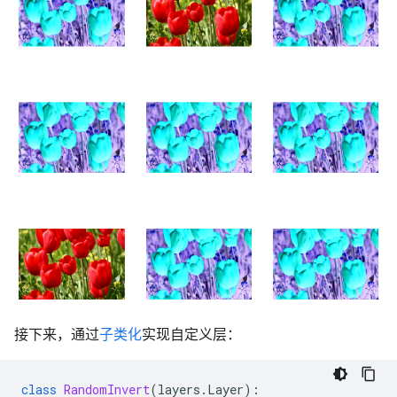
接下来，通过
子类化
实现自定义层：
class
RandomInvert
(
layers
.
Layer
):