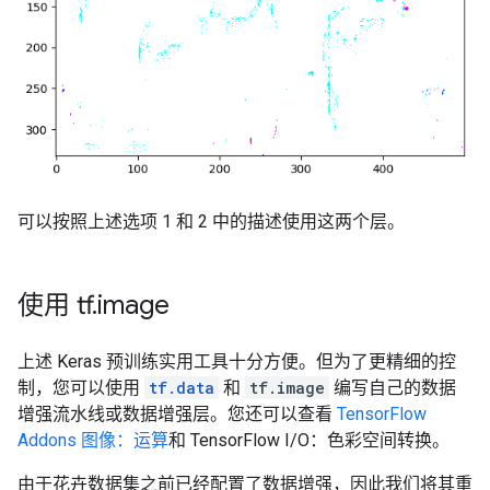
可以按照上述选项 1 和 2 中的描述使用这两个层。
使用 tf
.
image
上述 Keras 预训练实用工具十分方便。但为了更精细的控
制，您可以使用
tf.data
和
tf.image
编写自己的数据
增强流水线或数据增强层。您还可以查看
TensorFlow
Addons 图像：运算
和
TensorFlow I/O：色彩空间转换
。
由于花卉数据集之前已经配置了数据增强，因此我们将其重