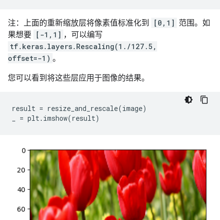
注：上面的重新缩放层将像素值标准化到
[0,1]
范围。如
果想要
[-1,1]
，可以编写
tf.keras.layers.Rescaling(1./127.5,
offset=-1)
。
您可以看到将这些层应用于图像的结果。
result
=
resize_and_rescale
(
image
)
_
=
plt
.
imshow
(
result
)