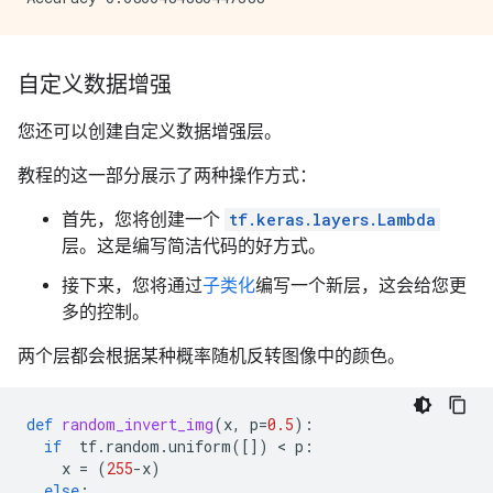
自定义数据增强
您还可以创建自定义数据增强层。
教程的这一部分展示了两种操作方式：
首先，您将创建一个
tf.keras.layers.Lambda
层。这是编写简洁代码的好方式。
接下来，您将通过
子类化
编写一个新层，这会给您更
多的控制。
两个层都会根据某种概率随机反转图像中的颜色。
def
random_invert_img
(
x
,
p
=
0.5
):
if
tf
.
random
.
uniform
([])
 < 
p
:
x
=
(
255
-
x
)
else
: