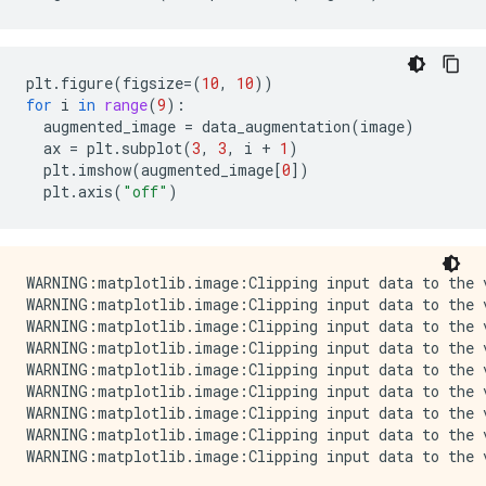
plt
.
figure
(
figsize
=
(
10
,
10
))
for
i
in
range
(
9
):
augmented_image
=
data_augmentation
(
image
)
ax
=
plt
.
subplot
(
3
,
3
,
i
+
1
)
plt
.
imshow
(
augmented_image
[
0
])
plt
.
axis
(
"off"
)
WARNING:matplotlib.image:Clipping input data to the 
WARNING:matplotlib.image:Clipping input data to the 
WARNING:matplotlib.image:Clipping input data to the 
WARNING:matplotlib.image:Clipping input data to the 
WARNING:matplotlib.image:Clipping input data to the 
WARNING:matplotlib.image:Clipping input data to the 
WARNING:matplotlib.image:Clipping input data to the 
WARNING:matplotlib.image:Clipping input data to the 