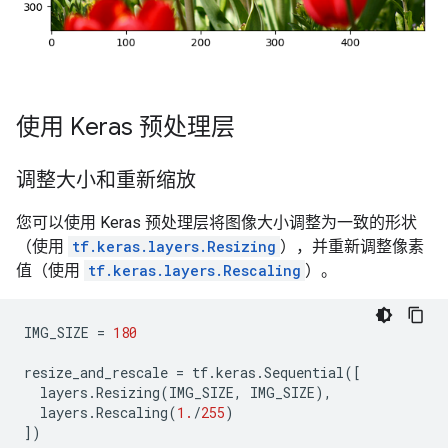
使用 Keras 预处理层
调整大小和重新缩放
您可以使用 Keras 预处理层将图像大小调整为一致的形状
（使用
tf.keras.layers.Resizing
），并重新调整像素
值（使用
tf.keras.layers.Rescaling
）。
IMG_SIZE
=
180
resize_and_rescale
=
tf
.
keras
.
Sequential
([
layers
.
Resizing
(
IMG_SIZE
,
IMG_SIZE
),
layers
.
Rescaling
(
1.
/
255
)
])