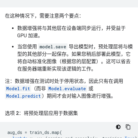
在这种情况下，需要注意两个要点：
数据增强将与其他层在设备端同步运行，并受益于
GPU 加速。
当您使用
model.save
导出模型时，预处理层将与模
型的其他部分一起保存。如果您稍后部署此模型，它
将自动标准化图像（根据您的层配置）。这可以省去
在服务器端重新实现该逻辑的工作。
注：数据增强在测试时处于停用状态，因此只有在调用
Model.fit
（而非
Model.evaluate
或
Model.predict
）期间才会对输入图像进行增强。
选项 2：将预处理层应用于数据集
aug_ds
=
train_ds
.
map
(