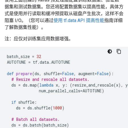
据集和测试数据集。您还将配置数据集以提高性能，具体方
式是使用并行读取和缓冲预提取从磁盘产生批次，这样不会
阻塞 I/O。（您可以通过
使用 tf.data API 提高性能
指南详细
了解数据集性能）。
注：应仅对训练集应用数据增强。
batch_size
=
32
AUTOTUNE
=
tf
.
data
.
AUTOTUNE
def
prepare
(
ds
,
shuffle
=
False
,
augment
=
False
):
# Resize and rescale all datasets.
ds
=
ds
.
map
(
lambda
x
,
y
:
(
resize_and_rescale
(
x
),
y
num_parallel_calls
=
AUTOTUNE
)
if
shuffle
:
ds
=
ds
.
shuffle
(
1000
)
# Batch all datasets.
ds
=
ds
.
batch
(
batch_size
)