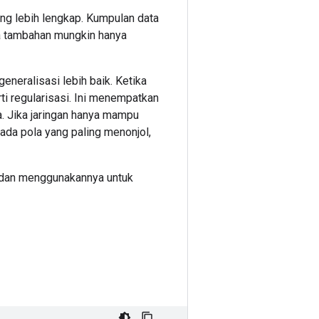
ang lebih lengkap. Kumpulan data
ta tambahan mungkin hanya
neralisasi lebih baik. Ketika
rti regularisasi. Ini menempatkan
a. Jika jaringan hanya mampu
ada pola yang paling menonjol,
m, dan menggunakannya untuk