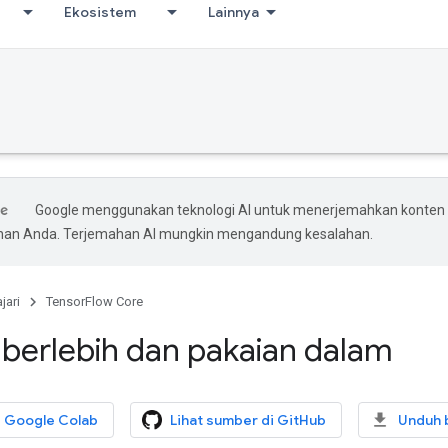
Ekosistem
Lainnya
Google menggunakan teknologi AI untuk menerjemahkan konten
ihan Anda. Terjemahan AI mungkin mengandung kesalahan.
jari
TensorFlow Core
 berlebih dan pakaian dalam
i Google Colab
Lihat sumber di GitHub
Unduh 