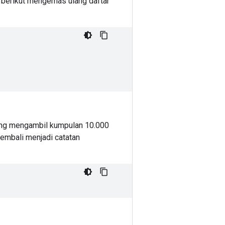
i berikut mengemas ulang daftar
ng mengambil kumpulan 10.000
embali menjadi catatan