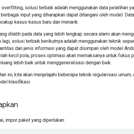
overfitting, solusi terbaik adalah menggunakan data pelatihan y
berbagai input yang diharapkan dapat ditangani oleh model. Da
ncakup kasus-kasus baru dan menarik.
g dilatih pada data yang lebih lengkap secara alami akan mengge
n lagi, solusi terbaik berikutnya adalah menggunakan teknik sepe
antitas dan jenis informasi yang dapat disimpan oleh model And
lah kecil pola, proses optimasi akan memaksanya untuk fokus p
eluang lebih baik untuk menggeneralisasi dengan baik.
tan ini, kita akan menjelajahi beberapa teknik regularisasi umu
el klasifikasi.
apkan
, impor paket yang diperlukan: