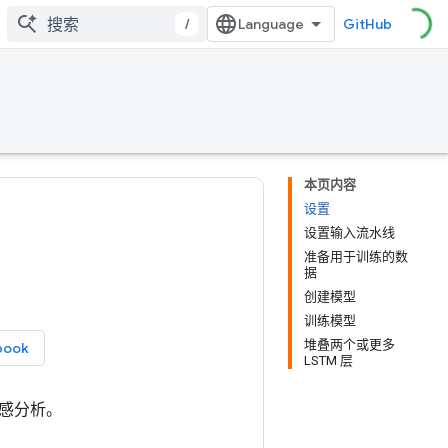
/
GitHub
本页内容
设置
设置输入流水线
准备用于训练的数
据
创建模型
训练模型
堆叠两个或更多
book
LSTM 层
感分析。