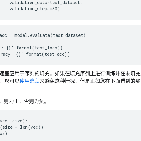
    validation_data=test_dataset, 

acc = model.evaluate(test_dataset)

: {}'.format(test_loss))

遮盖应用于序列的填充。如果在填充序列上进行训练并在未填充
，您可以
使用遮盖
来避免这种情况，但是正如您在下面看到的那
0.5，则为正，否则为负。
vec, size):

(size - len(vec))

os)
