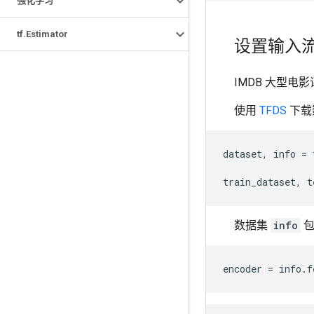
强化学习
tf
.
Estimator
设置输入
IMDB 大型电
使用
TFDS
下载
dataset
,
info
=
train_dataset
,
t
数据集
info
包