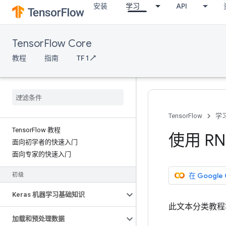
安装
学习
API
TensorFlow Core
教程
指南
TF 1 ↗
TensorFlow
学
Tensor
Flow 教程
使用 R
面向初学者的快速入门
面向专家的快速入门
在 Google
初级
Keras 机器学习基础知识
此文本分类教
加载和预处理数据