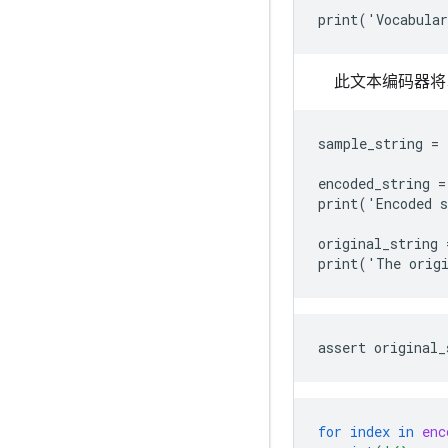
此文本编码器将
sample_string = 
encoded_string =
print('Encoded s
original_string 
for
index
in
enc