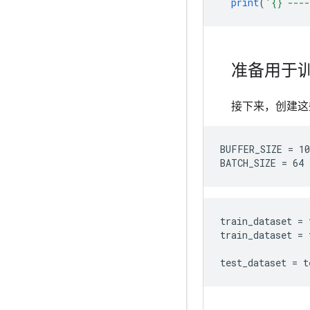
print
(
'{} ---
准备用于
接下来，创建这
BUFFER_SIZE = 10
train_dataset = 
train_dataset = 