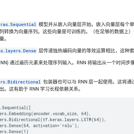
eras.Sequential
模型并从嵌入向量层开始。嵌入向量层每个单
列转换为向量序列。这些向量是可训练的。（在足够的数据上）
量。
as.layers.Dense
层传递独热编码向量的等效运算相比，这种索
(RNN) 通过遍历元素来处理序列输入。RNN 将输出从一个时间
ers.Bidirectional
包装器也可以与 RNN 层一起使用。这将通过
出。这有助于 RNN 学习长程依赖关系。
.Sequential([

ers.Embedding(encoder.vocab_size, 64),

ers.Bidirectional(tf.keras.layers.LSTM(64)),

ers.Dense(64, activation='relu'),

ers.Dense(1)
