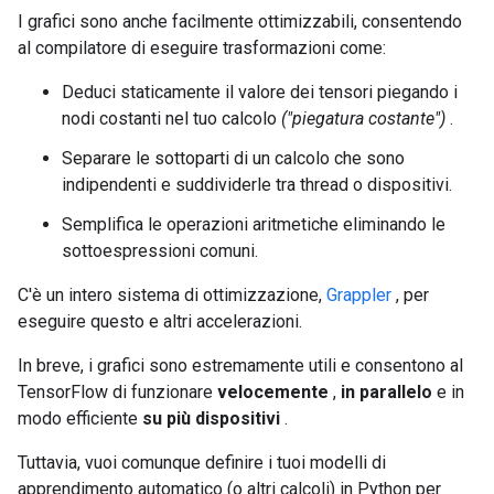
I grafici sono anche facilmente ottimizzabili, consentendo
al compilatore di eseguire trasformazioni come:
Deduci staticamente il valore dei tensori piegando i
nodi costanti nel tuo calcolo
("piegatura costante")
.
Separare le sottoparti di un calcolo che sono
indipendenti e suddividerle tra thread o dispositivi.
Semplifica le operazioni aritmetiche eliminando le
sottoespressioni comuni.
C'è un intero sistema di ottimizzazione,
Grappler
, per
eseguire questo e altri accelerazioni.
In breve, i grafici sono estremamente utili e consentono al
TensorFlow di funzionare
velocemente
,
in parallelo
e in
modo efficiente
su più dispositivi
.
Tuttavia, vuoi comunque definire i tuoi modelli di
apprendimento automatico (o altri calcoli) in Python per