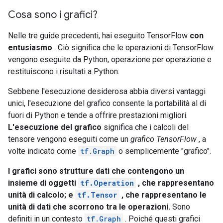
Cosa sono i grafici?
Nelle tre guide precedenti, hai eseguito TensorFlow
con
entusiasmo
. Ciò significa che le operazioni di TensorFlow
vengono eseguite da Python, operazione per operazione e
restituiscono i risultati a Python.
Sebbene l'esecuzione desiderosa abbia diversi vantaggi
unici, l'esecuzione del grafico consente la portabilità al di
fuori di Python e tende a offrire prestazioni migliori.
L'esecuzione del grafico
significa che i calcoli del
tensore vengono eseguiti come un
grafico TensorFlow
, a
volte indicato come
tf.Graph
o semplicemente "grafico".
I grafici sono strutture dati che contengono un
insieme di oggetti
tf.Operation
, che rappresentano
unità di calcolo; e
tf.Tensor
, che rappresentano le
unità di dati che scorrono tra le operazioni.
Sono
definiti in un contesto
tf.Graph
. Poiché questi grafici