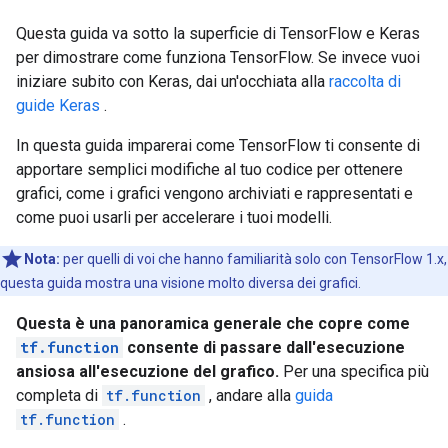
Questa guida va sotto la superficie di TensorFlow e Keras
per dimostrare come funziona TensorFlow. Se invece vuoi
iniziare subito con Keras, dai un'occhiata alla
raccolta di
guide Keras
.
In questa guida imparerai come TensorFlow ti consente di
apportare semplici modifiche al tuo codice per ottenere
grafici, come i grafici vengono archiviati e rappresentati e
come puoi usarli per accelerare i tuoi modelli.
Nota:
per quelli di voi che hanno familiarità solo con TensorFlow 1.x,
questa guida mostra una visione molto diversa dei grafici.
Questa è una panoramica generale che copre come
tf.function
consente di passare dall'esecuzione
ansiosa all'esecuzione del grafico.
Per una specifica più
completa di
tf.function
, andare alla
guida
tf.function
.