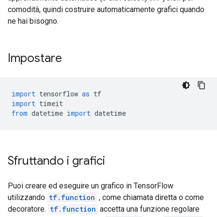
comodità, quindi costruire automaticamente grafici quando
ne hai bisogno.
Impostare
import
 tensorflow 
as
 tf
import
 timeit
from
 datetime 
import
 datetime
Sfruttando i grafici
Puoi creare ed eseguire un grafico in TensorFlow
utilizzando
tf.function
, come chiamata diretta o come
decoratore.
tf.function
accetta una funzione regolare