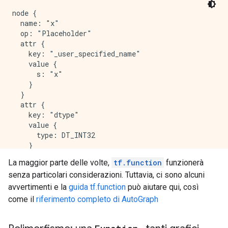
        def else_body():

node {

            nonlocal retval_, do_return

  name: "x"

            try:

  op: "Placeholder"

                do_return = True

  attr {

                retval_ = 0

    key: "_user_specified_name"

            except:

    value {

                do_return = False

      s: "x"

                raise

    }

        ag__.if_stmt(ag__.converted_call(ag__.ld(tf)
  }

  attr {

    key: "dtype"

    value {

      type: DT_INT32

    }

  }

La maggior parte delle volte,
tf.function
funzionerà
  attr {

senza particolari considerazioni. Tuttavia, ci sono alcuni
    key: "shape"

    value {

avvertimenti e la
guida tf.function
può aiutare qui, così
      shape {

come il
riferimento completo di AutoGraph
      }

    }

  }
