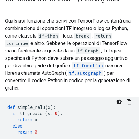
Qualsiasi funzione che scrivi con TensorFlow conterrà una
combinazione di operazioni TF integrate e logica Python,
come clausole
if-then
, loop,
break
,
return
,
continue
e altro. Sebbene le operazioni di TensorFlow
siano facilmente acquisite da un
tf.Graph
, la logica
specifica di Python deve subire un passaggio aggiuntivo
per diventare parte del grafico.
tf.function
usa una
libreria chiamata AutoGraph (
tf.autograph
) per
convertire il codice Python in codice per la generazione di
grafici.
def
 simple_relu
(
x
):
if
 tf
.
greater
(
x
,
0
):
return
 x
else
:
return
0