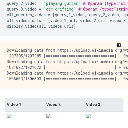
query_2_video
=
'playing guitar'
# @param {type:"str
query_3_video
=
'car drifting'
# @param {type:"strin
all_queries_video
=
[
query_1_video
,
query_2_video
,
qu
all_videos_urls
=
[
video_1_url
,
video_2_url
,
video_3_
display_video
(
all_videos_urls
)
Downloading data from https://upload.wikimedia.org/wi
1207385/1207385 [==============================] - 0s
Downloading data from https://upload.wikimedia.org/wi
1021622/1021622 [==============================] - 0s
Downloading data from https://upload.wikimedia.org/wi