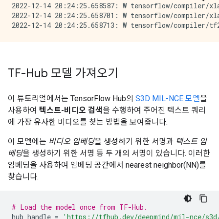
2022-12-14 20:24:25.658587: W tensorflow/compiler/xl
2022-12-14 20:24:25.658701: W tensorflow/compiler/xl
TF-Hub 모델 가져오기
이 튜토리얼에서는 TensorFlow Hub의
S3D MIL-NCE 모델
을
사용하여
텍스트-비디오 검색
을 수행하여 주어진 텍스트 쿼리
에 가장 유사한 비디오를 찾는 방법을 보여줍니다.
이 모델에는
비디오 임베딩
을 생성하기 위한 서명과
텍스트 임
베딩
을 생성하기 위한 서명 등 두 개의 서명이 있습니다. 이러한
임베딩을 사용하여 임베딩 공간에서 nearest neighbor(NN)를
찾습니다.
# Load the model once from TF-Hub.
hub_handle
=
'https://tfhub.dev/deepmind/mil-nce/s3d