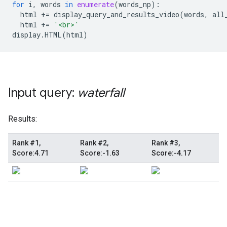
for
i
,
words
in
enumerate
(
words_np
):
html
+=
display_query_and_results_video
(
words
,
all
html
+=
'<br>'
display
.
HTML
(
html
)