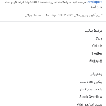
Developers‏
مراجعه کنید. جاوا علامت تجاری ثبت‌شده Oracle و/یا شرکت‌های وابسته
به آن است.
تاریخ آخرین به‌روزرسانی 2026-02-18 به‌وقت ساعت هماهنگ جهانی.
مرتبط بمانید
وبلاگ
GitHub
Twitter
哔哩哔哩
پشتیبانی
پیگیری‌کننده نسخه
یادداشت‌های انتشار
Stack Overflow
دستورالعمل‌های نمانام