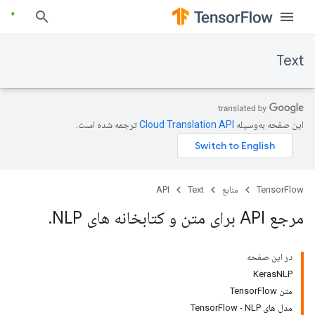
Text
این صفحه به‌وسیله
ترجمه شده است.
TensorFlow
منابع
Text
API
مرجع API برای متن و کتابخانه های NLP
.
در این صفحه
KerasNLP
متن TensorFlow
مدل های TensorFlow - NLP