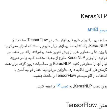
Keras
NLP
مرجع API
ساده ترین راه برای شروع پردازش متن در TensorFlow استفاده از
KerasNLP، یک کتابخانه پردازش زبان طبیعی است که اجزای مدولار را
با وزن ها و معماری های از پیش تعیین شده پیشرفته ارائه می دهد. می
توانید از اجزای KerasNLP خارج از جعبه استفاده کنید یا در صورت
نیاز آنها را سفارشی کنید. KerasNLP بر محاسبات درون گراف برای همه
گردش‌های کاری تاکید دارد، بنابراین می‌توانید انتظار تولید آسان با
استفاده از اکوسیستم TensorFlow را داشته باشید.
برای نصب KerasNLP، به
نصب
مراجعه کنید.
متن Tensor
Flow