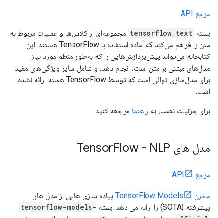
مرجع API
بسته
tensorflow_text
مجموعه‌ای از کلاس‌ها و عملیات مربوط به
متن را فراهم می‌کند که آماده استفاده با TensorFlow هستند. این
کتابخانه می‌تواند پیش‌پردازش‌هایی را که به‌طور منظم مورد نیاز
مدل‌های مبتنی بر متن است، انجام دهد، و شامل سایر ویژگی‌های مفید
برای مدل‌سازی توالی است که توسط TensorFlow هسته ارائه نشده
است.
برای جزئیات نصب، به
راهنما
مراجعه کنید
مدل های Tensor
Flow - NLP
مرجع API
مخزن TensorFlow Models
پیاده سازی هایی از مدل های
پیشرفته (SOTA) را ارائه می دهد. بسته
tensorflow-models-