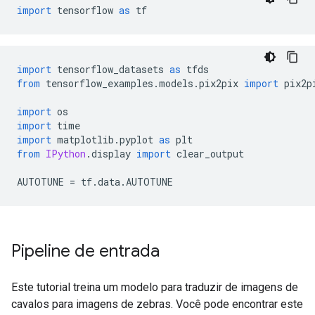
import
 tensorflow 
as
 tf
import
 tensorflow_datasets 
as
 tfds
from
 tensorflow_examples
.
models
.
pix2pix 
import
 pix2p
import
 os
import
 time
import
 matplotlib
.
pyplot 
as
 plt
from
IPython
.
display 
import
 clear_output
AUTOTUNE 
=
 tf
.
data
.
AUTOTUNE
Pipeline de entrada
Este tutorial treina um modelo para traduzir de imagens de
cavalos para imagens de zebras. Você pode encontrar este