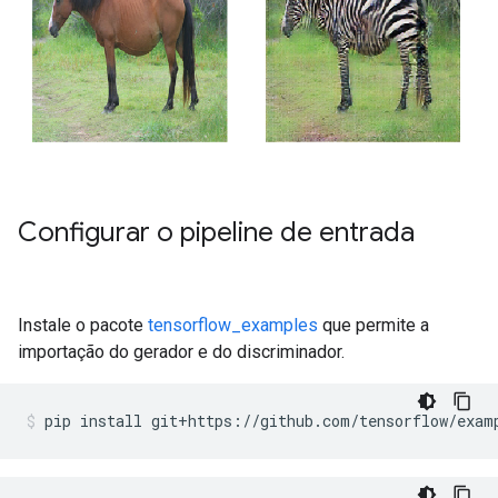
Configurar o pipeline de entrada
Instale o pacote
tensorflow_examples
que permite a
importação do gerador e do discriminador.
pip install git
+
https
://
github
.
com
/
tensorflow
/
exam