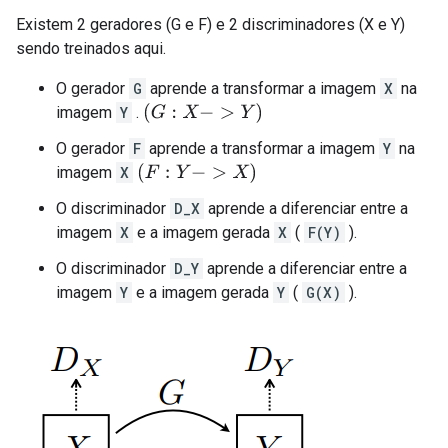
Existem 2 geradores (G e F) e 2 discriminadores (X e Y)
sendo treinados aqui.
O gerador
G
aprende a transformar a imagem
X
na
(
G
:
X
−
>
Y
)
imagem
Y
.
O gerador
F
aprende a transformar a imagem
Y
na
(
F
:
Y
−
>
X
)
imagem
X
O discriminador
D_X
aprende a diferenciar entre a
imagem
X
e a imagem gerada
X
(
F(Y)
).
O discriminador
D_Y
aprende a diferenciar entre a
imagem
Y
e a imagem gerada
Y
(
G(X)
).