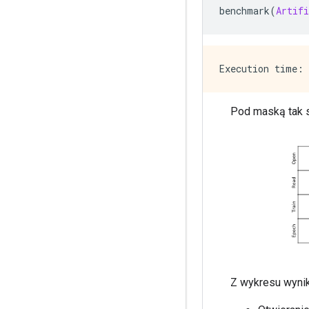
benchmark
(
Artifi
Pod maską tak s
Z wykresu wynika