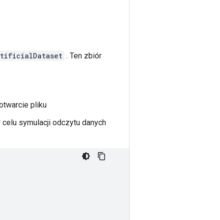
tificialDataset
. Ten zbiór
twarcie pliku
celu symulacji odczytu danych