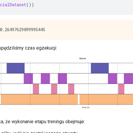
cialDataset
())
pędziliśmy czas egzekucji:
, że ​​wykonanie etapu treningu obejmuje: