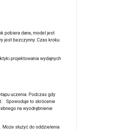
ok pobiera dane, model jest
wy jest bezczynny. Czas kroku
aktyki projektowania wydajnych
etapu uczenia. Podczas gdy
1
. Spowoduje to skrócenie
zebnego na wyodrębnienie
. Może służyć do oddzielenia