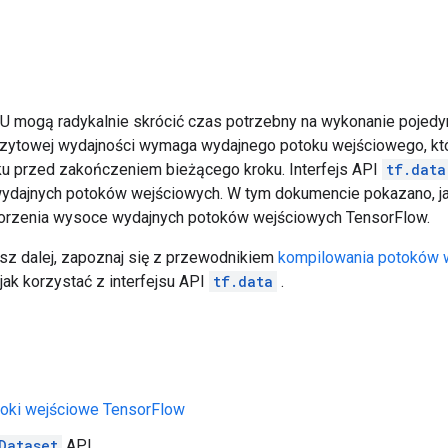
U mogą radykalnie skrócić czas potrzebny na wykonanie pojedy
zytowej wydajności wymaga wydajnego potoku wejściowego, kt
u przed zakończeniem bieżącego kroku. Interfejs API
tf.data
wydajnych potoków wejściowych. W tym dokumencie pokazano, ja
orzenia wysoce wydajnych potoków wejściowych TensorFlow.
sz dalej, zapoznaj się z przewodnikiem
kompilowania potoków 
jak korzystać z interfejsu API
tf.data
.
toki wejściowe TensorFlow
Dataset
API