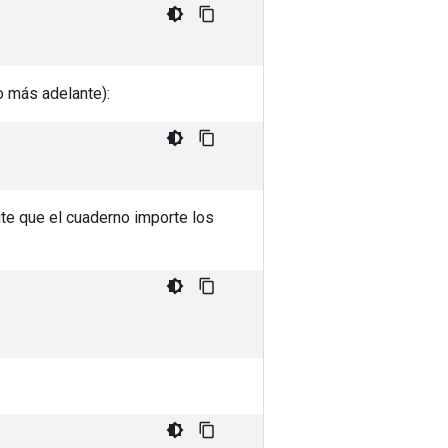
 más adelante):
ite que el cuaderno importe los