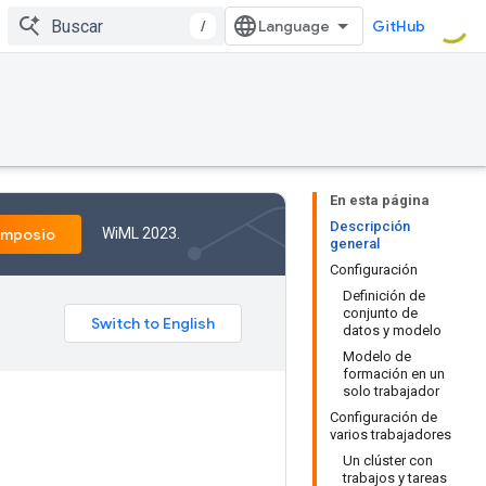
/
GitHub
En esta página
Descripción
WiML 2023.
imposio
general
Configuración
Definición de
conjunto de
datos y modelo
Modelo de
formación en un
solo trabajador
Configuración de
varios trabajadores
Un clúster con
trabajos y tareas