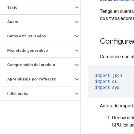
Texto
Tenga en cuenta
dos trabajadores
Audio
Datos estructurados
Configura
Modelado generativo
Comience con al
Comprensión del modelo
import
 json
Aprendizaje por refuerzo
import
 os
import
 sys
tf
.
Estimator
Antes de import
Deshabilit
GPU. En un