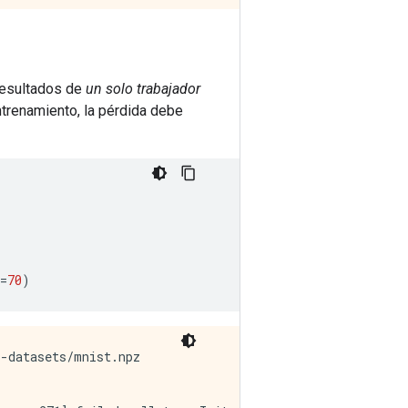
resultados de
un solo trabajador
trenamiento, la pérdida debe
=
70
)
-datasets/mnist.npz
