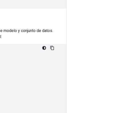
e modelo y conjunto de datos.
l:
.