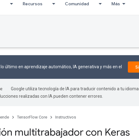
I
Recursos
Comunidad
Más
lo último en aprendizaje automático, IA generativa y más en el
S
Google utiliza tecnología de IA para traducir contenido a tu idioma
aducciones realizadas con IA pueden contener errores.
rende
TensorFlow Core
Instructivos
ón multitrabajador con Keras