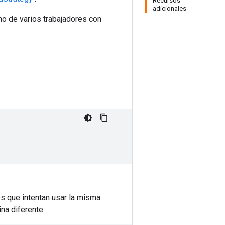
Recursos
adicionales
mo de varios trabajadores con
es que intentan usar la misma
na diferente.