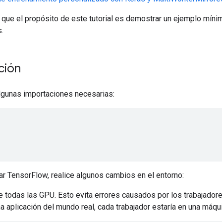
 que el propósito de este tutorial es demostrar un ejemplo míni
.
ción
gunas importaciones necesarias:
ar TensorFlow, realice algunos cambios en el entorno:
e todas las GPU. Esto evita errores causados ​​por los trabajador
a aplicación del mundo real, cada trabajador estaría en una máqui