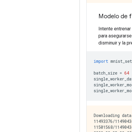
Modelo de f
Intente entrena
para asegurarse
disminuir y la p
import
 mnist_set
batch_size 
=
64
single_worker_da
single_worker_mo
single_worker_mo
Downloading data
11493376/1149043
11501568/1149043