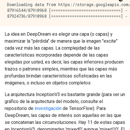
Downloading data from https://storage.googleapis.com/
87916544/87910968 [==============================] - 
La idea en DeepDream es elegir una capa (o capas) y
maximizar la "pérdida" de manera que la imagen "excite"
cada vez más las capas. La complejidad de las
características incorporadas depende de las capas
elegidas por usted, es decir, las capas inferiores producen
trazos o patrones simples, mientras que las capas más
profundas brindan características sofisticadas en las
imágenes, o incluso en objetos completos.
La arquitectura InceptionV3 es bastante grande (para ver un
gráfico de la arquitectura del modelo, consulte el
repositorio de
investigación
de TensorFlow). Para
DeepDream, las capas de interés son aquellas en las que
se concatenan las circunvoluciones. Hay 11 de estas capas
en InceptionV3, denominadas 'mixed0' aunque 'mixed10'. El