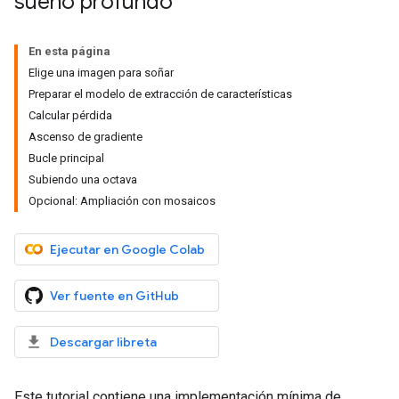
sueño profundo
En esta página
Elige una imagen para soñar
Preparar el modelo de extracción de características
Calcular pérdida
Ascenso de gradiente
Bucle principal
Subiendo una octava
Opcional: Ampliación con mosaicos
Ejecutar en Google Colab
Ver fuente en GitHub
Descargar libreta
Este tutorial contiene una implementación mínima de