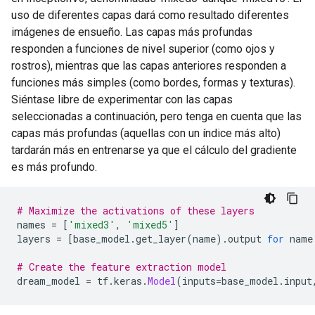
uso de diferentes capas dará como resultado diferentes
imágenes de ensueño. Las capas más profundas
responden a funciones de nivel superior (como ojos y
rostros), mientras que las capas anteriores responden a
funciones más simples (como bordes, formas y texturas).
Siéntase libre de experimentar con las capas
seleccionadas a continuación, pero tenga en cuenta que las
capas más profundas (aquellas con un índice más alto)
tardarán más en entrenarse ya que el cálculo del gradiente
es más profundo.
# Maximize the activations of these layers
names 
=
[
'mixed3'
,
'mixed5'
]
layers 
=
[
base_model
.
get_layer
(
name
).
output 
for
 name
# Create the feature extraction model
dream_model 
=
 tf
.
keras
.
Model
(
inputs
=
base_model
.
input