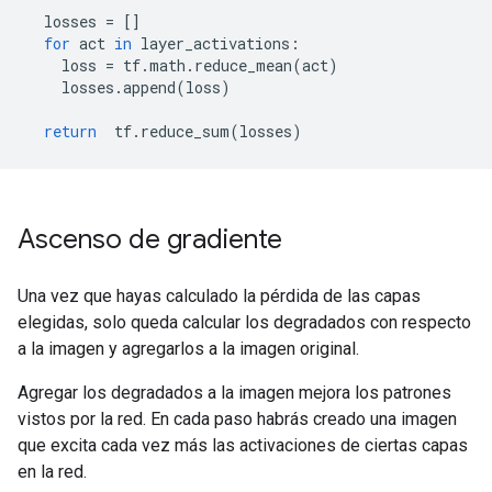
  losses 
=
[]
for
 act 
in
 layer_activations
:
    loss 
=
 tf
.
math
.
reduce_mean
(
act
)
    losses
.
append
(
loss
)
return
  tf
.
reduce_sum
(
losses
)
Ascenso de gradiente
Una vez que hayas calculado la pérdida de las capas
elegidas, solo queda calcular los degradados con respecto
a la imagen y agregarlos a la imagen original.
Agregar los degradados a la imagen mejora los patrones
vistos por la red. En cada paso habrás creado una imagen
que excita cada vez más las activaciones de ciertas capas
en la red.