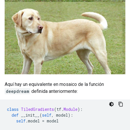
Aquí hay un equivalente en mosaico de la función
deepdream
definida anteriormente:
class
TiledGradients
(
tf
.
Module
):
def
 __init__
(
self
,
 model
):
self
.
model 
=
 model