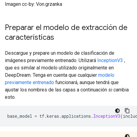
Preparar el modelo de extracción de
características
Descargue y prepare un modelo de clasificación de
imágenes previamente entrenado. Utilizará
InceptionV3
,
que es similar al modelo utilizado originalmente en
DeepDream. Tenga en cuenta que cualquier
modelo
previamente entrenado
funcionará, aunque tendrá que
ajustar los nombres de las capas a continuación si cambia
esto.
base_model 
=
 tf
.
keras
.
applications
.
InceptionV3
(
inclu