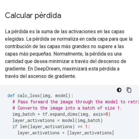
Calcular pérdida
La pérdida es la suma de las activaciones en las capas
elegidas. La pérdida se normaliza en cada capa para que la
contribución de las capas más grandes no supere a las
capas más pequeñas. Normalmente, la pérdida es una
cantidad que desea minimizar a través del descenso de
gradiente. En DeepDream, maximizará esta pérdida a
través del ascenso de gradiente.
def
 calc_loss
(
img
,
 model
):
# Pass forward the image through the model to retr
# Converts the image into a batch of size 1.
  img_batch 
=
 tf
.
expand_dims
(
img
,
 axis
=
0
)
  layer_activations 
=
 model
(
img_batch
)
if
 len
(
layer_activations
)
==
1
:
    layer_activations 
=
[
layer_activations
]