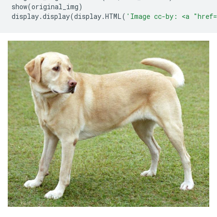
show
(
original_img
)
display
.
display
(
display
.
HTML
(
'Image cc-by: <a "href=