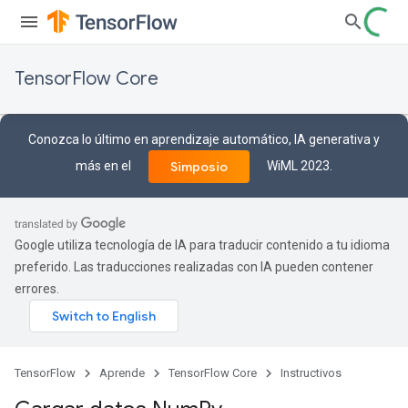
TensorFlow Core
Conozca lo último en aprendizaje automático, IA generativa y
más en el
WiML 2023.
Simposio
Google utiliza tecnología de IA para traducir contenido a tu idioma
preferido. Las traducciones realizadas con IA pueden contener
errores.
TensorFlow
Aprende
TensorFlow Core
Instructivos