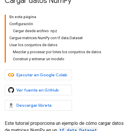
Cargar datos Num
Py
En esta página
Configuración
Cargar desde archivo .npz
Cargue matrices NumPy con tf.data.Dataset
Usar los conjuntos de datos
Mezclar y procesar por lotes los conjuntos de datos
Construir y entrenar un modelo
Ejecutar en Google Colab
Ver fuente en GitHub
Descargar libreta
Este tutorial proporciona un ejemplo de cómo cargar datos
de matrices NumPy en un
tf.data.Dataset
.