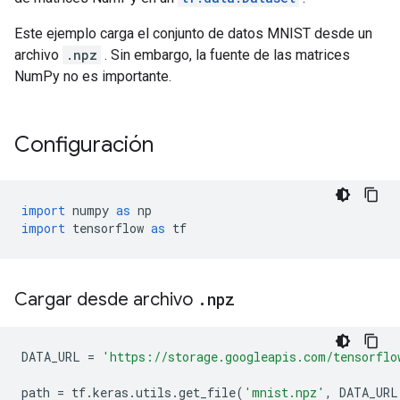
Este ejemplo carga el conjunto de datos MNIST desde un
archivo
.npz
. Sin embargo, la fuente de las matrices
NumPy no es importante.
Configuración
import
 numpy 
as
 np
import
 tensorflow 
as
 tf
Cargar desde archivo
.
npz
DATA_URL 
=
'https://storage.googleapis.com/tensorflo
path 
=
 tf
.
keras
.
utils
.
get_file
(
'mnist.npz'
,
 DATA_URL