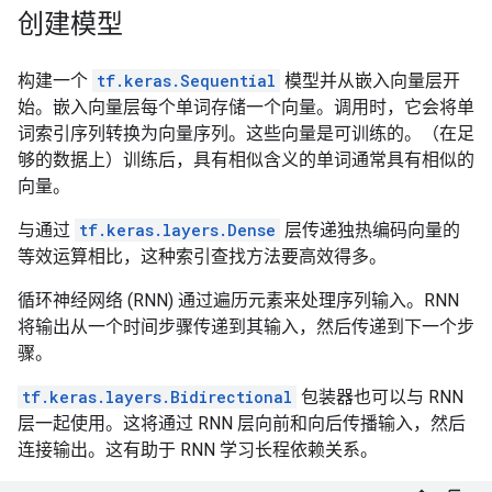
创建模型
构建一个
tf.keras.Sequential
模型并从嵌入向量层开
始。嵌入向量层每个单词存储一个向量。调用时，它会将单
词索引序列转换为向量序列。这些向量是可训练的。（在足
够的数据上）训练后，具有相似含义的单词通常具有相似的
向量。
与通过
tf.keras.layers.Dense
层传递独热编码向量的
等效运算相比，这种索引查找方法要高效得多。
循环神经网络 (RNN) 通过遍历元素来处理序列输入。RNN
将输出从一个时间步骤传递到其输入，然后传递到下一个步
骤。
tf.keras.layers.Bidirectional
包装器也可以与 RNN
层一起使用。这将通过 RNN 层向前和向后传播输入，然后
连接输出。这有助于 RNN 学习长程依赖关系。