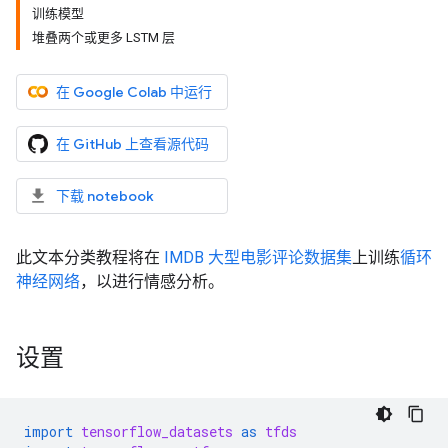
训练模型
堆叠两个或更多 LSTM 层
在 Google Colab 中运行
在 GitHub 上查看源代码
下载 notebook
此文本分类教程将在
IMDB 大型电影评论数据集
上训练
循环
神经网络
，以进行情感分析。
设置
import
tensorflow_datasets
as
tfds