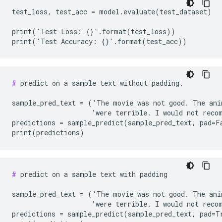
test_loss, test_acc = model.evaluate(test_dataset)

print('Test Loss: {}'.format(test_loss))

#
 predict on a sample text without padding.

sample_pred_text = ('The movie was not good. The anim
                    'were terrible. I would not recom
predictions = sample_predict(sample_pred_text, pad=Fa
#
 predict on a sample text with padding

sample_pred_text = ('The movie was not good. The anim
                    'were terrible. I would not recom
predictions = sample_predict(sample_pred_text, pad=Tr