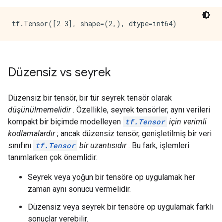
Düzensiz vs seyrek
Düzensiz bir tensör, bir tür seyrek tensör olarak
düşünülmemelidir
. Özellikle, seyrek tensörler, aynı verileri
kompakt bir biçimde modelleyen
tf.Tensor
için verimli
kodlamalardır
; ancak düzensiz tensör, genişletilmiş bir veri
sınıfını
tf.Tensor
bir uzantısıdır
. Bu fark, işlemleri
tanımlarken çok önemlidir:
Seyrek veya yoğun bir tensöre op uygulamak her
zaman aynı sonucu vermelidir.
Düzensiz veya seyrek bir tensöre op uygulamak farklı
sonuçlar verebilir.