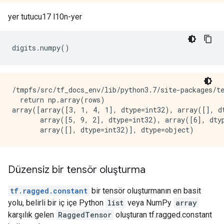
yer tutucu17 l10n-yer
digits
.
numpy
()
/tmpfs/src/tf_docs_env/lib/python3.7/site-packages/t
  return np.array(rows)

array([array([3, 1, 4, 1], dtype=int32), array([], dt
       array([5, 9, 2], dtype=int32), array([6], dtyp
Düzensiz bir tensör oluşturma
tf.ragged.constant
bir tensör oluşturmanın en basit
yolu, belirli bir iç içe Python
list
veya NumPy
array
karşılık gelen
RaggedTensor
oluşturan tf.ragged.constant