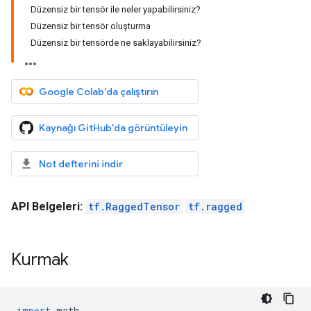
Düzensiz bir tensör ile neler yapabilirsiniz?
Düzensiz bir tensör oluşturma
Düzensiz bir tensörde ne saklayabilirsiniz?
Google Colab'da çalıştırın
Kaynağı GitHub'da görüntüleyin
Not defterini indir
API Belgeleri:
tf.RaggedTensor
tf.ragged
Kurmak
import
 math