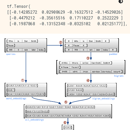
tf.Tensor(

[[-0.14285272  0.02908629 -0.16327512 -0.14529026]

 [-0.4479212  -0.35615516  0.17110227  0.2522229 ]
