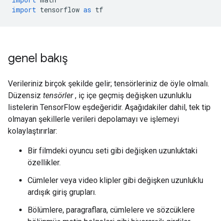
import
 tensorflow 
as
 tf
genel bakış
Verileriniz birçok şekilde gelir; tensörleriniz de öyle olmalı.
Düzensiz
tensörler
, iç içe geçmiş değişken uzunluklu
listelerin TensorFlow eşdeğeridir. Aşağıdakiler dahil, tek tip
olmayan şekillerle verileri depolamayı ve işlemeyi
kolaylaştırırlar:
Bir filmdeki oyuncu seti gibi değişken uzunluktaki
özellikler.
Cümleler veya video klipler gibi değişken uzunluklu
ardışık giriş grupları.
Bölümlere, paragraflara, cümlelere ve sözcüklere