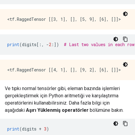
print
(
digits
[:,
-
2
:])
# Last two values in each row
Ve tıpkı normal tensörler gibi, eleman bazında işlemleri
gerçekleştirmek için Python aritmetiği ve karşılaştırma
operatörlerini kullanabilirsiniz. Daha fazla bilgi için
aşağıdaki
Aşırı Yüklenmiş operatörler
bölümüne bakın.
print
(
digits 
+
3
)