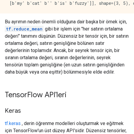
Bu ayrımın neden önemli olduğuna dair başka bir örnek için,
tf.reduce_mean
gibi bir işlem için "her satırın ortalama
değeri" tanımını düşünün. Düzensiz bir tensör için, bir satırın
ortalama değeri, satırın genişliğine bölünen satır
değerlerinin toplamıdır. Ancak, bir seyrek tensör için, bir
sıranın ortalama değeri, sıranın değerlerinin, seyrek
tensörün toplam genişliğine (en uzun satırın genişliğinden
daha büyük veya ona eşittir) bölünmesiyle elde edilir.
Tensor
Flow API'leri
Keras
tf.keras
, derin öğrenme modelleri oluşturmak ve eğitmek
için TensorFlow'un üst düzey API'sidir. Düzensiz tensörler,