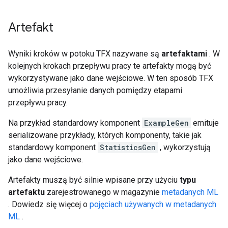
Artefakt
Wyniki kroków w potoku TFX nazywane są
artefaktami
. W
kolejnych krokach przepływu pracy te artefakty mogą być
wykorzystywane jako dane wejściowe. W ten sposób TFX
umożliwia przesyłanie danych pomiędzy etapami
przepływu pracy.
Na przykład standardowy komponent
ExampleGen
emituje
serializowane przykłady, których komponenty, takie jak
standardowy komponent
StatisticsGen
, wykorzystują
jako dane wejściowe.
Artefakty muszą być silnie wpisane przy użyciu
typu
artefaktu
zarejestrowanego w magazynie
metadanych ML
. Dowiedz się więcej o
pojęciach używanych w metadanych
ML
.