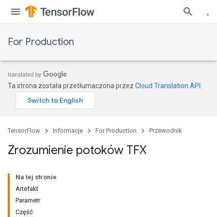
For Production
Ta strona została przetłumaczona przez
Cloud Translation API
.
TensorFlow
Informacje
For Production
Przewodnik
Zrozumienie potoków TFX
Na tej stronie
Artefakt
Parametr
Część