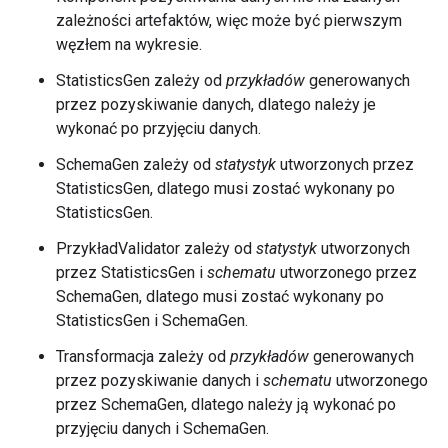
zależności artefaktów, więc może być pierwszym
węzłem na wykresie.
StatisticsGen zależy od
przykładów
generowanych
przez pozyskiwanie danych, dlatego należy je
wykonać po przyjęciu danych.
SchemaGen zależy od
statystyk
utworzonych przez
StatisticsGen, dlatego musi zostać wykonany po
StatisticsGen.
PrzykładValidator zależy od
statystyk
utworzonych
przez StatisticsGen i
schematu
utworzonego przez
SchemaGen, dlatego musi zostać wykonany po
StatisticsGen i SchemaGen.
Transformacja zależy od
przykładów
generowanych
przez pozyskiwanie danych i
schematu
utworzonego
przez SchemaGen, dlatego należy ją wykonać po
przyjęciu danych i SchemaGen.