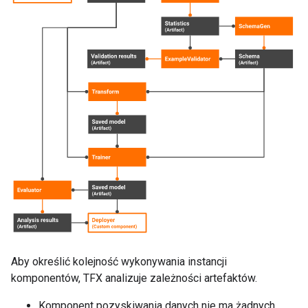
Aby określić kolejność wykonywania instancji
komponentów, TFX analizuje zależności artefaktów.
Komponent pozyskiwania danych nie ma żadnych