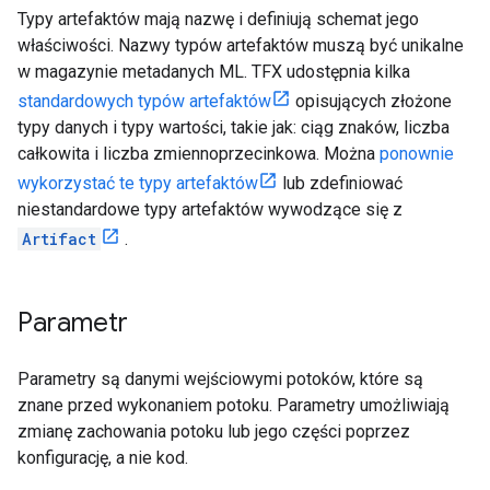
Typy artefaktów mają nazwę i definiują schemat jego
właściwości. Nazwy typów artefaktów muszą być unikalne
w magazynie metadanych ML. TFX udostępnia kilka
standardowych typów artefaktów
opisujących złożone
typy danych i typy wartości, takie jak: ciąg znaków, liczba
całkowita i liczba zmiennoprzecinkowa. Można
ponownie
wykorzystać te typy artefaktów
lub zdefiniować
niestandardowe typy artefaktów wywodzące się z
Artifact
.
Parametr
Parametry są danymi wejściowymi potoków, które są
znane przed wykonaniem potoku. Parametry umożliwiają
zmianę zachowania potoku lub jego części poprzez
konfigurację, a nie kod.