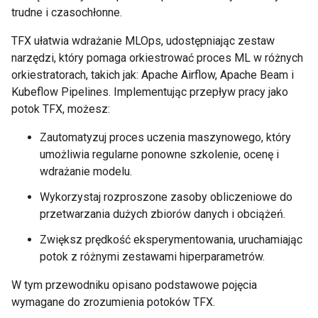
trudne i czasochłonne.
TFX ułatwia wdrażanie MLOps, udostępniając zestaw
narzędzi, który pomaga orkiestrować proces ML w różnych
orkiestratorach, takich jak: Apache Airflow, Apache Beam i
Kubeflow Pipelines. Implementując przepływ pracy jako
potok TFX, możesz:
Zautomatyzuj proces uczenia maszynowego, który
umożliwia regularne ponowne szkolenie, ocenę i
wdrażanie modelu.
Wykorzystaj rozproszone zasoby obliczeniowe do
przetwarzania dużych zbiorów danych i obciążeń.
Zwiększ prędkość eksperymentowania, uruchamiając
potok z różnymi zestawami hiperparametrów.
W tym przewodniku opisano podstawowe pojęcia
wymagane do zrozumienia potoków TFX.