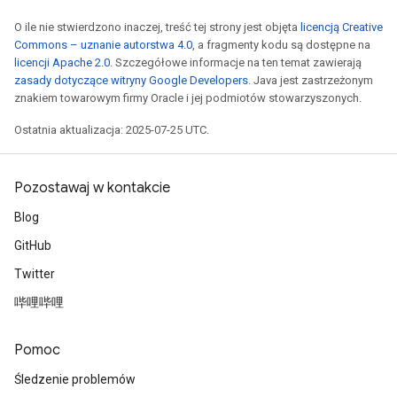
O ile nie stwierdzono inaczej, treść tej strony jest objęta
licencją Creative
Commons – uznanie autorstwa 4.0
, a fragmenty kodu są dostępne na
licencji Apache 2.0
. Szczegółowe informacje na ten temat zawierają
zasady dotyczące witryny Google Developers
. Java jest zastrzeżonym
znakiem towarowym firmy Oracle i jej podmiotów stowarzyszonych.
Ostatnia aktualizacja: 2025-07-25 UTC.
Pozostawaj w kontakcie
Blog
GitHub
Twitter
哔哩哔哩
Pomoc
Śledzenie problemów