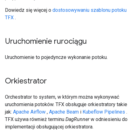
Dowiedz się więcej o
dostosowywaniu szablonu potoku
TFX
.
Uruchomienie rurociągu
Uruchomienie to pojedyncze wykonanie potoku.
Orkiestrator
Orchestrator to system, w którym można wykonywać
uruchomienia potoków. TFX obsługuje orkiestratory takie
jak:
Apache Airflow
,
Apache Beam
i
Kubeflow Pipelines
.
TFX używa również terminu
DagRunner
w odniesieniu do
implementacji obsługującej orkiestratora.