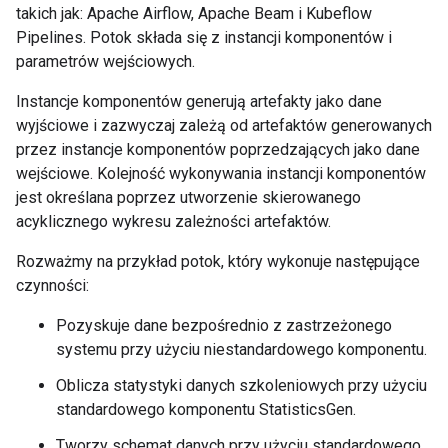
takich jak: Apache Airflow, Apache Beam i Kubeflow
Pipelines. Potok składa się z instancji komponentów i
parametrów wejściowych.
Instancje komponentów generują artefakty jako dane
wyjściowe i zazwyczaj zależą od artefaktów generowanych
przez instancje komponentów poprzedzających jako dane
wejściowe. Kolejność wykonywania instancji komponentów
jest określana poprzez utworzenie skierowanego
acyklicznego wykresu zależności artefaktów.
Rozważmy na przykład potok, który wykonuje następujące
czynności:
Pozyskuje dane bezpośrednio z zastrzeżonego
systemu przy użyciu niestandardowego komponentu.
Oblicza statystyki danych szkoleniowych przy użyciu
standardowego komponentu StatisticsGen.
Tworzy schemat danych przy użyciu standardowego