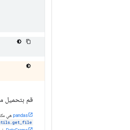
قم بتحميل مجمو
pandas
هي مكتبة Python بها العديد من الأدوات المساعدة لتحميل البيانات 
utils.get_file