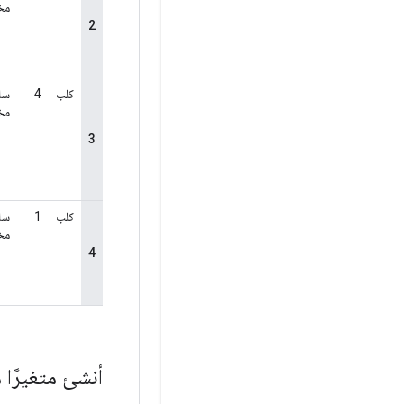
أنشئ متغيرًا 