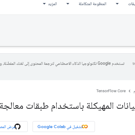
يقات
المنظومة المتكاملة
المزيد
تستخدم Google تكنولوجيا الذكاء الاصطناعي لترجمة المحتوى إلى لغتك المفضّلة، 
م
TensorFlow Core
نات المهيكلة باستخدام طبقات معالجة Keras
تشغيل في Google Colab
عرض المص