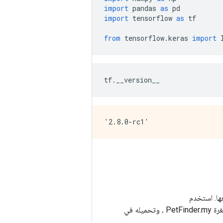
import
 pandas 
as
 pd
import
 tensorflow 
as
 tf
from
 tensorflow
.
keras 
import
 
tf
.
__version__