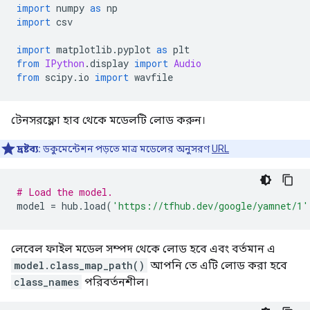
import
 numpy 
as
 np
import
 csv
import
 matplotlib
.
pyplot 
as
 plt
from
IPython
.
display 
import
Audio
from
 scipy
.
io 
import
 wavfile
টেনসরফ্লো হাব থেকে মডেলটি লোড করুন।
দ্রষ্টব্য:
ডকুমেন্টেশন পড়তে মাত্র মডেলের অনুসরণ
URL
# Load the model.
model 
=
 hub
.
load
(
'https://tfhub.dev/google/yamnet/1'
লেবেল ফাইল মডেল সম্পদ থেকে লোড হবে এবং বর্তমান এ
model.class_map_path()
আপনি তে এটি লোড করা হবে
class_names
পরিবর্তনশীল।