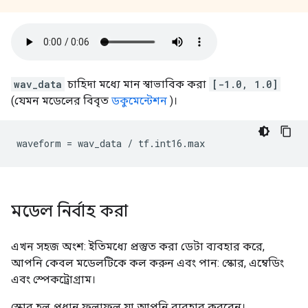
wav_data
চাহিদা মধ্যে মান স্বাভাবিক করা
[-1.0, 1.0]
(যেমন মডেলের বিবৃত
ডকুমেন্টেশন
)।
waveform 
=
 wav_data 
/
 tf
.
int16
.
max
মডেল নির্বাহ করা
এখন সহজ অংশ: ইতিমধ্যে প্রস্তুত করা ডেটা ব্যবহার করে,
আপনি কেবল মডেলটিকে কল করুন এবং পান: স্কোর, এম্বেডিং
এবং স্পেকট্রোগ্রাম।
স্কোর হল প্রধান ফলাফল যা আপনি ব্যবহার করবেন।