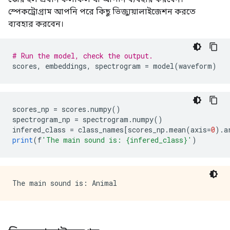
স্পেকট্রোগ্রাম আপনি পরে কিছু ভিজ্যুয়ালাইজেশন করতে
ব্যবহার করবেন।
# Run the model, check the output.
scores
,
 embeddings
,
 spectrogram 
=
 model
(
waveform
)
scores_np 
=
 scores
.
numpy
()
spectrogram_np 
=
 spectrogram
.
numpy
()
infered_class 
=
 class_names
[
scores_np
.
mean
(
axis
=
0
).
a
print
(
f
'The main sound is: {infered_class}'
)