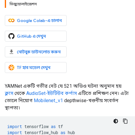
ভিজ্যুয়ালাইজেশন
Google Colab-এ চালান
GitHub এ দেখুন
নোটবুক ডাউনলোড করুন
TF হাব মডেল দেখুন
YAMNet একটি গভীর নেট যে 521 অডিও ঘটনা অনুমান হয়
ক্লাস
থেকে
AudioSet-ইউটিউব কর্পাস
এটিতে প্রশিক্ষণ নেন। এটা
তোলে নিয়োগ
Mobilenet_v1
depthwise-খণ্ডনীয় সংবর্তন
স্থাপত্য।
import
 tensorflow 
as
 tf
import
 tensorflow_hub 
as
 hub