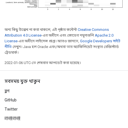
অন্য কিছু উল্লেখ না করা থাকলে, এই পৃষ্ঠার কন্টেন্ট
Creative Commons
Attribution 4.0 License
-এর অধীনে এবং কোডের নমুনাগুলি
Apache 2.0
License
-এর অধীনে লাইসেন্স প্রাপ্ত। আরও জানতে,
Google Developers সাইট
নীতি
দেখুন। Java হল Oracle এবং/অথবা তার অ্যাফিলিয়েট সংস্থার রেজিস্টার্ড
ট্রেডমার্ক।
2022-01-06 UTC-তে শেষবার আপডেট করা হয়েছে।
সবসময় যুক্ত থাকুন
ব্লগ
GitHub
Twitter
哔哩哔哩