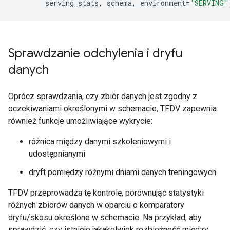
serving_stats
,
schema
,
environment
=
'SERVING'
Sprawdzanie odchylenia i dryfu
danych
Oprócz sprawdzania, czy zbiór danych jest zgodny z
oczekiwaniami określonymi w schemacie, TFDV zapewnia
również funkcje umożliwiające wykrycie:
różnica między danymi szkoleniowymi i
udostępnianymi
dryft pomiędzy różnymi dniami danych treningowych
TFDV przeprowadza tę kontrolę, porównując statystyki
różnych zbiorów danych w oparciu o komparatory
dryfu/skosu określone w schemacie. Na przykład, aby
sprawdzić, czy istnieje jakakolwiek rozbieżność między