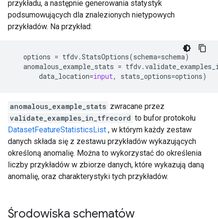
przykładu, a następnie generowania statystyk
podsumowujących dla znalezionych nietypowych
przykładów. Na przykład:
options
=
tfdv
.
StatsOptions
(
schema
=
schema
)
anomalous_example_stats
=
tfdv
.
validate_examples_
data_location
=
input
,
stats_options
=
options
)
anomalous_example_stats
zwracane przez
validate_examples_in_tfrecord
to bufor protokołu
DatasetFeatureStatisticsList
, w którym każdy zestaw
danych składa się z zestawu przykładów wykazujących
określoną anomalię. Można to wykorzystać do określenia
liczby przykładów w zbiorze danych, które wykazują daną
anomalię, oraz charakterystyki tych przykładów.
Środowiska schematów