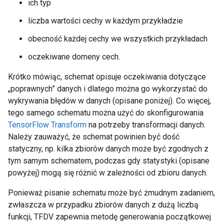
ich typ
liczba wartości cechy w każdym przykładzie
obecność każdej cechy we wszystkich przykładach
oczekiwane domeny cech.
Krótko mówiąc, schemat opisuje oczekiwania dotyczące
„poprawnych” danych i dlatego można go wykorzystać do
wykrywania błędów w danych (opisane poniżej). Co więcej,
tego samego schematu można użyć do skonfigurowania
TensorFlow Transform
na potrzeby transformacji danych.
Należy zauważyć, że schemat powinien być dość
statyczny, np. kilka zbiorów danych może być zgodnych z
tym samym schematem, podczas gdy statystyki (opisane
powyżej) mogą się różnić w zależności od zbioru danych.
Ponieważ pisanie schematu może być żmudnym zadaniem,
zwłaszcza w przypadku zbiorów danych z dużą liczbą
funkcji, TFDV zapewnia metodę generowania początkowej