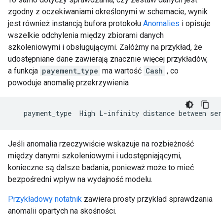
zgodny z oczekiwaniami określonymi w schemacie, wynik
jest również instancją bufora protokołu
Anomalies
i opisuje
wszelkie odchylenia między zbiorami danych
szkoleniowymi i obsługującymi. Załóżmy na przykład, że
udostępniane dane zawierają znacznie więcej przykładów,
a funkcja
payement_type
ma wartość
Cash
, co
powoduje anomalię przekrzywienia
payment_type
High
L
-
infinity
distance
between
se
Jeśli anomalia rzeczywiście wskazuje na rozbieżność
między danymi szkoleniowymi i udostępniającymi,
konieczne są dalsze badania, ponieważ może to mieć
bezpośredni wpływ na wydajność modelu.
Przykładowy notatnik
zawiera prosty przykład sprawdzania
anomalii opartych na skośności.