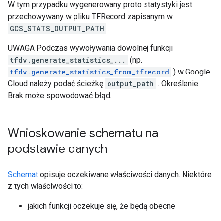
W tym przypadku wygenerowany proto statystyki jest
przechowywany w pliku TFRecord zapisanym w
GCS_STATS_OUTPUT_PATH
.
UWAGA Podczas wywoływania dowolnej funkcji
tfdv.generate_statistics_...
(np.
tfdv.generate_statistics_from_tfrecord
) w Google
Cloud należy podać ścieżkę
output_path
. Określenie
Brak może spowodować błąd.
Wnioskowanie schematu na
podstawie danych
Schemat
opisuje oczekiwane właściwości danych. Niektóre
z tych właściwości to:
jakich funkcji oczekuje się, że będą obecne