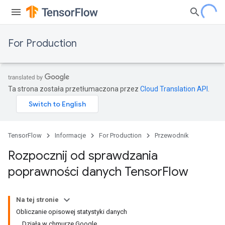
For Production
Ta strona została przetłumaczona przez
Cloud Translation API
.
TensorFlow
Informacje
For Production
Przewodnik
Rozpocznij od sprawdzania
poprawności danych Tensor
Flow
Na tej stronie
Obliczanie opisowej statystyki danych
Działa w chmurze Google