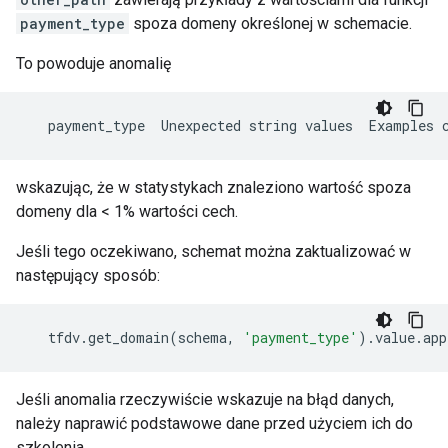
payment_type
spoza domeny określonej w schemacie.
To powoduje anomalię
payment_type
Unexpected
string
values
Examples
wskazując, że w statystykach znaleziono wartość spoza
domeny dla < 1% wartości cech.
Jeśli tego oczekiwano, schemat można zaktualizować w
następujący sposób:
tfdv
.
get_domain
(
schema
,
'payment_type'
)
.
value
.
app
Jeśli anomalia rzeczywiście wskazuje na błąd danych,
należy naprawić podstawowe dane przed użyciem ich do
szkolenia.