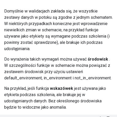
Domyślnie w walidacjach zakłada się, że wszystkie
zestawy danych w potoku są zgodne z jednym schematem.
W niektórych przypadkach konieczne jest wprowadzenie
niewielkich zmian w schemacie, na przykład funkcje
używane jako etykiety są wymagane podczas szkolenia (i
powinny zostać sprawdzone), ale brakuje ich podczas
udostępniania.
Do wyrażenia takich wymagań można używać
środowisk
.
W szczególności funkcje w schemacie można powiązać z
zestawem środowisk przy użyciu ustawień
default_environment, in_environment i not_in_environment.
Na przykład, jeśli funkcja
wskazówek
jest używana jako
etykieta podczas szkolenia, ale brakuje jej w
udostępnianych danych. Bez określonego środowiska
będzie to widoczne jako anomalia.