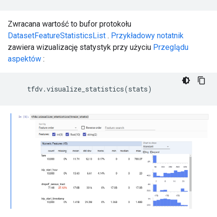
Zwracana wartość to bufor protokołu
DatasetFeatureStatisticsList
.
Przykładowy notatnik
zawiera wizualizację statystyk przy użyciu
Przeglądu
aspektów
:
tfdv
.
visualize_statistics
(
stats
)