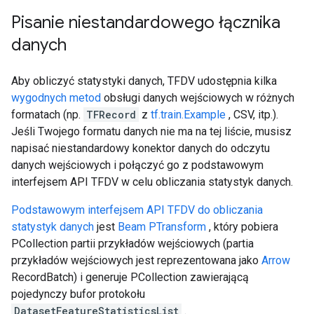
Pisanie niestandardowego łącznika
danych
Aby obliczyć statystyki danych, TFDV udostępnia kilka
wygodnych metod
obsługi danych wejściowych w różnych
formatach (np.
TFRecord
z
tf.train.Example
, CSV, itp.).
Jeśli Twojego formatu danych nie ma na tej liście, musisz
napisać niestandardowy konektor danych do odczytu
danych wejściowych i połączyć go z podstawowym
interfejsem API TFDV w celu obliczania statystyk danych.
Podstawowym interfejsem API TFDV do obliczania
statystyk danych
jest
Beam PTransform
, który pobiera
PCollection partii przykładów wejściowych (partia
przykładów wejściowych jest reprezentowana jako
Arrow
RecordBatch) i generuje PCollection zawierającą
pojedynczy bufor protokołu
DatasetFeatureStatisticsList
.