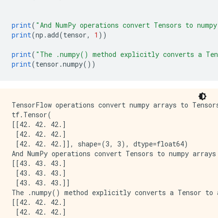
print
(
"And NumPy operations convert Tensors to numpy
print
(
np
.
add
(
tensor
,
1
))
print
(
"The .numpy() method explicitly converts a Ten
print
(
tensor
.
numpy
())
TensorFlow operations convert numpy arrays to Tensors
tf.Tensor(

[[42. 42. 42.]

 [42. 42. 42.]

 [42. 42. 42.]], shape=(3, 3), dtype=float64)

And NumPy operations convert Tensors to numpy arrays 
[[43. 43. 43.]

 [43. 43. 43.]

 [43. 43. 43.]]

The .numpy() method explicitly converts a Tensor to a
[[42. 42. 42.]

 [42. 42. 42.]
