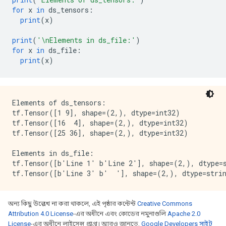
for
 x 
in
 ds_tensors
:
print
(
x
)
print
(
'\nElements in ds_file:'
)
for
 x 
in
 ds_file
:
print
(
x
)
Elements of ds_tensors:

tf.Tensor([1 9], shape=(2,), dtype=int32)

tf.Tensor([16  4], shape=(2,), dtype=int32)

tf.Tensor([25 36], shape=(2,), dtype=int32)

Elements in ds_file:

tf.Tensor([b'Line 1' b'Line 2'], shape=(2,), dtype=s
অন্য কিছু উল্লেখ না করা থাকলে, এই পৃষ্ঠার কন্টেন্ট
Creative Commons
Attribution 4.0 License
-এর অধীনে এবং কোডের নমুনাগুলি
Apache 2.0
License
-এর অধীনে লাইসেন্স প্রাপ্ত। আরও জানতে,
Google Developers সাইট