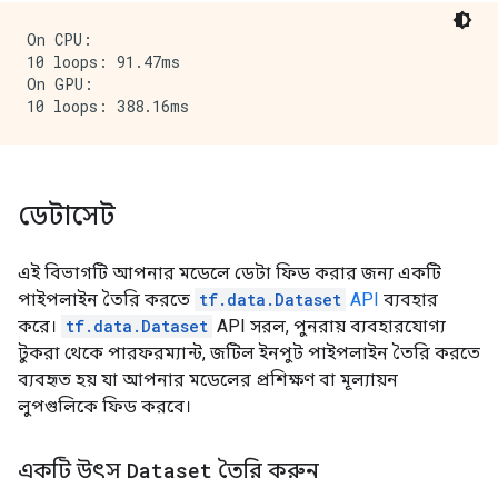
On CPU:

10 loops: 91.47ms

On GPU:

ডেটাসেট
এই বিভাগটি আপনার মডেলে ডেটা ফিড করার জন্য একটি
পাইপলাইন তৈরি করতে
tf.data.Dataset
API
ব্যবহার
করে।
tf.data.Dataset
API সরল, পুনরায় ব্যবহারযোগ্য
টুকরা থেকে পারফরম্যান্ট, জটিল ইনপুট পাইপলাইন তৈরি করতে
ব্যবহৃত হয় যা আপনার মডেলের প্রশিক্ষণ বা মূল্যায়ন
লুপগুলিকে ফিড করবে।
একটি উৎস
Dataset
তৈরি করুন