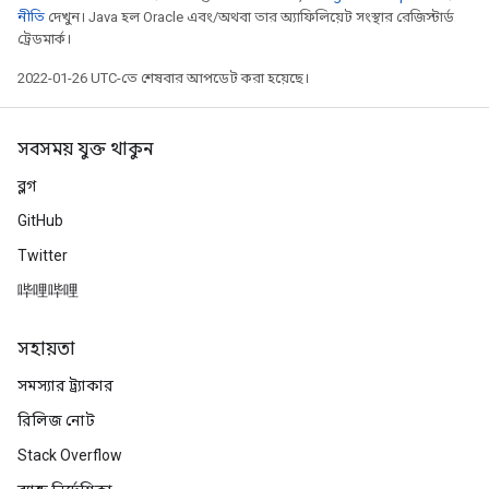
নীতি
দেখুন। Java হল Oracle এবং/অথবা তার অ্যাফিলিয়েট সংস্থার রেজিস্টার্ড
ট্রেডমার্ক।
2022-01-26 UTC-তে শেষবার আপডেট করা হয়েছে।
সবসময় যুক্ত থাকুন
ব্লগ
GitHub
Twitter
哔哩哔哩
সহায়তা
সমস্যার ট্র্যাকার
রিলিজ নোট
Stack Overflow