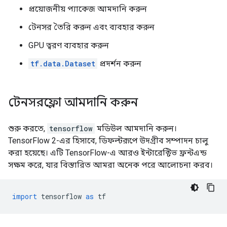
প্রয়োজনীয় প্যাকেজ আমদানি করুন
টেনসর তৈরি করুন এবং ব্যবহার করুন
GPU ত্বরণ ব্যবহার করুন
tf.data.Dataset
প্রদর্শন করুন
টেনসরফ্লো আমদানি করুন
শুরু করতে,
tensorflow
মডিউল আমদানি করুন।
TensorFlow 2-এর হিসাবে, ডিফল্টরূপে উদগ্রীব সম্পাদন চালু
করা হয়েছে। এটি TensorFlow-এ আরও ইন্টারেক্টিভ ফ্রন্টএন্ড
সক্ষম করে, যার বিস্তারিত আমরা অনেক পরে আলোচনা করব।
import
 tensorflow 
as
 tf