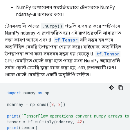
NumPy অপারেশন স্বয়ংক্রিয়ভাবে টেনসরকে NumPy
ndarray-এ রূপান্তর করে।
টেনসরগুলি তাদের
.numpy()
পদ্ধতি ব্যবহার করে স্পষ্টভাবে
NumPy ndarray-এ রূপান্তরিত হয়। এই রূপান্তরগুলি সাধারণত
সস্তা কারণ অ্যারে এবং tf.
tf.Tensor
যদি সম্ভব হয় তবে
অন্তর্নিহিত মেমরি উপস্থাপনা শেয়ার করে। যাইহোক, অন্তর্নিহিত
উপস্থাপনা ভাগ করা সবসময় সম্ভব নয় যেহেতু tf.
tf.Tensor
GPU মেমরিতে হোস্ট করা হতে পারে যখন NumPy অ্যারেগুলি
সর্বদা হোস্ট মেমরি দ্বারা ব্যাক করা হয়, এবং রূপান্তরটি GPU
থেকে হোস্ট মেমরিতে একটি অনুলিপি জড়িত।
import
 numpy 
as
 np
ndarray 
=
 np
.
ones
([
3
,
3
])
print
(
"TensorFlow operations convert numpy arrays to
tensor 
=
 tf
.
multiply
(
ndarray
,
42
)
print
(
tensor
)