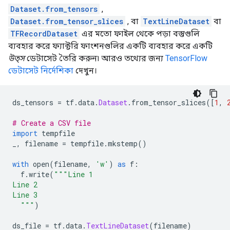
Dataset.from_tensors
,
Dataset.from_tensor_slices
, বা
TextLineDataset
বা
TFRecordDataset
এর মতো ফাইল থেকে পড়া বস্তুগুলি
ব্যবহার করে ফ্যাক্টরি ফাংশনগুলির একটি ব্যবহার করে একটি
উত্স
ডেটাসেট তৈরি করুন৷ আরও তথ্যের জন্য
TensorFlow
ডেটাসেট নির্দেশিকা
দেখুন।
ds_tensors 
=
 tf
.
data
.
Dataset
.
from_tensor_slices
([
1
,
# Create a CSV file
import
 tempfile
_
,
 filename 
=
 tempfile
.
mkstemp
()
with
 open
(
filename
,
'w'
)
as
 f
:
  f
.
write
(
"""Line 1
Line 2
Line 3
  """
)
ds_file 
=
 tf
.
data
.
TextLineDataset
(
filename
)