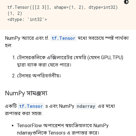
tf.Tensor([[2 3]], shape=(1, 2), dtype=int32)

(1, 2)

NumPy অ্যারে এবং tf.
tf.Tensor
মধ্যে সবচেয়ে স্পষ্ট পার্থক্য
হল:
টেনসরগুলিকে এক্সিলারেটর মেমরি (যেমন GPU, TPU)
দ্বারা ব্যাক করা যেতে পারে।
টেনসর অপরিবর্তনীয়।
Num
Py সামঞ্জস্য
একটি
tf.Tensor
s এবং NumPy
ndarray
এর মধ্যে
রূপান্তর করা সহজ:
TensorFlow অপারেশন স্বয়ংক্রিয়ভাবে NumPy
ndarrayগুলিকে Tensors এ রূপান্তর করে।