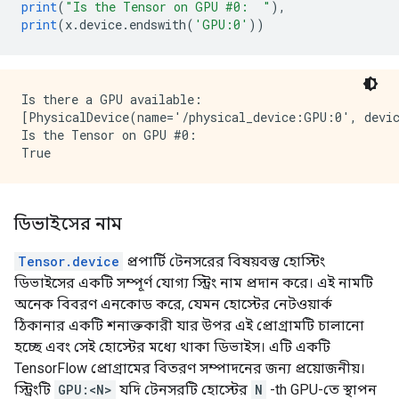
print
(
"Is the Tensor on GPU #0:  "
),
print
(
x
.
device
.
endswith
(
'GPU:0'
))
Is there a GPU available: 

[PhysicalDevice(name='/physical_device:GPU:0', devic
Is the Tensor on GPU #0:  

ডিভাইসের নাম
Tensor.device
প্রপার্টি টেনসরের বিষয়বস্তু হোস্টিং
ডিভাইসের একটি সম্পূর্ণ যোগ্য স্ট্রিং নাম প্রদান করে। এই নামটি
অনেক বিবরণ এনকোড করে, যেমন হোস্টের নেটওয়ার্ক
ঠিকানার একটি শনাক্তকারী যার উপর এই প্রোগ্রামটি চালানো
হচ্ছে এবং সেই হোস্টের মধ্যে থাকা ডিভাইস। এটি একটি
TensorFlow প্রোগ্রামের বিতরণ সম্পাদনের জন্য প্রয়োজনীয়।
স্ট্রিংটি
GPU:<N>
যদি টেনসরটি হোস্টের
N
-th GPU-তে স্থাপন