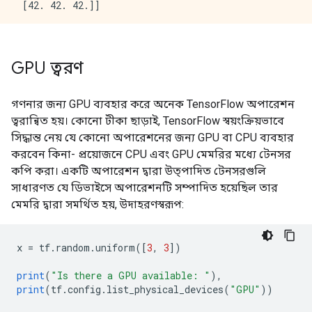
GPU ত্বরণ
গণনার জন্য GPU ব্যবহার করে অনেক TensorFlow অপারেশন
ত্বরান্বিত হয়। কোনো টীকা ছাড়াই, TensorFlow স্বয়ংক্রিয়ভাবে
সিদ্ধান্ত নেয় যে কোনো অপারেশনের জন্য GPU বা CPU ব্যবহার
করবেন কিনা- প্রয়োজনে CPU এবং GPU মেমরির মধ্যে টেনসর
কপি করা। একটি অপারেশন দ্বারা উত্পাদিত টেনসরগুলি
সাধারণত যে ডিভাইসে অপারেশনটি সম্পাদিত হয়েছিল তার
মেমরি দ্বারা সমর্থিত হয়, উদাহরণস্বরূপ:
x 
=
 tf
.
random
.
uniform
([
3
,
3
])
print
(
"Is there a GPU available: "
),
print
(
tf
.
config
.
list_physical_devices
(
"GPU"
))