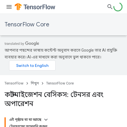
TensorFlow Core
আপনার পছন্দের ভাষায় কন্টেন্ট অনুবাদ করতে Google তার AI প্রযুক্তি
ব্যবহার করে। AI-এর মাধ্যমে করা অনুবাদে ভুল থাকতে পারে।
TensorFlow
শিখুন
TensorFlow Core
কাস্টমাইজেশন বেসিকস: টেনসর এবং
অপারেশন
এই পৃষ্ঠায় যা যা আছে
টেনসরফ্লো আমদানি করুন