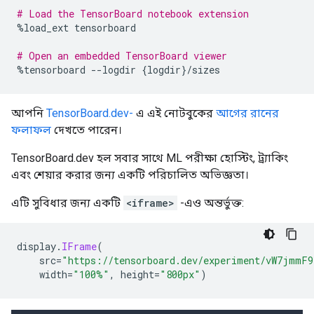
# Load the TensorBoard notebook extension
%
load_ext tensorboard
# Open an embedded TensorBoard viewer
%
tensorboard 
--
logdir 
{
logdir
}/
sizes
আপনি
TensorBoard.dev-
এ এই নোটবুকের
আগের রানের
ফলাফল
দেখতে পারেন।
TensorBoard.dev হল সবার সাথে ML পরীক্ষা হোস্টিং, ট্র্যাকিং
এবং শেয়ার করার জন্য একটি পরিচালিত অভিজ্ঞতা।
এটি সুবিধার জন্য একটি
<iframe>
-এও অন্তর্ভুক্ত:
display
.
IFrame
(
    src
=
"https://tensorboard.dev/experiment/vW7jmmF9
    width
=
"100%"
,
 height
=
"800px"
)