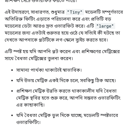
প্রশিক্ষণ সেটে ওভারফিট করতে পারে।
এই উদাহরণে, সাধারণত, শুধুমাত্র
"Tiny"
মডেলটি সম্পূর্ণভাবে
অতিরিক্ত ফিটিং এড়াতে পরিচালনা করে এবং প্রতিটি বড়
মডেলের ডেটা আরও দ্রুত ওভারফিট করে। এটি
"large"
মডেলের জন্য এতটাই গুরুতর হয়ে ওঠে যে সত্যিই কী ঘটছে তা
দেখতে আপনাকে প্লটটিকে লগ-স্কেলে স্যুইচ করতে হবে।
এটি স্পষ্ট হয় যদি আপনি প্লট করেন এবং প্রশিক্ষণের মেট্রিক্সের
সাথে বৈধতা মেট্রিক্সের তুলনা করেন।
সামান্য পার্থক্য থাকাটাই স্বাভাবিক।
যদি উভয় মেট্রিক একই দিকে চলে, সবকিছু ঠিক আছে।
প্রশিক্ষণ মেট্রিক উন্নতি করতে থাকাকালীন যদি বৈধতা
মেট্রিক স্থবির হতে শুরু করে, আপনি সম্ভবত ওভারফিটিং
এর কাছাকাছি।
যদি বৈধতা মেট্রিক ভুল দিকে যাচ্ছে, মডেলটি স্পষ্টভাবে
ওভারফিটিং।