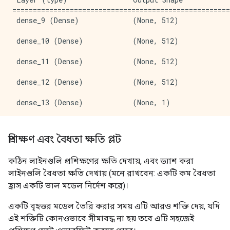
=====================================================
 dense_9 (Dense)             (None, 512)             
 dense_10 (Dense)            (None, 512)             
 dense_11 (Dense)            (None, 512)             
 dense_12 (Dense)            (None, 512)             
 dense_13 (Dense)            (None, 1)               
=====================================================
Total params: 803,329

প্রশিক্ষণ এবং বৈধতা ক্ষতি প্লট
Trainable params: 803,329

Non-trainable params: 0

কঠিন লাইনগুলি প্রশিক্ষণের ক্ষতি দেখায়, এবং ড্যাশ করা
_____________________________________________________
লাইনগুলি বৈধতা ক্ষতি দেখায় (মনে রাখবেন: একটি কম বৈধতা
Epoch: 0, accuracy:0.5145,  binary_crossentropy:0.774
হ্রাস একটি ভাল মডেল নির্দেশ করে)।
.....................................................
Epoch: 100, accuracy:1.0000,  binary_crossentropy:0.0
একটি বৃহত্তর মডেল তৈরি করার সময় এটি আরও শক্তি দেয়, যদি
.....................................................
এই শক্তিটি কোনওভাবে সীমাবদ্ধ না হয় তবে এটি সহজেই
Epoch: 200, accuracy:1.0000,  binary_crossentropy:0.0