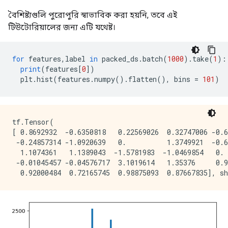
বৈশিষ্ট্যগুলি পুরোপুরি স্বাভাবিক করা হয়নি, তবে এই
টিউটোরিয়ালের জন্য এটি যথেষ্ট।
for
 features
,
label 
in
 packed_ds
.
batch
(
1000
).
take
(
1
):
print
(
features
[
0
])
  plt
.
hist
(
features
.
numpy
().
flatten
(),
 bins 
=
101
)
tf.Tensor(

[ 0.8692932  -0.6350818   0.22569026  0.32747006 -0.6
 -0.24857314 -1.0920639   0.          1.3749921  -0.6
  1.1074361   1.1389043  -1.5781983  -1.0469854   0. 
 -0.01045457 -0.04576717  3.1019614   1.35376     0.9