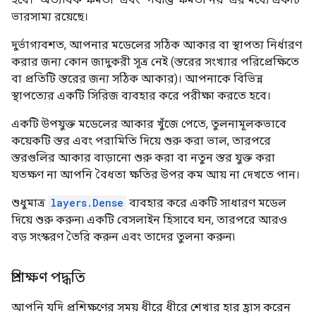
ভারসাম্য রয়েছে।
দুর্ভাগ্যবশত, আপনার মডেলের সঠিক আকার বা স্থাপত্য নির্ধারণ
করার জন্য কোন জাদুকরী সূত্র নেই (স্তরের সংখ্যার পরিপ্রেক্ষিতে
বা প্রতিটি স্তরের জন্য সঠিক আকার)। আপনাকে বিভিন্ন
স্থাপত্যের একটি সিরিজ ব্যবহার করে পরীক্ষা করতে হবে।
একটি উপযুক্ত মডেলের আকার খুঁজে পেতে, তুলনামূলকভাবে
কয়েকটি স্তর এবং পরামিতি দিয়ে শুরু করা ভাল, তারপরে
স্তরগুলির আকার বাড়ানো শুরু করা বা নতুন স্তর যুক্ত করা
যতক্ষণ না আপনি বৈধতা ক্ষতির উপর কম আয় না দেখতে পান।
শুধুমাত্র
layers.Dense
ব্যবহার করে একটি সাধারণ মডেল
দিয়ে শুরু করুন৷ একটি বেসলাইন হিসাবে ঘন, তারপরে আরও
বড় সংস্করণ তৈরি করুন এবং তাদের তুলনা করুন৷
প্রশিক্ষণ পদ্ধতি
আপনি যদি প্রশিক্ষণের সময় ধীরে ধীরে শেখার হার হ্রাস করেন