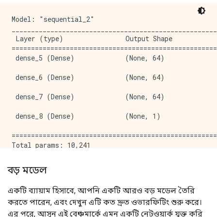
Model: "sequential_2"

_____________________________________________________
 Layer (type)                Output Shape            
=====================================================
 dense_5 (Dense)             (None, 64)              
 dense_6 (Dense)             (None, 64)              
 dense_7 (Dense)             (None, 64)              
 dense_8 (Dense)             (None, 1)               
=====================================================
Total params: 10,241

Trainable params: 10,241

Non-trainable params: 0

বড় মডেল
_____________________________________________________
একটি ব্যায়াম হিসাবে, আপনি একটি আরও বড় মডেল তৈরি
Epoch: 0, accuracy:0.5017,  binary_crossentropy:0.684
করতে পারেন, এবং দেখুন এটি কত দ্রুত ওভারফিটিং শুরু করে।
.....................................................
Epoch: 100, accuracy:0.7173,  binary_crossentropy:0.5
এর পরে, আসুন এই বেঞ্চমার্কে এমন একটি নেটওয়ার্ক যুক্ত করি