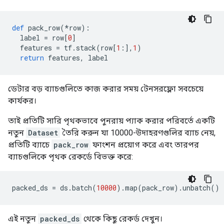
def
 pack_row
(*
row
):
  label 
=
 row
[
0
]
  features 
=
 tf
.
stack
(
row
[
1
:],
1
)
return
 features
,
 label
ডেটার বড় ব্যাচগুলিতে কাজ করার সময় টেনসরফ্লো সবচেয়ে
কার্যকর।
তাই প্রতিটি সারি পৃথকভাবে পুনরায় প্যাক করার পরিবর্তে একটি
নতুন
Dataset
তৈরি করুন যা 10000-উদাহরণগুলির ব্যাচ নেয়,
প্রতিটি ব্যাচে
pack_row
ফাংশন প্রয়োগ করে এবং তারপর
ব্যাচগুলিকে পৃথক রেকর্ডে বিভক্ত করে:
packed_ds 
=
 ds
.
batch
(
10000
).
map
(
pack_row
).
unbatch
()
এই নতুন
packed_ds
থেকে কিছু রেকর্ড দেখুন।