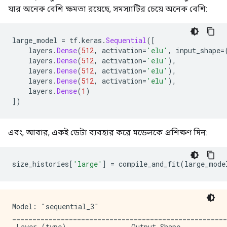
.....................................................
যার অনেক বেশি ক্ষমতা রয়েছে, সমস্যাটির চেয়ে অনেক বেশি:
Epoch: 200, accuracy:0.7884,  binary_crossentropy:0.4
large_model 
=
 tf
.
keras
.
Sequential
([
    layers
.
Dense
(
512
,
 activation
=
'elu'
,
 input_shape
=
    layers
.
Dense
(
512
,
 activation
=
'elu'
),
    layers
.
Dense
(
512
,
 activation
=
'elu'
),
    layers
.
Dense
(
512
,
 activation
=
'elu'
),
    layers
.
Dense
(
1
)
])
এবং, আবার, একই ডেটা ব্যবহার করে মডেলকে প্রশিক্ষণ দিন:
size_histories
[
'large'
]
=
 compile_and_fit
(
large_mode
Model: "sequential_3"

_____________________________________________________
 Layer (type)                Output Shape            