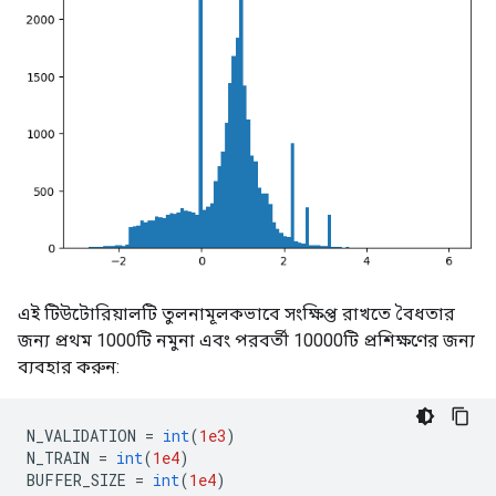
এই টিউটোরিয়ালটি তুলনামূলকভাবে সংক্ষিপ্ত রাখতে বৈধতার
জন্য প্রথম 1000টি নমুনা এবং পরবর্তী 10000টি প্রশিক্ষণের জন্য
ব্যবহার করুন:
N_VALIDATION 
=
int
(
1e3
)
N_TRAIN 
=
int
(
1e4
)
BUFFER_SIZE 
=
int
(
1e4
)