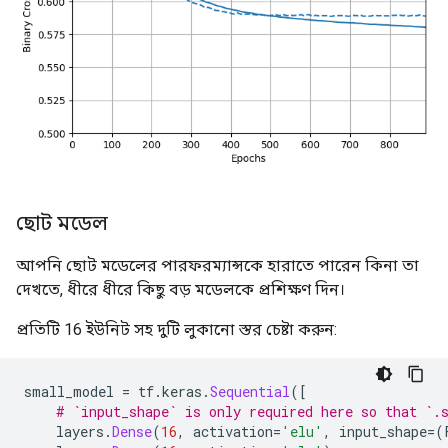
Epoch: 1000, accuracy:0.6780,  binary_crossentropy:0.
.....................................................
Epoch: 1100, accuracy:0.6735,  binary_crossentropy:0.
.....................................................
Epoch: 1200, accuracy:0.6759,  binary_crossentropy:0.
.....................................................
Epoch: 1300, accuracy:0.6849,  binary_crossentropy:0.
.....................................................
Epoch: 1400, accuracy:0.6790,  binary_crossentropy:0.
.....................................................
Epoch: 1500, accuracy:0.6824,  binary_crossentropy:0.
ছোট মডেল
.....................................................
Epoch: 1600, accuracy:0.6828,  binary_crossentropy:0.
আপনি ছোট মডেলের পারফরম্যান্সকে হারাতে পারেন কিনা তা
.....................................................
Epoch: 1700, accuracy:0.6874,  binary_crossentropy:0.
দেখতে, ধীরে ধীরে কিছু বড় মডেলকে প্রশিক্ষণ দিন।
.....................................................
Epoch: 1800, accuracy:0.6845,  binary_crossentropy:0.
প্রতিটি 16 ইউনিট সহ দুটি লুকানো স্তর চেষ্টা করুন:
.....................................................
Epoch: 1900, accuracy:0.6837,  binary_crossentropy:0.
.....................................................
small_model 
=
 tf
.
keras
.
Sequential
([
Epoch: 2000, accuracy:0.6853,  binary_crossentropy:0.
# `input_shape` is only required here so that `.
.....................................................
    layers
.
Dense
(
16
,
 activation
=
'elu'
,
 input_shape
=(