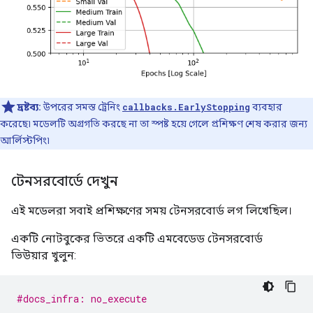
দ্রষ্টব্য:
উপরের সমস্ত ট্রেনিং
callbacks.EarlyStopping
ব্যবহার
করেছে৷ মডেলটি অগ্রগতি করছে না তা স্পষ্ট হয়ে গেলে প্রশিক্ষণ শেষ করার জন্য
আর্লিস্টপিং৷
টেনসরবোর্ডে দেখুন
এই মডেলরা সবাই প্রশিক্ষণের সময় টেনসরবোর্ড লগ লিখেছিল।
একটি নোটবুকের ভিতরে একটি এমবেডেড টেনসরবোর্ড
ভিউয়ার খুলুন:
#docs_infra: no_execute