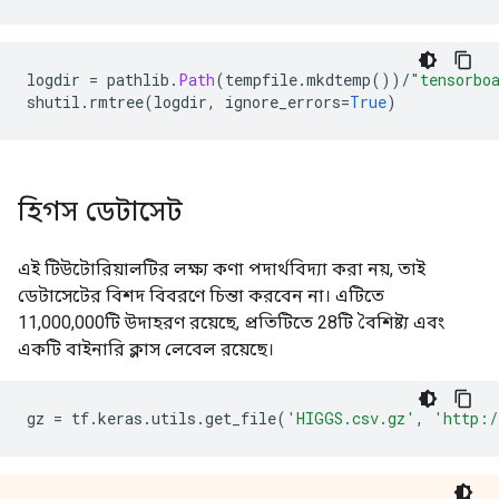
logdir 
=
 pathlib
.
Path
(
tempfile
.
mkdtemp
())/
"tensorbo
shutil
.
rmtree
(
logdir
,
 ignore_errors
=
True
)
হিগস ডেটাসেট
এই টিউটোরিয়ালটির লক্ষ্য কণা পদার্থবিদ্যা করা নয়, তাই
ডেটাসেটের বিশদ বিবরণে চিন্তা করবেন না। এটিতে
11,000,000টি উদাহরণ রয়েছে, প্রতিটিতে 28টি বৈশিষ্ট্য এবং
একটি বাইনারি ক্লাস লেবেল রয়েছে।
gz 
=
 tf
.
keras
.
utils
.
get_file
(
'HIGGS.csv.gz'
,
'http:/