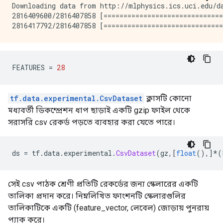
Downloading data from http://mlphysics.ics.uci.edu/da
2816409600/2816407858 [==============================
FEATURES 
=
28
tf.data.experimental.CsvDataset
ক্লাসটি কোনো
মধ্যবর্তী ডিকম্প্রেশন ধাপ ছাড়াই একটি gzip ফাইল থেকে
সরাসরি csv রেকর্ড পড়তে ব্যবহার করা যেতে পারে।
ds 
=
 tf
.
data
.
experimental
.
CsvDataset
(
gz
,[
float
(),]*(
সেই csv পাঠক শ্রেণী প্রতিটি রেকর্ডের জন্য স্কেলারের একটি
তালিকা প্রদান করে। নিম্নলিখিত ফাংশনটি স্কেলারগুলির
তালিকাটিকে একটি (feature_vector, লেবেল) জোড়ায় পুনরায়
প্যাক করে।