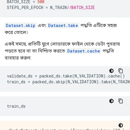
BATCH_SIZE 
=
500
STEPS_PER_EPOCH 
=
 N_TRAIN
//BATCH_SIZE
Dataset.skip
এবং
Dataset.take
পদ্ধতি এটিকে সহজ
করে তোলে।
একই সময়ে, প্রতিটি যুগে লোডারকে ফাইল থেকে ডেটা পুনরায়
পড়তে হবে না তা নিশ্চিত করতে
Dataset.cache
পদ্ধতি
ব্যবহার করুন:
validate_ds 
=
 packed_ds
.
take
(
N_VALIDATION
).
cache
()
train_ds 
=
 packed_ds
.
skip
(
N_VALIDATION
).
take
(
N_TRAIN
train_ds