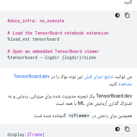
کنید:
#docs_infra: no_execute
# Load the TensorBoard notebook extension
%
load_ext tensorboard
# Open an embedded TensorBoard viewer
%
tensorboard 
--
logdir 
{
logdir
}/
sizes
می توانید
نتایج اجرای قبلی
این نوت بوک را در
TensorBoard.dev
مشاهده
کنید.
TensorBoard.dev یک تجربه مدیریت شده برای میزبانی، ردیابی و به
اشتراک گذاری آزمایش های ML با همه است.
همچنین برای راحتی در
<iframe>
گنجانده شده است:
display
.
IFrame
(