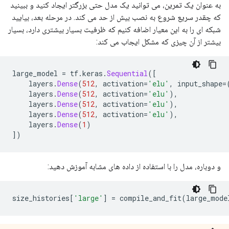
به عنوان یک تمرین، می توانید یک مدل حتی بزرگتر ایجاد کنید و ببینید
Epoch: 0, accuracy:0.5017,  binary_crossentropy:0.684
که چقدر سریع شروع به نصب بیش از حد می کند. در مرحله بعد، بیایید
.....................................................
Epoch: 100, accuracy:0.7173,  binary_crossentropy:0.5
شبکه ای را به این معیار اضافه کنیم که ظرفیت بسیار بیشتری دارد، بسیار
.....................................................
بیشتر از آن چیزی که مشکل ایجاب می کند:
Epoch: 200, accuracy:0.7884,  binary_crossentropy:0.4
large_model 
=
 tf
.
keras
.
Sequential
([
    layers
.
Dense
(
512
,
 activation
=
'elu'
,
 input_shape
=
    layers
.
Dense
(
512
,
 activation
=
'elu'
),
    layers
.
Dense
(
512
,
 activation
=
'elu'
),
    layers
.
Dense
(
512
,
 activation
=
'elu'
),
    layers
.
Dense
(
1
)
])
و دوباره، مدل را با استفاده از داده های مشابه آموزش دهید:
size_histories
[
'large'
]
=
 compile_and_fit
(
large_mode