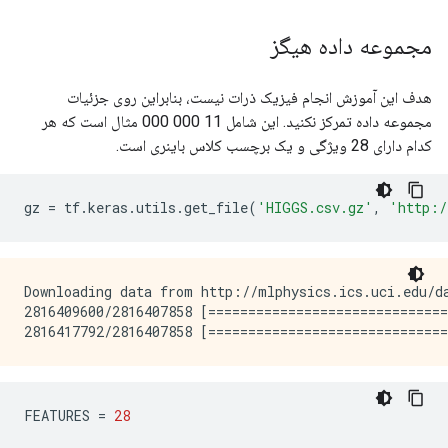
مجموعه داده هیگز
هدف این آموزش انجام فیزیک ذرات نیست، بنابراین روی جزئیات
مجموعه داده تمرکز نکنید. این شامل 11 000 000 مثال است که هر
کدام دارای 28 ویژگی و یک برچسب کلاس باینری است.
gz 
=
 tf
.
keras
.
utils
.
get_file
(
'HIGGS.csv.gz'
,
'http:/
Downloading data from http://mlphysics.ics.uci.edu/da
2816409600/2816407858 [==============================
FEATURES 
=
28