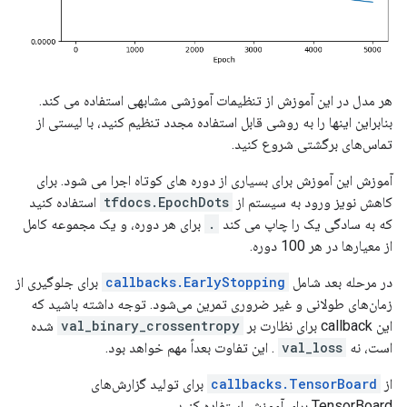
هر مدل در این آموزش از تنظیمات آموزشی مشابهی استفاده می کند.
بنابراین اینها را به روشی قابل استفاده مجدد تنظیم کنید، با لیستی از
تماس‌های برگشتی شروع کنید.
آموزش این آموزش برای بسیاری از دوره های کوتاه اجرا می شود. برای
کاهش نویز ورود به سیستم از
tfdocs.EpochDots
استفاده کنید
که به سادگی یک را چاپ می کند
.
برای هر دوره، و یک مجموعه کامل
از معیارها در هر 100 دوره.
در مرحله بعد شامل
callbacks.EarlyStopping
برای جلوگیری از
زمان‌های طولانی و غیر ضروری تمرین می‌شود. توجه داشته باشید که
این callback برای نظارت بر
val_binary_crossentropy
شده
است، نه
val_loss
. این تفاوت بعداً مهم خواهد بود.
از
callbacks.TensorBoard
برای تولید گزارش‌های
TensorBoard برای آموزش استفاده کنید.