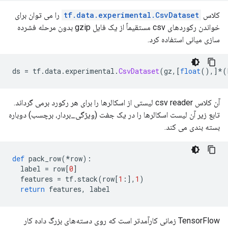
کلاس
tf.data.experimental.CsvDataset
را می توان برای
خواندن رکوردهای csv مستقیماً از یک فایل gzip بدون مرحله فشرده
سازی میانی استفاده کرد.
ds 
=
 tf
.
data
.
experimental
.
CsvDataset
(
gz
,[
float
(),]*(
آن کلاس csv reader لیستی از اسکالرها را برای هر رکورد برمی گرداند.
تابع زیر آن لیست اسکالرها را در یک جفت (ویژگی_بردار، برچسب) دوباره
بسته بندی می کند.
def
 pack_row
(*
row
):
  label 
=
 row
[
0
]
  features 
=
 tf
.
stack
(
row
[
1
:],
1
)
return
 features
,
 label
TensorFlow زمانی کارآمدتر است که روی دسته‌های بزرگ داده کار