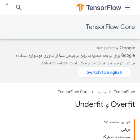
TensorFlow Core
‫Google برای ترجمه محتوا به زبان ترجیحی شما از فناوری هوشواره استفاده
می‌کند. ترجمه‌های هوشواره‌ای ممکن است اشتباه داشته باشند.
TensorFlow
بدانید
TensorFlow Core
Overfit و Underfit
در این صفحه
برپایی
مجموعه داده هیگز