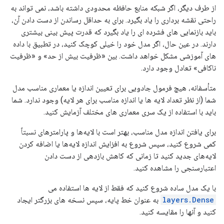
از طرف دیگر، اگر شبکه منابع حافظه محدودی داشته باشد، نمی تواند به
راحتی نقشه برداری را یاد بگیرد. برای به حداقل رساندن از دست دادن آن،
باید بازنمایی های فشرده ای را یاد بگیرد که قدرت پیش بینی بیشتری
دارند. در عین حال، اگر مدل خود را خیلی کوچک کنید، در تطبیق با داده
های آموزشی مشکل خواهد داشت. بین «ظرفیت بیش از حد» و «ظرفیت
ناکافی» تعادل وجود دارد.
متأسفانه، هیچ فرمول جادویی برای تعیین اندازه یا معماری مناسب مدل
شما (از نظر تعداد لایه ها یا اندازه مناسب برای هر لایه) وجود ندارد. شما
باید با استفاده از یک سری معماری های مختلف آزمایش کنید.
برای یافتن اندازه مدل مناسب، بهتر است با لایه‌ها و پارامترهای نسبتاً
کمی شروع کنید، سپس شروع به افزایش اندازه لایه‌ها یا اضافه کردن
لایه‌های جدید کنید تا زمانی که کاهش بازدهی از دست دادن
اعتبارسنجی را مشاهده کنید.
با یک مدل ساده شروع کنید که فقط از لایه ها استفاده می
layers.Dense
به عنوان خط پایه، سپس نسخه های بزرگتر ایجاد
کنید و آنها را مقایسه کنید.