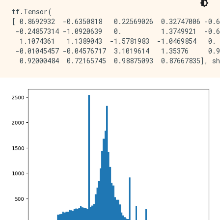
tf.Tensor(

[ 0.8692932  -0.6350818   0.22569026  0.32747006 -0.6
 -0.24857314 -1.0920639   0.          1.3749921  -0.6
  1.1074361   1.1389043  -1.5781983  -1.0469854   0. 
 -0.01045457 -0.04576717  3.1019614   1.35376     0.9