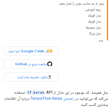
بیش از حد مناسب بودن را نشان دهید
رویه آموزشی
مدل کوچک
مدل کوچک
مدل متوسط
مدل بزرگ
در Google Colab اجرا شود
مشاهده منبع در GitHub
دانلود دفترچه یادداشت
مثل همیشه، کد موجود در این مثال از
tf.keras
API استفاده
می‌کند که می‌توانید در
راهنمای TensorFlow Keras
درباره آن اطلاعات
بیشتری کسب کنید.