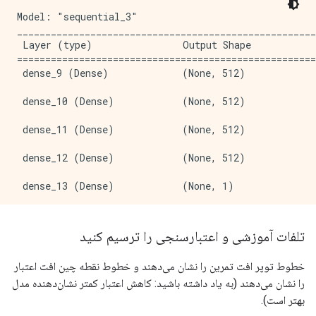
Model: "sequential_3"

_____________________________________________________
 Layer (type)                Output Shape            
=====================================================
 dense_9 (Dense)             (None, 512)             
 dense_10 (Dense)            (None, 512)             
 dense_11 (Dense)            (None, 512)             
 dense_12 (Dense)            (None, 512)             
 dense_13 (Dense)            (None, 1)               
=====================================================
Total params: 803,329

تلفات آموزشی و اعتبارسنجی را ترسیم کنید
Trainable params: 803,329

Non-trainable params: 0

خطوط توپر افت تمرین را نشان می‌دهند و خطوط نقطه چین افت اعتبار
_____________________________________________________
را نشان می‌دهند (به یاد داشته باشید: کاهش اعتبار کمتر نشان‌دهنده مدل
Epoch: 0, accuracy:0.5145,  binary_crossentropy:0.774
بهتر است).
.....................................................