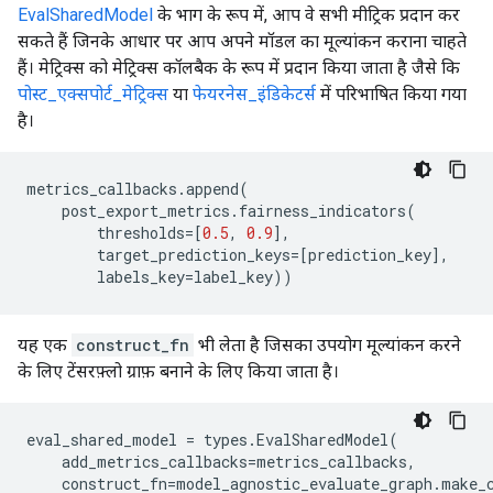
EvalSharedModel
के भाग के रूप में, आप वे सभी मीट्रिक प्रदान कर
सकते हैं जिनके आधार पर आप अपने मॉडल का मूल्यांकन कराना चाहते
हैं। मेट्रिक्स को मेट्रिक्स कॉलबैक के रूप में प्रदान किया जाता है जैसे कि
पोस्ट_एक्सपोर्ट_मेट्रिक्स
या
फेयरनेस_इंडिकेटर्स
में परिभाषित किया गया
है।
metrics_callbacks
.
append
(
post_export_metrics
.
fairness_indicators
(
thresholds
=
[
0.5
,
0.9
],
target_prediction_keys
=
[
prediction_key
],
labels_key
=
label_key
))
यह एक
construct_fn
भी लेता है जिसका उपयोग मूल्यांकन करने
के लिए टेंसरफ़्लो ग्राफ़ बनाने के लिए किया जाता है।
eval_shared_model
=
types
.
EvalSharedModel
(
add_metrics_callbacks
=
metrics_callbacks
,
construct_fn
=
model_agnostic_evaluate_graph
.
make_