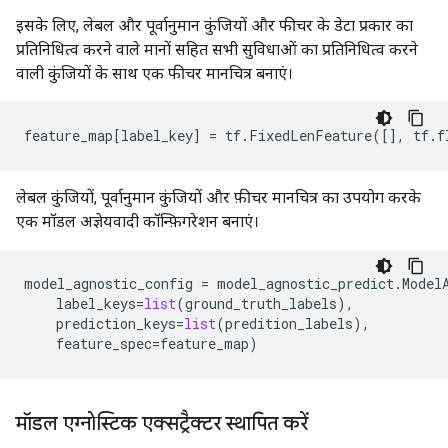
इसके लिए, लेबल और पूर्वानुमान कुंजियों और फीचर के डेटा प्रकार का
प्रतिनिधित्व करने वाले मानों सहित सभी सुविधाओं का प्रतिनिधित्व करने
वाली कुंजियों के साथ एक फीचर मानचित्र बनाएं।
feature_map
[
label_key
]
=
tf
.
FixedLenFeature
([],
tf
.
f
लेबल कुंजियों, पूर्वानुमान कुंजियों और फ़ीचर मानचित्र का उपयोग करके
एक मॉडल अज्ञेयवादी कॉन्फ़िगरेशन बनाएं।
model_agnostic_config
=
model_agnostic_predict
.
Model
label_keys
=
list
(
ground_truth_labels
),
prediction_keys
=
list
(
predition_labels
),
feature_spec
=
feature_map
)
मॉडल एग्नोस्टिक एक्सट्रैक्टर स्थापित करें