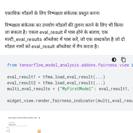
एकाधिक मॉडलों के लिए निष्पक्षता संकेतक प्रस्तुत करना
निष्पक्षता संकेतक का उपयोग मॉडलों की तुलना करने के लिए भी किया
जा सकता है। एकल eval_result में पास होने के बजाय, एक
मल्टी_eval_results ऑब्जेक्ट में पास करें, जो एक शब्दकोश है जो दो
मॉडल नामों को eval_result ऑब्जेक्ट में मैप करता है।
from
tensorflow_model_analysis.addons.fairness.view
eval_result1
=
tfma
.
load_eval_result
(
...
)
eval_result2
=
tfma
.
load_eval_result
(
...
)
multi_eval_results
=
{
"MyFirstModel"
:
eval_result1
,
widget_view
.
render_fairness_indicator
(
multi_eval_res