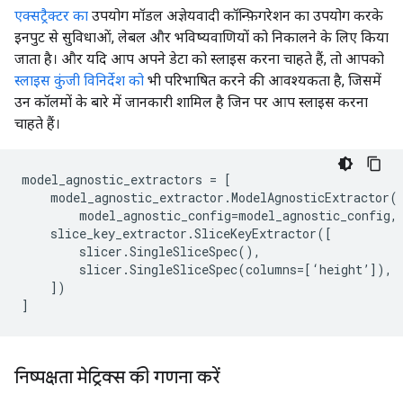
एक्सट्रैक्टर का
उपयोग मॉडल अज्ञेयवादी कॉन्फ़िगरेशन का उपयोग करके
इनपुट से सुविधाओं, लेबल और भविष्यवाणियों को निकालने के लिए किया
जाता है। और यदि आप अपने डेटा को स्लाइस करना चाहते हैं, तो आपको
स्लाइस कुंजी विनिर्देश को
भी परिभाषित करने की आवश्यकता है, जिसमें
उन कॉलमों के बारे में जानकारी शामिल है जिन पर आप स्लाइस करना
चाहते हैं।
model_agnostic_extractors
=
[
model_agnostic_extractor
.
ModelAgnosticExtractor
(
model_agnostic_config
=
model_agnostic_config
,
slice_key_extractor
.
SliceKeyExtractor
([
slicer
.
SingleSliceSpec
(),
slicer
.
SingleSliceSpec
(
columns
=
[
‘
height
’
]),
])
]
निष्पक्षता मेट्रिक्स की गणना करें