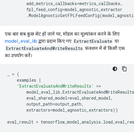
add_metrics_callbacks
=
metrics_callbacks
,
fpl_feed_config
=
model_agnostic_extractor
.
ModelAgnosticGetFPLFeedConfig
(
model_agnosti
एक बार सब कुछ सेट हो जाने पर, मॉडल का मूल्यांकन करने के लिए
model_eval_lib
द्वारा प्रदान किए गए
ExtractEvaluate
या
ExtractEvaluateAndWriteResults
फ़ंक्शन में से किसी एक
का उपयोग करें।
_
=
(
examples
|
'ExtractEvaluateAndWriteResults'
 >>

model_eval_lib
.
ExtractEvaluateAndWriteResult
eval_shared_model
=
eval_shared_model
,
output_path
=
output_path
,
extractors
=
model_agnostic_extractors
))
eval_result
=
tensorflow_model_analysis
.
load_eval_re