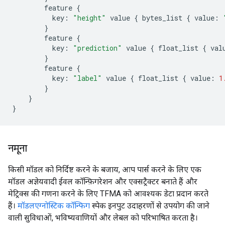
feature
{
key
:
"height"
value
{
bytes_list
{
value
:
}
feature
{
key
:
"prediction"
value
{
float_list
{
val
}
feature
{
key
:
"label"
value
{
float_list
{
value
:
1
}
}
}
नमूना
किसी मॉडल को निर्दिष्ट करने के बजाय, आप पार्स करने के लिए एक
मॉडल अज्ञेयवादी ईवल कॉन्फ़िगरेशन और एक्सट्रैक्टर बनाते हैं और
मेट्रिक्स की गणना करने के लिए TFMA को आवश्यक डेटा प्रदान करते
हैं।
मॉडलएग्नोस्टिक कॉन्फिग
स्पेक इनपुट उदाहरणों से उपयोग की जाने
वाली सुविधाओं, भविष्यवाणियों और लेबल को परिभाषित करता है।