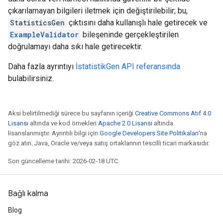
çıkarılamayan bilgileri iletmek için değiştirilebilir; bu,
StatisticsGen
çıktısını daha kullanışlı hale getirecek ve
ExampleValidator
bileşeninde gerçekleştirilen
doğrulamayı daha sıkı hale getirecektir.
Daha fazla ayrıntıyı
İstatistikGen API referansında
bulabilirsiniz.
Aksi belirtilmediği sürece bu sayfanın içeriği
Creative Commons Atıf 4.0
Lisansı
altında ve kod örnekleri
Apache 2.0 Lisansı
altında
lisanslanmıştır. Ayrıntılı bilgi için
Google Developers Site Politikaları
'na
göz atın. Java, Oracle ve/veya satış ortaklarının tescilli ticari markasıdır.
Son güncelleme tarihi: 2026-02-18 UTC.
Bağlı kalma
Blog