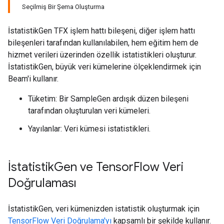
Seçilmiş Bir Şema Oluşturma
İstatistikGen TFX işlem hattı bileşeni, diğer işlem hattı
bileşenleri tarafından kullanılabilen, hem eğitim hem de
hizmet verileri üzerinden özellik istatistikleri oluşturur.
İstatistikGen, büyük veri kümelerine ölçeklendirmek için
Beam'i kullanır.
Tüketim: Bir SampleGen ardışık düzen bileşeni
tarafından oluşturulan veri kümeleri.
Yayılanlar: Veri kümesi istatistikleri.
İstatistik
Gen ve Tensor
Flow Veri
Doğrulaması
İstatistikGen, veri kümenizden istatistik oluşturmak için
TensorFlow Veri Doğrulama'yı
kapsamlı bir şekilde kullanır.