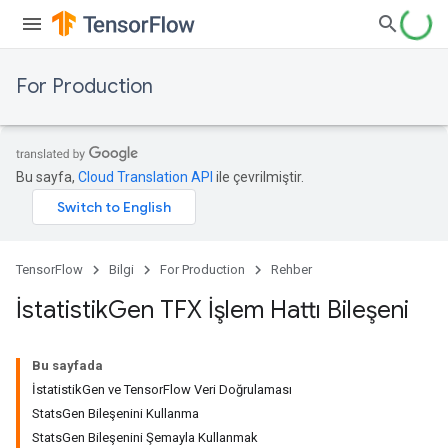
For Production
Bu sayfa,
Cloud Translation API
ile çevrilmiştir.
TensorFlow
Bilgi
For Production
Rehber
İstatistik
Gen TFX İşlem Hattı Bileşeni
Bu sayfada
İstatistikGen ve TensorFlow Veri Doğrulaması
StatsGen Bileşenini Kullanma
StatsGen Bileşenini Şemayla Kullanmak