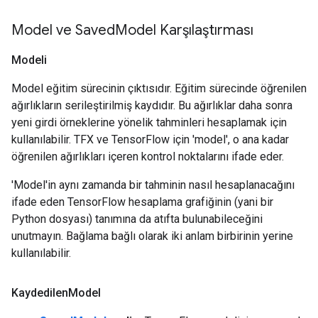
Model ve Saved
Model Karşılaştırması
Modeli
Model eğitim sürecinin çıktısıdır. Eğitim sürecinde öğrenilen
ağırlıkların serileştirilmiş kaydıdır. Bu ağırlıklar daha sonra
yeni girdi örneklerine yönelik tahminleri hesaplamak için
kullanılabilir. TFX ve TensorFlow için 'model', o ana kadar
öğrenilen ağırlıkları içeren kontrol noktalarını ifade eder.
'Model'in aynı zamanda bir tahminin nasıl hesaplanacağını
ifade eden TensorFlow hesaplama grafiğinin (yani bir
Python dosyası) tanımına da atıfta bulunabileceğini
unutmayın. Bağlama bağlı olarak iki anlam birbirinin yerine
kullanılabilir.
Kaydedilen
Model