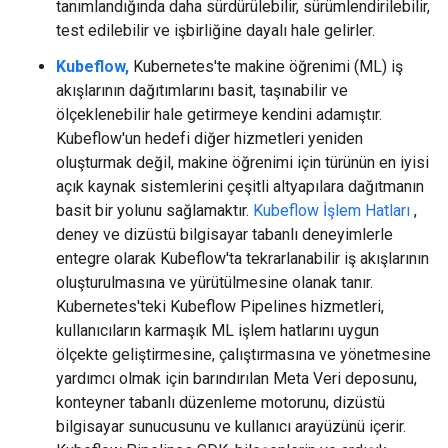
tanımlandığında daha sürdürülebilir, sürümlendirilebilir,
test edilebilir ve işbirliğine dayalı hale gelirler.
Kubeflow,
Kubernetes'te makine öğrenimi (ML) iş
akışlarının dağıtımlarını basit, taşınabilir ve
ölçeklenebilir hale getirmeye kendini adamıştır.
Kubeflow'un hedefi diğer hizmetleri yeniden
oluşturmak değil, makine öğrenimi için türünün en iyisi
açık kaynak sistemlerini çeşitli altyapılara dağıtmanın
basit bir yolunu sağlamaktır.
Kubeflow İşlem Hatları
,
deney ve dizüstü bilgisayar tabanlı deneyimlerle
entegre olarak Kubeflow'ta tekrarlanabilir iş akışlarının
oluşturulmasına ve yürütülmesine olanak tanır.
Kubernetes'teki Kubeflow Pipelines hizmetleri,
kullanıcıların karmaşık ML işlem hatlarını uygun
ölçekte geliştirmesine, çalıştırmasına ve yönetmesine
yardımcı olmak için barındırılan Meta Veri deposunu,
konteyner tabanlı düzenleme motorunu, dizüstü
bilgisayar sunucusunu ve kullanıcı arayüzünü içerir.