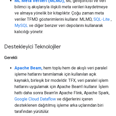
ML Meta Verileri (MLMD),
ML geliştiricisi ve veri
bilimci iş akışlarıyla ilişkili meta verileri kaydetmeye
ve almaya yönelik bir kitaplıktır. Çoğu zaman meta
veriler TFMD gösterimlerini kullanır. MLMD,
SQL-Lite
,
MySQL
ve diğer benzer veri depolarını kullanarak
kalıcılığı yönetir.
Destekleyici Teknolojiler
Gerekli
Apache Beam,
hem toplu hem de akışlı veri paralel
işleme hatlarını tanımlamak için kullanılan açık
kaynaklı, birleşik bir modeldir. TFX, veri paralel işlem
hatlarını uygulamak için Apache Beam'i kullanır. İşlem
hattı daha sonra Beam'in Apache Flink, Apache Spark,
Google Cloud Dataflow
ve diğerlerini içeren
desteklenen dağıtılmış işleme arka uçlarından biri
tarafından yürütülür.