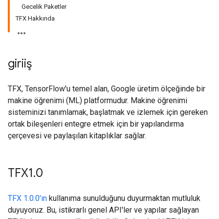
Gecelik Paketler
TFX Hakkında
giriiş
TFX, TensorFlow'u temel alan, Google üretim ölçeğinde bir
makine öğrenimi (ML) platformudur. Makine öğrenimi
sisteminizi tanımlamak, başlatmak ve izlemek için gereken
ortak bileşenleri entegre etmek için bir yapılandırma
çerçevesi ve paylaşılan kitaplıklar sağlar.
TFX1
.
0
TFX 1.0.0'ın
kullanıma sunulduğunu duyurmaktan mutluluk
duyuyoruz. Bu, istikrarlı genel API'ler ve yapılar sağlayan