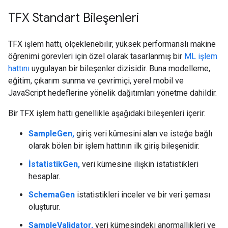
TFX Standart Bileşenleri
TFX işlem hattı, ölçeklenebilir, yüksek performanslı makine
öğrenimi görevleri için özel olarak tasarlanmış bir
ML işlem
hattını
uygulayan bir bileşenler dizisidir. Buna modelleme,
eğitim, çıkarım sunma ve çevrimiçi, yerel mobil ve
JavaScript hedeflerine yönelik dağıtımları yönetme dahildir.
Bir TFX işlem hattı genellikle aşağıdaki bileşenleri içerir:
SampleGen,
giriş veri kümesini alan ve isteğe bağlı
olarak bölen bir işlem hattının ilk giriş bileşenidir.
İstatistikGen,
veri kümesine ilişkin istatistikleri
hesaplar.
SchemaGen
istatistikleri inceler ve bir veri şeması
oluşturur.
SampleValidator,
veri kümesindeki anormallikleri ve