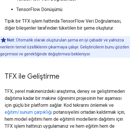
TensorFlow Dönüşümü
Tipik bir TFX işlem hattında TensorFlow Veri Doğrulaması,
diğer bileşenler tarafından tüketilen bir şema oluşturur.
Not:
Otomatik olarak oluşturulan şema en iyi çabadır ve yalnızca
verilerin temel özelliklerini çıkarmaya çalışır. Geliştiricilerin bunu gözden
geçirmesi ve gerektiğinde değiştirmesi bekleniyor.
TFX ile Geliştirme
TFX, yerel makinenizdeki araştırma, deney ve geliştirmeden
dağıtıma kadar bir makine öğrenimi projesinin her aşaması
için güçlü bir platform sağlar. Kod tekrarını önlemek ve
eğitim/sunum çarpıklığı
potansiyelini ortadan kaldırmak için,
hem model eğitimi hem de eğitimli modellerin dağıtımı için
TFX işlem hattınızı uygulamanız ve hem eğitim hem de