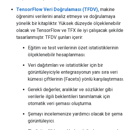
TensorFlow Veri Doğrulaması (TFDV),
makine
öğrenimi verilerini analiz etmeye ve doğrulamaya
yönelik bir kitaplıktır. Yüksek düzeyde ölçeklenebilir
olacak ve TensorFlow ve TFX ile iyi çalışacak şekilde
tasarlanmıştır. TFDV şunları içerir:
Eğitim ve test verilerinin özet istatistiklerinin
ölçeklenebilir hesaplanması.
Veri dağıtımları ve istatistikler için bir
görüntüleyiciyle entegrasyonun yanı sıra veri
kümesi çiftlerinin (Facets) yönlü karşılaştırması.
Gerekli değerler, aralıklar ve sözlükler gibi
verilerle ilgili beklentileri tanımlamak için
otomatik veri şeması oluşturma.
Şemayı incelemenize yardımcı olacak bir şema
görüntüleyici.