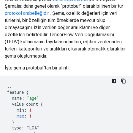
Şemalar, daha genel olarak "protobuf" olarak bilinen bir tür
protokol arabelleğidir
. Şema, özellik değerleri için veri
türlerini, bir özelliğin tüm örneklerde mevcut olup
olmayacağını, izin verilen değer aralıklarını ve diğer
özellikleri belirtebilir. TensorFlow Veri Doğrulamasını
(TFDV) kullanmanın faydalarından biri, eğitim verilerinden
türleri, kategorileri ve aralıkları çıkararak otomatik olarak bir
şema oluşturmasıdır.
İşte şema protobuf'tan bir alıntı:
...
feature
{
name
:
"age"
value_count
{
min
:
1
max
:
1
}
type
:
FLOAT