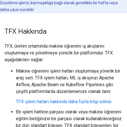
Düzeltme işlemi, karmaşıklığa bağlı olarak genellikle bir hafta veya
daha uzun sürebilir.
TFX Hakkında
TFX, üretim ortamında makine öğrenimi iş akışlarını
oluşturmaya ve yönetmeye yönelik bir platformdur. TFX
aşağıdakileri sağlar:
Makine öğrenimi işlem hatları oluşturmaya yönelik bir
araç seti. TFX işlem hatları, ML iş akışınızı Apache
Airflow, Apache Beam ve Kubeflow Pipelines gibi
çeşitli platformlarda düzenlemenize olanak tanır.
TFX işlem hatları hakkında daha fazla bilgi edinin
.
Bir işlem hattının parçası olarak veya makine öğrenimi
eğitim betiğinizin bir parçası olarak kullanabileceğiniz
bir dizi standart bileşen. TFX standart bileşenleri, bir