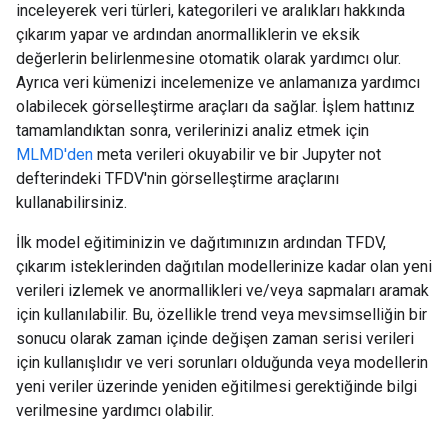
inceleyerek veri türleri, kategorileri ve aralıkları hakkında
çıkarım yapar ve ardından anormalliklerin ve eksik
değerlerin belirlenmesine otomatik olarak yardımcı olur.
Ayrıca veri kümenizi incelemenize ve anlamanıza yardımcı
olabilecek görselleştirme araçları da sağlar. İşlem hattınız
tamamlandıktan sonra, verilerinizi analiz etmek için
MLMD'den
meta verileri okuyabilir ve bir Jupyter not
defterindeki TFDV'nin görselleştirme araçlarını
kullanabilirsiniz.
İlk model eğitiminizin ve dağıtımınızın ardından TFDV,
çıkarım isteklerinden dağıtılan modellerinize kadar olan yeni
verileri izlemek ve anormallikleri ve/veya sapmaları aramak
için kullanılabilir. Bu, özellikle trend veya mevsimselliğin bir
sonucu olarak zaman içinde değişen zaman serisi verileri
için kullanışlıdır ve veri sorunları olduğunda veya modellerin
yeni veriler üzerinde yeniden eğitilmesi gerektiğinde bilgi
verilmesine yardımcı olabilir.