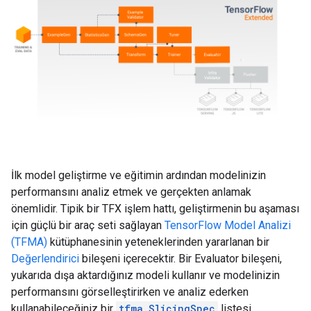
İlk model geliştirme ve eğitimin ardından modelinizin
performansını analiz etmek ve gerçekten anlamak
önemlidir. Tipik bir TFX işlem hattı, geliştirmenin bu aşaması
için güçlü bir araç seti sağlayan
TensorFlow Model Analizi
(TFMA)
kütüphanesinin yeteneklerinden yararlanan bir
Değerlendirici
bileşeni içerecektir. Bir Evaluator bileşeni,
yukarıda dışa aktardığınız modeli kullanır ve modelinizin
performansını görselleştirirken ve analiz ederken
kullanabileceğiniz bir
tfma.SlicingSpec
listesi