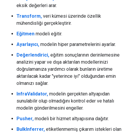
eksik değerleri arar.
Transform,
veri kümesi üzerinde özellik
mühendisliği gerçekleştirir.
Eğitmen
modeli eğitir.
Ayarlayıcı,
modelin hiper parametrelerini ayarlar.
Değerlendirici,
eğitim sonuçlarının derinlemesine
analizini yapar ve dışa aktarılan modellerinizi
doğrulamanıza yardımcı olarak bunların üretime
aktarılacak kadar "yeterince iyi" olduğundan emin
olmanızı sağlar.
InfraValidator,
modelin gerçekten altyapıdan
sunulabilir olup olmadığını kontrol eder ve hatalı
modelin gönderilmesini engeller.
Pusher,
modeli bir hizmet altyapısına dağıtır.
BulkInferrer,
etiketlenmemiş çıkarım istekleri olan