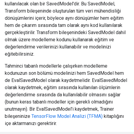
kullanılacak olan bir SavedModel'dir. Bu SavedModel,
Transform bileşeninde oluşturulan tüm veri mühendisliği
dönüşümlerini içerir, böylece aynı dönüşümler hem eğitim
hem de çıkarım sırasında tam olarak aynı kod kullanılarak
gerçekleştirilir. Transform bileşenindeki SavedModel dahil
olmak üzere modelleme kodunu kullanarak eğitim ve
değerlendirme verilerinizi kullanabilir ve modelinizi
eğitebilirsiniz.
Tahminci tabanlı modellerle çalışırken modelleme
kodunuzun son bölümü modelinizi hem SavedModel hem
de EvalSavedModel olarak kaydetmelidir. EvalSavedModel
olarak kaydetmek, eğitim sırasında kullanılan ölçümlerin
değerlendirme sırasında da kullanılabilir olmasını sağlar
(bunun keras tabanlı modeller için gerekli olmadığını
unutmayın). Bir EvalSavedModel'i kaydetmek, Trainer
bileşeninize
TensorFlow Model Analizi (TFMA)
kitaplığını
içe aktarmanızı gerektirir.