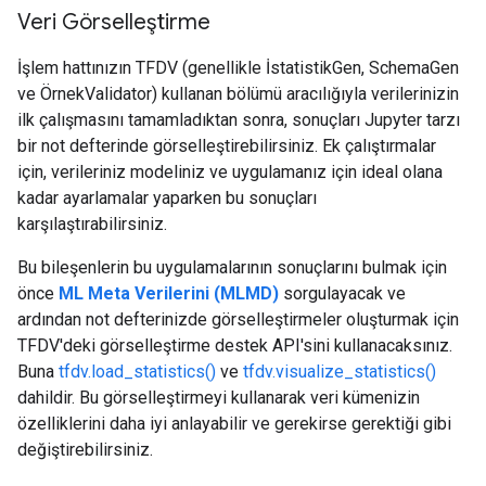
Veri Görselleştirme
İşlem hattınızın TFDV (genellikle İstatistikGen, SchemaGen
ve ÖrnekValidator) kullanan bölümü aracılığıyla verilerinizin
ilk çalışmasını tamamladıktan sonra, sonuçları Jupyter tarzı
bir not defterinde görselleştirebilirsiniz. Ek çalıştırmalar
için, verileriniz modeliniz ve uygulamanız için ideal olana
kadar ayarlamalar yaparken bu sonuçları
karşılaştırabilirsiniz.
Bu bileşenlerin bu uygulamalarının sonuçlarını bulmak için
önce
ML Meta Verilerini (MLMD)
sorgulayacak ve
ardından not defterinizde görselleştirmeler oluşturmak için
TFDV'deki görselleştirme destek API'sini kullanacaksınız.
Buna
tfdv.load_statistics()
ve
tfdv.visualize_statistics()
dahildir. Bu görselleştirmeyi kullanarak veri kümenizin
özelliklerini daha iyi anlayabilir ve gerekirse gerektiği gibi
değiştirebilirsiniz.