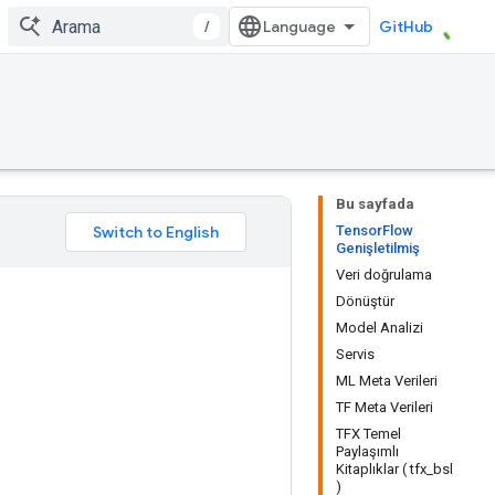
/
GitHub
Bu sayfada
TensorFlow
Genişletilmiş
Veri doğrulama
Dönüştür
Model Analizi
Servis
ML Meta Verileri
TF Meta Verileri
TFX Temel
Paylaşımlı
Kitaplıklar ( tfx_bsl
)