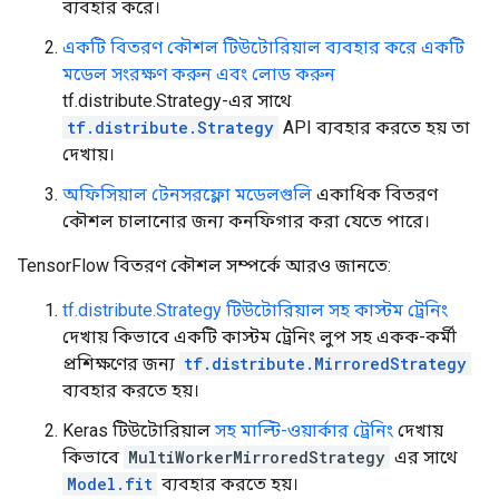
ব্যবহার করে।
একটি বিতরণ কৌশল টিউটোরিয়াল ব্যবহার করে একটি
মডেল সংরক্ষণ করুন এবং লোড করুন
tf.distribute.Strategy-এর সাথে
tf.distribute.Strategy
API ব্যবহার করতে হয় তা
দেখায়।
অফিসিয়াল টেনসরফ্লো মডেলগুলি
একাধিক বিতরণ
কৌশল চালানোর জন্য কনফিগার করা যেতে পারে।
TensorFlow বিতরণ কৌশল সম্পর্কে আরও জানতে:
tf.distribute.Strategy টিউটোরিয়াল সহ কাস্টম ট্রেনিং
দেখায় কিভাবে একটি কাস্টম ট্রেনিং লুপ সহ একক-কর্মী
প্রশিক্ষণের জন্য
tf.distribute.MirroredStrategy
ব্যবহার করতে হয়।
Keras টিউটোরিয়াল
সহ মাল্টি-ওয়ার্কার ট্রেনিং
দেখায়
কিভাবে
MultiWorkerMirroredStrategy
এর সাথে
Model.fit
ব্যবহার করতে হয়।