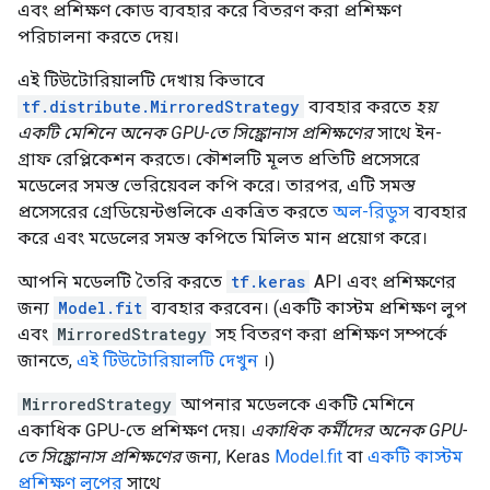
এবং প্রশিক্ষণ কোড ব্যবহার করে বিতরণ করা প্রশিক্ষণ
পরিচালনা করতে দেয়।
এই টিউটোরিয়ালটি দেখায় কিভাবে
tf.distribute.MirroredStrategy
ব্যবহার করতে
হয়
একটি মেশিনে অনেক GPU-তে সিঙ্ক্রোনাস প্রশিক্ষণের
সাথে ইন-
গ্রাফ রেপ্লিকেশন করতে। কৌশলটি মূলত প্রতিটি প্রসেসরে
মডেলের সমস্ত ভেরিয়েবল কপি করে। তারপর, এটি সমস্ত
প্রসেসরের গ্রেডিয়েন্টগুলিকে একত্রিত করতে
অল-রিডুস
ব্যবহার
করে এবং মডেলের সমস্ত কপিতে মিলিত মান প্রয়োগ করে।
আপনি মডেলটি তৈরি করতে
tf.keras
API এবং প্রশিক্ষণের
জন্য
Model.fit
ব্যবহার করবেন। (একটি কাস্টম প্রশিক্ষণ লুপ
এবং
MirroredStrategy
সহ বিতরণ করা প্রশিক্ষণ সম্পর্কে
জানতে,
এই টিউটোরিয়ালটি দেখুন
।)
MirroredStrategy
আপনার মডেলকে একটি মেশিনে
একাধিক GPU-তে প্রশিক্ষণ দেয়।
একাধিক কর্মীদের অনেক GPU-
তে সিঙ্ক্রোনাস প্রশিক্ষণের
জন্য, Keras
Model.fit
বা
একটি কাস্টম
প্রশিক্ষণ লুপের
সাথে