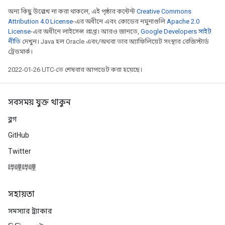
অন্য কিছু উল্লেখ না করা থাকলে, এই পৃষ্ঠার কন্টেন্ট
Creative Commons
Attribution 4.0 License
-এর অধীনে এবং কোডের নমুনাগুলি
Apache 2.0
License
-এর অধীনে লাইসেন্স প্রাপ্ত। আরও জানতে,
Google Developers সাইট
নীতি
দেখুন। Java হল Oracle এবং/অথবা তার অ্যাফিলিয়েট সংস্থার রেজিস্টার্ড
ট্রেডমার্ক।
2022-01-26 UTC-তে শেষবার আপডেট করা হয়েছে।
সবসময় যুক্ত থাকুন
ব্লগ
GitHub
Twitter
哔哩哔哩
সহায়তা
সমস্যার ট্র্যাকার