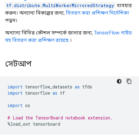
tf.distribute.MultiWorkerMirroredStrategy
ব্যবহার
করুন। অন্যান্য বিকল্পের জন্য,
বিতরণ করা প্রশিক্ষণ নির্দেশিকা
পড়ুন।
অন্যান্য বিভিন্ন কৌশল সম্পর্কে জানার জন্য,
TensorFlow গাইড
সহ বিতরণ করা প্রশিক্ষণ রয়েছে
।
সেটআপ
import
 tensorflow_datasets 
as
 tfds
import
 tensorflow 
as
 tf
import
 os
# Load the TensorBoard notebook extension.
%
load_ext tensorboard