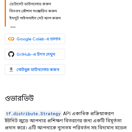
ডেটাসেট ডাউনলোড করুন
বিতরণ কৌশল সংজ্ঞায়িত করুন
ইনপুট পাইপলাইন সেট আপ করুন
Google Colab-এ চালান
GitHub-এ উৎস দেখুন
নোটবুক ডাউনলোড করুন
ওভারভিউ
tf.distribute.Strategy
API একাধিক প্রক্রিয়াকরণ
ইউনিট জুড়ে আপনার প্রশিক্ষণ বিতরণের জন্য একটি বিমূর্ততা
প্রদান করে। এটি আপনাকে ন্যূনতম পরিবর্তন সহ বিদ্যমান মডেল