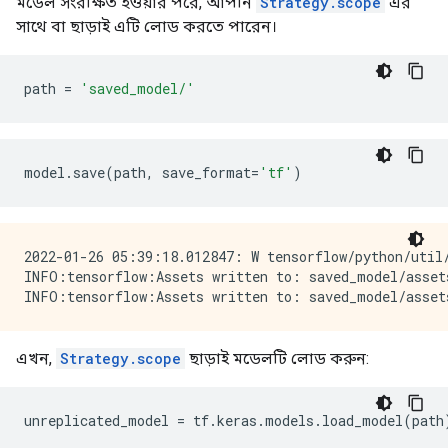
মডেল সংরক্ষিত হওয়ার পরে, আপনি
Strategy.scope
এর
সাথে বা ছাড়াই এটি লোড করতে পারেন।
path 
=
'saved_model/'
model
.
save
(
path
,
 save_format
=
'tf'
)
2022-01-26 05:39:18.012847: W tensorflow/python/util/
INFO:tensorflow:Assets written to: saved_model/assets
এখন,
Strategy.scope
ছাড়াই মডেলটি লোড করুন:
unreplicated_model 
=
 tf
.
keras
.
models
.
load_model
(
path