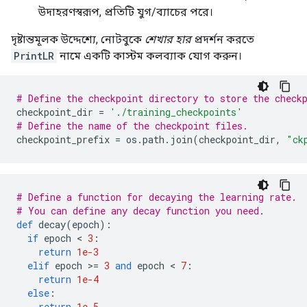
উদাহরণস্বরূপ, প্রতিটি যুগ/ব্যাচের পরে।
দৃষ্টান্তমূলক উদ্দেশ্যে, নোটবুকে
শেখার হার
প্রদর্শন করতে
PrintLR
নামে একটি কাস্টম কলব্যাক যোগ করুন।
# Define the checkpoint directory to store the check
checkpoint_dir 
=
'./training_checkpoints'
# Define the name of the checkpoint files.
checkpoint_prefix 
=
 os
.
path
.
join
(
checkpoint_dir
,
"ck
# Define a function for decaying the learning rate.
# You can define any decay function you need.
def
 decay
(
epoch
):
if
 epoch 
<
3
:
return
1e-3
elif
 epoch 
>=
3
and
 epoch 
<
7
:
return
1e-4
else
:
return
1e-5