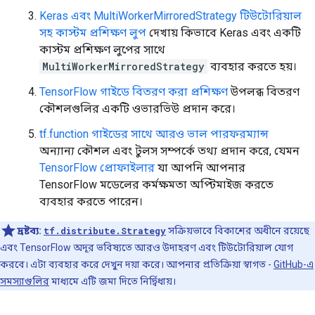
Keras এবং MultiWorkerMirroredStrategy টিউটোরিয়াল
সহ কাস্টম প্রশিক্ষণ লুপ
দেখায় কিভাবে Keras এবং একটি
কাস্টম প্রশিক্ষণ লুপের সাথে
MultiWorkerMirroredStrategy
ব্যবহার করতে হয়।
TensorFlow গাইডে বিতরণ করা প্রশিক্ষণ
উপলব্ধ বিতরণ
কৌশলগুলির একটি ওভারভিউ প্রদান করে।
tf.function গাইডের সাথে আরও ভাল পারফরম্যান্স
অন্যান্য কৌশল এবং টুলস সম্পর্কে তথ্য প্রদান করে, যেমন
TensorFlow প্রোফাইলার
যা আপনি আপনার
TensorFlow মডেলের কর্মক্ষমতা অপ্টিমাইজ করতে
ব্যবহার করতে পারেন।
দ্রষ্টব্য:
tf.distribute.Strategy
সক্রিয়ভাবে বিকাশের অধীনে রয়েছে
এবং TensorFlow অদূর ভবিষ্যতে আরও উদাহরণ এবং টিউটোরিয়াল যোগ
করবে। এটা ব্যবহার করে দেখুন দয়া করে। আপনার প্রতিক্রিয়া স্বাগত -
GitHub-এ
সমস্যাগুলির
মাধ্যমে এটি জমা দিতে নির্দ্বিধায়।