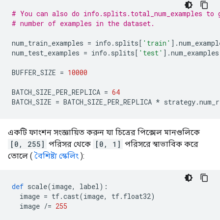
# You can also do info.splits.total_num_examples to 
# number of examples in the dataset.
num_train_examples 
=
 info
.
splits
[
'train'
].
num_exampl
num_test_examples 
=
 info
.
splits
[
'test'
].
num_examples
BUFFER_SIZE 
=
10000
BATCH_SIZE_PER_REPLICA 
=
64
BATCH_SIZE 
=
 BATCH_SIZE_PER_REPLICA 
*
 strategy
.
num_r
একটি ফাংশন সংজ্ঞায়িত করুন যা চিত্রের পিক্সেল মানগুলিকে
[0, 255]
পরিসর থেকে
[0, 1]
পরিসরে স্বাভাবিক করে
তোলে (
বৈশিষ্ট্য স্কেলিং
):
def
 scale
(
image
,
 label
):
  image 
=
 tf
.
cast
(
image
,
 tf
.
float32
)
  image 
/=
255