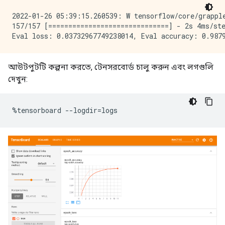
935/938 [============================>.] - ETA: 0s - 
Learning rate for epoch 10 is 9.999999747378752e-06

2022-01-26 05:39:15.260539: W tensorflow/core/grapple
938/938 [==============================] - 3s 3ms/ste
157/157 [==============================] - 2s 4ms/ste
Epoch 11/12

937/938 [============================>.] - ETA: 0s - 
Learning rate for epoch 11 is 9.999999747378752e-06

938/938 [==============================] - 3s 3ms/ste
আউটপুটটি কল্পনা করতে, টেনসরবোর্ড চালু করুন এবং লগগুলি
Epoch 12/12

দেখুন:
926/938 [============================>.] - ETA: 0s - 
Learning rate for epoch 12 is 9.999999747378752e-06

938/938 [==============================] - 3s 3ms/ste
%
tensorboard 
--
logdir
=
logs