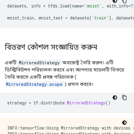
datasets
,
 info 
=
 tfds
.
load
(
name
=
'mnist'
,
 with_info
=
T
mnist_train
,
 mnist_test 
=
 datasets
[
'train'
],
 dataset
বিতরণ কৌশল সংজ্ঞায়িত করুন
একটি
MirroredStrategy
অবজেক্ট তৈরি করুন। এটি
ডিস্ট্রিবিউশন পরিচালনা করবে এবং আপনার মডেলটি ভিতরে
তৈরি করতে একটি প্রসঙ্গ পরিচালক (
MirroredStrategy.scope
) প্রদান করবে।
strategy 
=
 tf
.
distribute
.
MirroredStrategy
()
INFO:tensorflow:Using MirroredStrategy with devices 