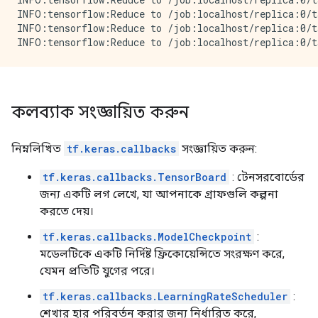
INFO:tensorflow:Reduce to /job:localhost/replica:0/t
INFO:tensorflow:Reduce to /job:localhost/replica:0/t
কলব্যাক সংজ্ঞায়িত করুন
নিম্নলিখিত
tf.keras.callbacks
সংজ্ঞায়িত করুন:
tf.keras.callbacks.TensorBoard
: টেনসরবোর্ডের
জন্য একটি লগ লেখে, যা আপনাকে গ্রাফগুলি কল্পনা
করতে দেয়।
tf.keras.callbacks.ModelCheckpoint
:
মডেলটিকে একটি নির্দিষ্ট ফ্রিকোয়েন্সিতে সংরক্ষণ করে,
যেমন প্রতিটি যুগের পরে।
tf.keras.callbacks.LearningRateScheduler
:
শেখার হার পরিবর্তন করার জন্য নির্ধারিত করে,