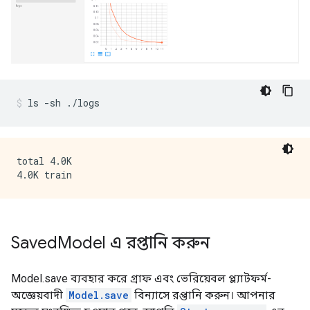
ls 
-
sh 
./
logs
total 4.0K

Saved
Model এ রপ্তানি করুন
Model.save ব্যবহার করে গ্রাফ এবং ভেরিয়েবল প্ল্যাটফর্ম-
অজ্ঞেয়বাদী
Model.save
বিন্যাসে রপ্তানি করুন। আপনার