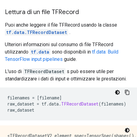
Lettura di un file TFRecord
Puoi anche leggere il file TFRecord usando la classe
tf.data.TFRecordDataset
.
Ulteriori informazioni sul consumo di file TFRecord
utilizzando
tf.data
sono disponibili in
tf.data: Build
TensorFlow input pipelines
guide.
L'uso di
TFRecordDataset
s può essere utile per
standardizzare i dati di input e ottimizzare le prestazioni.
filenames 
=
[
filename
]
raw_dataset 
=
 tf
.
data
.
TFRecordDataset
(
filenames
)
raw_dataset