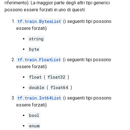
riferimento). La maggior parte degli altri tipi generici
possono essere forzati in uno di questi:
tf.train.BytesList
(i seguenti tipi possono
essere forzati)
string
byte
tf.train.FloatList
(i seguenti tipi possono
essere forzati)
float
(
float32
)
double
(
float64
)
tf.train.Int64List
(i seguenti tipi possono
essere forzati)
bool
enum