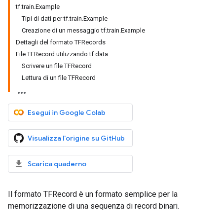
tf.train.Example
Tipi di dati per tf.train.Example
Creazione di un messaggio tf.train.Example
Dettagli del formato TFRecords
File TFRecord utilizzando tf.data
Scrivere un file TFRecord
Lettura di un file TFRecord
Esegui in Google Colab
Visualizza l'origine su GitHub
Scarica quaderno
Il formato TFRecord è un formato semplice per la
memorizzazione di una sequenza di record binari.