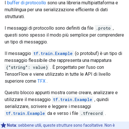
I
buffer di protocollo
sono una libreria multipiattaforma e
multilingua per una serializzazione efficiente di dati
strutturati.
I messaggi di protocollo sono definiti da file
.proto
,
questi sono spesso il modo più semplice per comprendere
un tipo di messaggio.
Il messaggio
tf.train.Example
(o protobuf) è un tipo di
messaggio flessibile che rappresenta una mappatura
{"string": value}
. È progettato per l'uso con
TensorFlow e viene utilizzato in tutte le API di livello
superiore come
TFX
.
Questo blocco appunti mostra come creare, analizzare e
utilizzare il messaggio
tf.train.Example
, quindi
serializzare, scrivere e leggere i messaggi
tf.train.Example
da e verso i file
.tfrecord
.
Nota:
sebbene utili, queste strutture sono facoltative. Non è