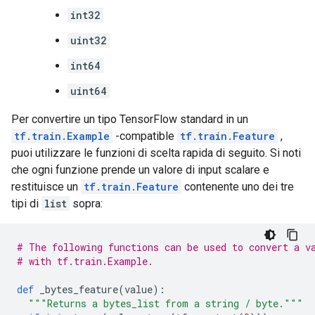
int32
uint32
int64
uint64
Per convertire un tipo TensorFlow standard in un
tf.train.Example
-compatible
tf.train.Feature
,
puoi utilizzare le funzioni di scelta rapida di seguito. Si noti
che ogni funzione prende un valore di input scalare e
restituisce un
tf.train.Feature
contenente uno dei tre
tipi di
list
sopra:
# The following functions can be used to convert a v
# with tf.train.Example.
def
 _bytes_feature
(
value
):
"""Returns a bytes_list from a string / byte."""