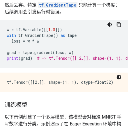
然后丢弃。特定
tf.GradientTape
只能计算一个梯度；
后续调用会引发运行时错误。
w
=
tf
.
Variable
([[
1.0
]])
with
tf
.
GradientTape
()
as
tape
:
loss
=
w
*
w
grad
=
tape
.
gradient
(
loss
,
w
)
print
(
grad
)
# => tf.Tensor([[ 2.]], shape=(1, 1), d
训练模型
以下示例创建了一个多层模型，该模型会对标准 MNIST 手
写数字进行分类。示例演示了在 Eager Execution 环境中构