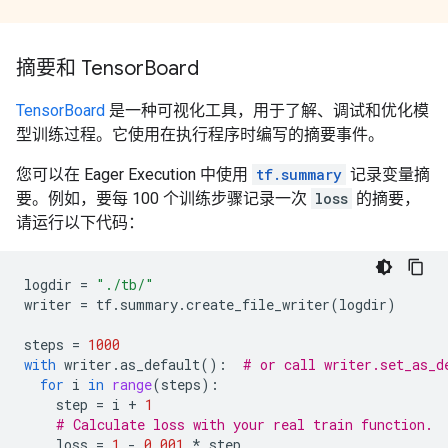
摘要和 Tensor
Board
TensorBoard
是一种可视化工具，用于了解、调试和优化模
型训练过程。它使用在执行程序时编写的摘要事件。
您可以在 Eager Execution 中使用
tf.summary
记录变量摘
要。例如，要每 100 个训练步骤记录一次
loss
的摘要，
请运行以下代码：
logdir
=
"./tb/"
writer
=
tf
.
summary
.
create_file_writer
(
logdir
)
steps
=
1000
with
writer
.
as_default
():
# or call writer.set_as_d
for
i
in
range
(
steps
):
step
=
i
+
1
# Calculate loss with your real train function.
loss
=
1
-
0.001
*
step