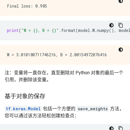
print
(
"W = 
{}
, B = 
{}
"
.
format
(
model
.
W
.
numpy
(),
mode
注：变量将一直存在，直至删除对 Python 对象的最后一个
引用，并删除该变量。
基于对象的保存
tf.keras.Model
包括一个方便的
save_weights
方法，
您可以通过该方法轻松创建检查点：