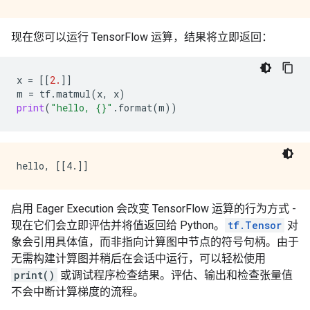
现在您可以运行 TensorFlow 运算，结果将立即返回：
x
=
[[
2.
]]
m
=
tf
.
matmul
(
x
,
x
)
print
(
"hello, 
{}
"
.
format
(
m
))
启用 Eager Execution 会改变 TensorFlow 运算的行为方式 -
现在它们会立即评估并将值返回给 Python。
tf.Tensor
对
象会引用具体值，而非指向计算图中节点的符号句柄。由于
无需构建计算图并稍后在会话中运行，可以轻松使用
print()
或调试程序检查结果。评估、输出和检查张量值
不会中断计算梯度的流程。