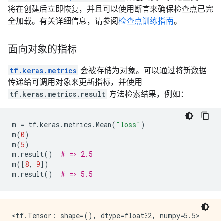
将在创建后立即恢复，并且可以使用断言来确保检查点已完
全加载。有关详细信息，请参阅
检查点训练指南
。
面向对象的指标
tf.keras.metrics
会被存储为对象。可以通过将新数据
传递给可调用对象来更新指标，并使用
tf.keras.metrics.result
方法检索结果，例如：
m
=
tf
.
keras
.
metrics
.
Mean
(
"loss"
)
m
(
0
)
m
(
5
)
m
.
result
()
# => 2.5
m
([
8
,
9
])
m
.
result
()
# => 5.5