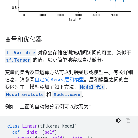
变量和优化器
tf.Variable
对象会存储在训练期间访问的可变、类似于
tf.Tensor
的值，以更简单地实现自动微分。
变量的集合及其运算方法可以封装到层或模型中。有关详细
信息，请参阅
自定义 Keras 层和模型
。层和模型之间的主
要区别在于模型添加了如下方法：
Model.fit
、
Model.evaluate
和
Model.save
。
例如，上面的自动微分示例可以改写为：
class
Linear
(
tf
.
keras
.
Model
):
def
__init__
(
self
):