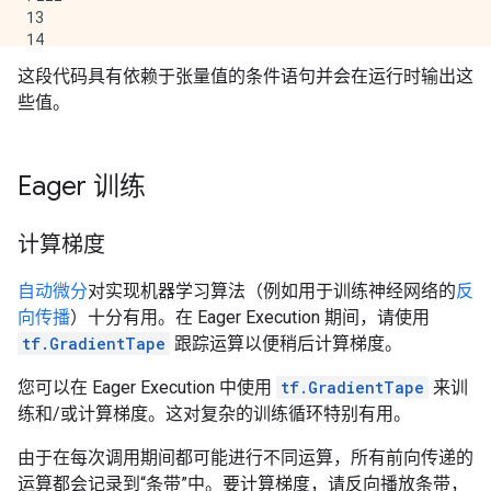
13

14

这段代码具有依赖于张量值的条件语句并会在运行时输出这
些值。
Eager 训练
计算梯度
自动微分
对实现机器学习算法（例如用于训练神经网络的
反
向传播
）十分有用。在 Eager Execution 期间，请使用
tf.GradientTape
跟踪运算以便稍后计算梯度。
您可以在 Eager Execution 中使用
tf.GradientTape
来训
练和/或计算梯度。这对复杂的训练循环特别有用。
由于在每次调用期间都可能进行不同运算，所有前向传递的
运算都会记录到“条带”中。要计算梯度，请反向播放条带，