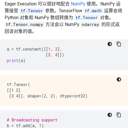
Eager Execution 可以很好地配合
NumPy
使用。NumPy 运
算接受
tf.Tensor
参数。TensorFlow
tf.math
运算会将
Python 对象和 NumPy 数组转换为
tf.Tensor
对象。
tf.Tensor.numpy
方法会以 NumPy
ndarray
的形式返
回该对象的值。
a
=
tf
.
constant
([[
1
,
2
],
[
3
,
4
]])
print
(
a
)
tf.Tensor(

[[1 2]

# Broadcasting support
b
=
tf
.
add
(
a
,
1
)