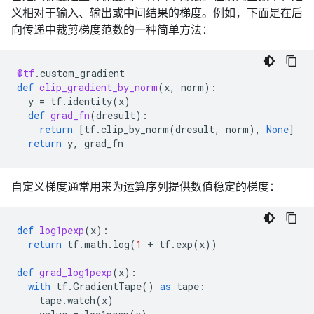
义相对于输入、输出或中间结果的梯度。例如，下面是在后
向传递中裁剪梯度范数的一种简单方法：
@tf
.
custom_gradient
def
clip_gradient_by_norm
(
x
,
norm
):
y
=
tf
.
identity
(
x
)
def
grad_fn
(
dresult
):
return
[
tf
.
clip_by_norm
(
dresult
,
norm
),
None
]
return
y
,
grad_fn
自定义梯度通常用来为运算序列提供数值稳定的梯度：
def
log1pexp
(
x
):
return
tf
.
math
.
log
(
1
+
tf
.
exp
(
x
))
def
grad_log1pexp
(
x
):
with
tf
.
GradientTape
()
as
tape
:
tape
.
watch
(
x
)