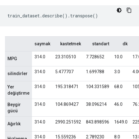
train_dataset
.
describe
().
transpose
()