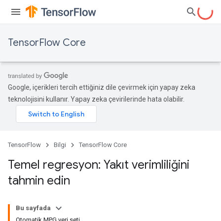
TensorFlow Core
Google, içerikleri tercih ettiğiniz dile çevirmek için yapay zeka
teknolojisini kullanır. Yapay zeka çevirilerinde hata olabilir.
TensorFlow
Bilgi
TensorFlow Core
Temel regresyon: Yakıt verimliliğini
tahmin edin
Bu sayfada
Otomatik MPG veri seti