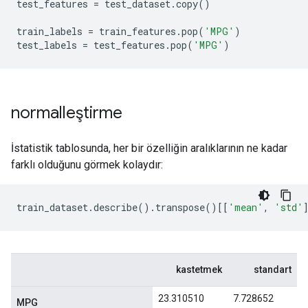
test_features 
=
 test_dataset
.
copy
()
train_labels 
=
 train_features
.
pop
(
'MPG'
)
test_labels 
=
 test_features
.
pop
(
'MPG'
)
normalleştirme
İstatistik tablosunda, her bir özelliğin aralıklarının ne kadar
farklı olduğunu görmek kolaydır:
train_dataset
.
describe
().
transpose
()[[
'mean'
,
'std'