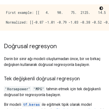
First example: [[   4.    90.    75.  2125.    14.5  
Doğrusal regresyon
Derin bir sinir ağı modeli oluşturmadan önce, bir ve birkaç
değişken kullanarak doğrusal regresyonla başlayın.
Tek değişkenli doğrusal regresyon
'Horsepower'
'MPG'
tahmin etmek için tek değişkenli
doğrusal bir regresyonla başlayın.
Bir modeli
tf.keras
ile eğitmek tipik olarak model