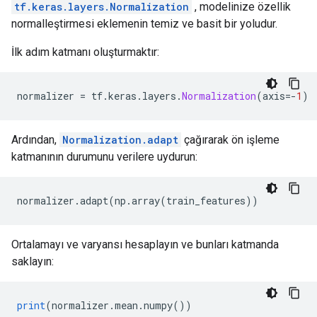
tf.keras.layers.Normalization
, modelinize özellik
normalleştirmesi eklemenin temiz ve basit bir yoludur.
İlk adım katmanı oluşturmaktır:
normalizer 
=
 tf
.
keras
.
layers
.
Normalization
(
axis
=-
1
)
Ardından,
Normalization.adapt
çağırarak ön işleme
katmanının durumunu verilere uydurun:
normalizer
.
adapt
(
np
.
array
(
train_features
))
Ortalamayı ve varyansı hesaplayın ve bunları katmanda
saklayın:
print
(
normalizer
.
mean
.
numpy
())