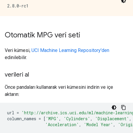
Otomatik MPG veri seti
Veri kümesi,
UCI Machine Learning Repository'den
edinilebilir.
verileri al
Önce pandaları kullanarak veri kümesini indirin ve içe
aktarın:
url 
=
'http://archive.ics.uci.edu/ml/machine-learnin
column_names 
=
[
'MPG'
,
'Cylinders'
,
'Displacement'
,
'Acceleration'
,
'Model Year'
,
'Origi