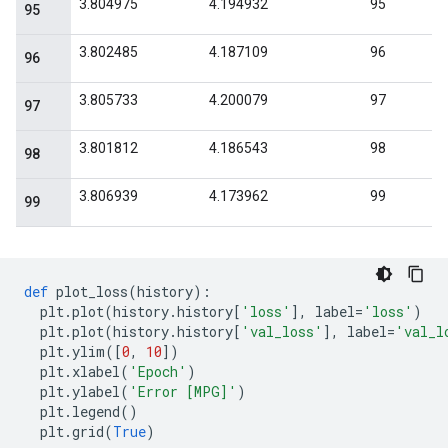
def
 plot_loss
(
history
):
  plt
.
plot
(
history
.
history
[
'loss'
],
 label
=
'loss'
)
  plt
.
plot
(
history
.
history
[
'val_loss'
],
 label
=
'val_l
  plt
.
ylim
([
0
,
10
])
  plt
.
xlabel
(
'Epoch'
)
  plt
.
ylabel
(
'Error [MPG]'
)
  plt
.
legend
()
  plt
.
grid
(
True
)