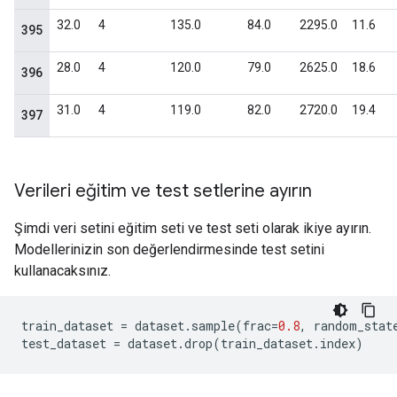
Verileri eğitim ve test setlerine ayırın
Şimdi veri setini eğitim seti ve test seti olarak ikiye ayırın.
Modellerinizin son değerlendirmesinde test setini
kullanacaksınız.
train_dataset 
=
 dataset
.
sample
(
frac
=
0.8
,
 random_stat
test_dataset 
=
 dataset
.
drop
(
train_dataset
.
index
)